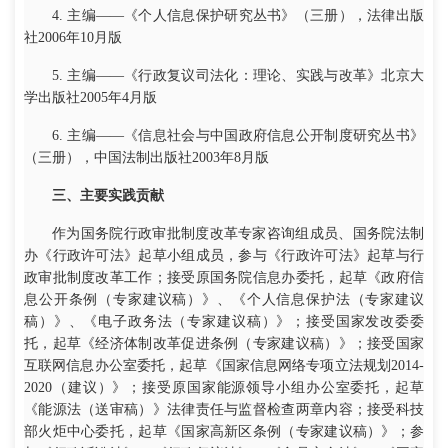
4. 主编——《个人信息保护研究丛书》（三册），法律出版
社2006年10月版
5. 主编——《行政复议司法化：理论、实践与改革》北京大
学出版社2005年4月版
6. 主编——《信息社会与中国政府信息公开制度研究丛书》
（三册），中国法制出版社2003年8月版
三、主要实践贡献
作为国务院行政审批制度改革专家咨询组成员、国务院法制
办《行政许可法》起草小组成员，参与《行政许可法》起草与行
政审批制度改革工作；接受原国务院信息办委托，起草《政府信
息公开条例（专家建议稿）》、《个人信息保护法（专家建议
稿）》、《电子政务法（专家建议稿）》；接受国家发改委委
托，起草《经济体制改革促进条例（专家建议稿）》；接受国家
互联网信息办公室委托，起草《国家信息网络专项立法规划2014-
2020（建议）》；接受原国家能源领导小组办公室委托，起草
《能源法（送审稿）》法律责任与监督检查两章内容；接受科技
部火炬中心委托，起草《国家高新区条例（专家建议稿）》；参