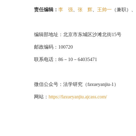
责任编辑：
李 强
、
张 辉
、
王帅一
（兼职）、
编辑部地址：北京市东城区沙滩北街15号
邮政编码：100720
联系电话：86－10－64035471
微信公众号：法学研究（faxueyanjiu-1）
网站：
https://faxueyanjiu.ajcass.com/