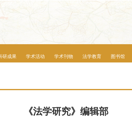
科研成果
学术活动
学术刊物
法学教育
图书馆
《法学研究》编辑部