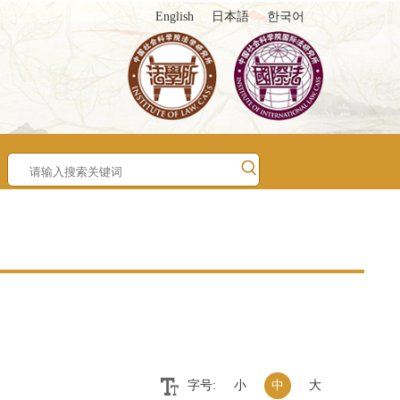
English
日本語
한국어
字号:
小
中
大