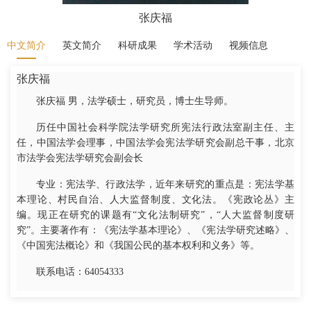
张庆福
中文简介
英文简介
科研成果
学术活动
视频信息
张庆福
张庆福 男，法学硕士，研究员，博士生导师。
历任中国社会科学院法学研究所宪法行政法室副主任、主
任，中国法学会理事，中国法学会宪法学研究会副总干事，北京
市法学会宪法学研究会副会长
专业：宪法学、行政法学，近年来研究的重点是：宪法学基
本理论、村民自治、人大监督制度、文化法。《宪政论丛》主
编。现正在研究的课题有“文化法制研究”，“人大监督制度研
究”。主要著作有：《宪法学基本理论》、《宪法学研究述略》、
《中国宪法概论》和《我国公民的基本权利和义务》等。
联系电话：64054333