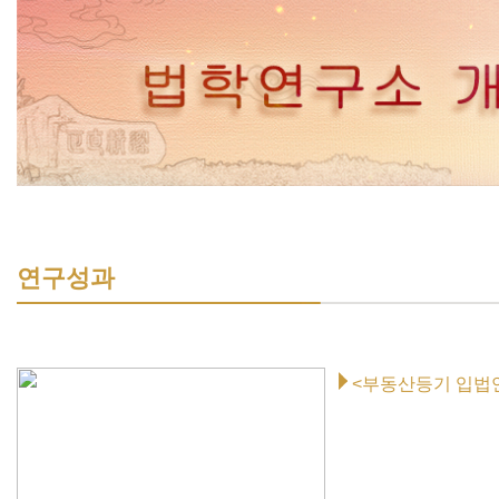
연구성과
<부동산등기 입법