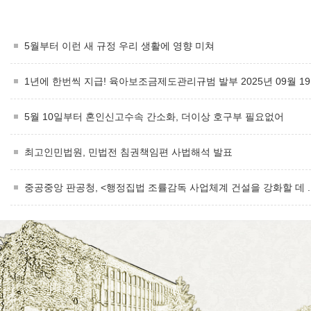
5월부터 이런 새 규정 우리 생활에 영향 미쳐
1년에 한번씩 지급! 육아보조금제도관리규범 발부 2025년 09월 1
5월 10일부터 혼인신고수속 간소화, 더이상 호구부 필요없어
최고인민법원, 민법전 침권책임편 사법해석 발표
중공중앙 판공청, <행정집법 조률감독 사업체계 건설을 강화할 데 ..