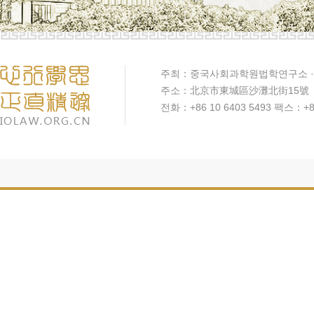
주최：중국사회과학원법학연구소 ·
주소：北京市東城區沙灘北街15號
전화：+86 10 6403 5493 팩스：+86