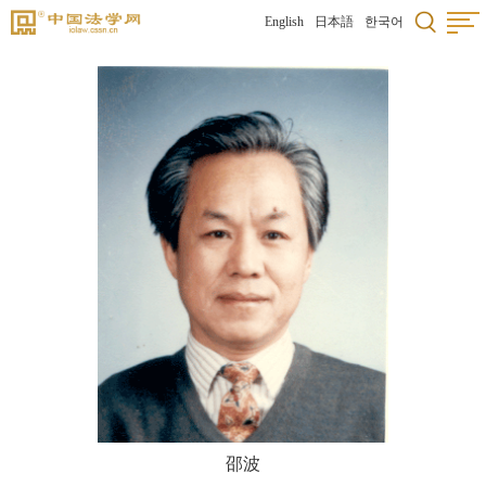
English
日本語
한국어
邵波