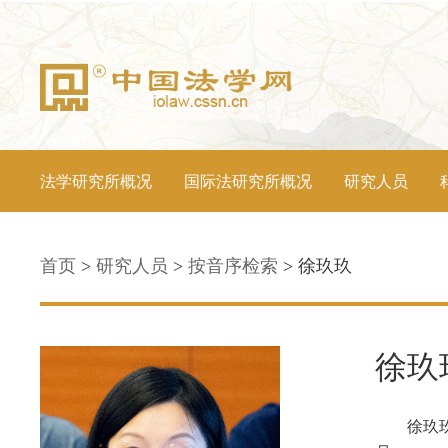
法学研究所概况
国际法研究所概况
研究人员
首页
>
研究人员
>
按音序检索
>
徐玖玖
徐玖
徐玖