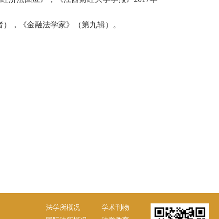
者），《金融法学家》（第九辑）。
法学所概况
学术刊物