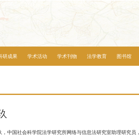
科研成果
学术活动
学术刊物
法学教育
图书馆
玖
玖，中国社会科学院法学研究所网络与信息法研究室助理研究员