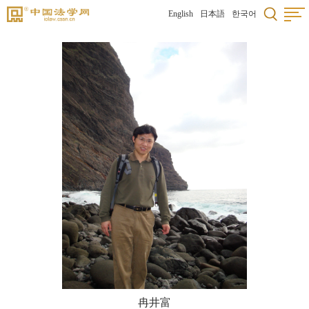
English
日本語
한국어
冉井富