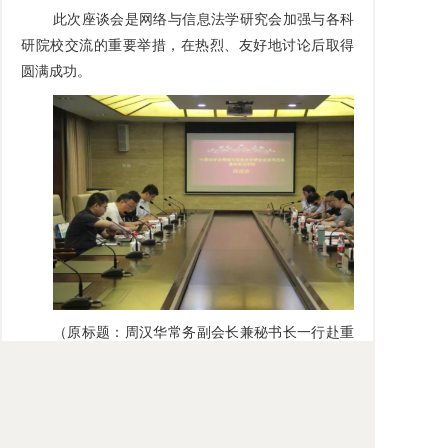
此次座谈会是
网络与信息法学
研究会加强与各科
研院校交流的重要举措，在热烈、友好地讨论后取得
圆满成功。
（原标题：周汉华常务副会长兼秘书长一行赴重
庆邮电大学座谈调研）
来源：
“
网络与信息法学会
”微信公众号，2019年7
月9日。