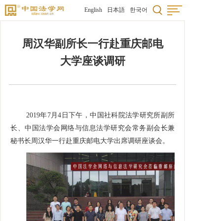
English
日本語
한국어
周汉华副所长一行赴重庆邮电
大学座谈调研
2019年7月4日下午，
中国社科院法学研究所副所
长、
中国法学会网络与信息法学研究会常务副会长兼
秘书长周汉华一行赴重庆邮电大学出席调研座谈会。