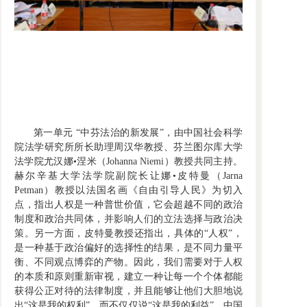
第一单元 “中芬法治的新发展”，由中国社会科学
院法学研究所所长助理周汉华教授、芬兰图尔库大学
法学院尤汉娜•涅米（Johanna Niemi）教授共同主持。
赫尔辛基大学法学院副院长让娜•皮特曼（Jarna
Petman）教授以法国名画《自由引导人民》为切入
点，指出人权是一种普世价值，它会超越不同的政治
制度和政治共同体，并影响人们的立法选择与政治决
策。另一方面，皮特曼教授还指出，具体的“人权”，
是一种基于政治偏好的选择性的结果，是不同力量平
衡、不同观点博弈的产物。因此，我们需要对于人权
的本质和原则重新审视，建立一种让每一个个体都能
获得公正对待的法律制度，并且能够让他们大胆地说
出“这是我的权利”，而不仅仅说“这是我的利益”。中国