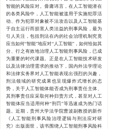
智能的风险应对。毋庸讳言，在人工智能潜在
的各类风险中，人工智能被滥用于实施犯罪活
动、作为犯罪对象被不法攻击以及人工智能基
于自主运行而损害人类法益的刑事风险，最为
引人关注，包括刑法在内的社会治理机制究竟
应当如何“智能”地应对“人工智能”，如何恰如其
分、行之有效地治理人工智能刑事风险，已成
为重要的时代课题。正是在人工智能技术研发
以及法律治理需求的推动下，国内外法学理论
和法律实务界对人工智能表现出强烈的兴趣，
刑法领域的研究成果也呈现爆炸式增长的态
势，关于人工智能体能否成为刑事责任主体、
其刑事责任应采取何种归责方式，甚至对人工
智能体应当适用何种“刑罚”等迅速成为热门话
题。近期，贵州大学法学院曹波副教授的新作
《人工智能刑事风险治理逻辑与刑法应对研
究》出版面世，该书围绕人工智能刑事风险科