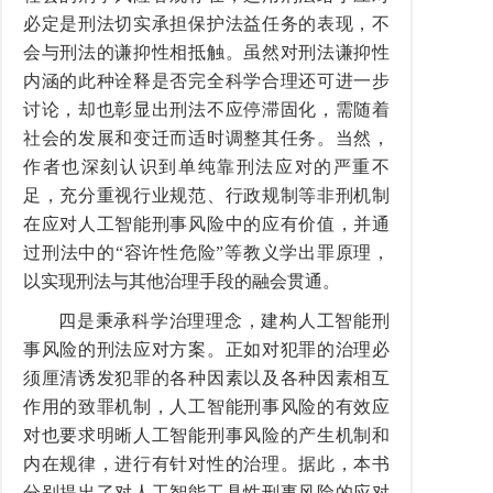
必定是刑法切实承担保护法益任务的表现，不
会与刑法的谦抑性相抵触。虽然对刑法谦抑性
内涵的此种诠释是否完全科学合理还可进一步
讨论，却也彰显出刑法不应停滞固化，需随着
社会的发展和变迁而适时调整其任务。当然，
作者也深刻认识到单纯靠刑法应对的严重不
足，充分重视行业规范、行政规制等非刑机制
在应对人工智能刑事风险中的应有价值，并通
过刑法中的“容许性危险”等教义学出罪原理，
以实现刑法与其他治理手段的融会贯通。
四是秉承科学治理理念，建构人工智能刑
事风险的刑法应对方案。正如对犯罪的治理必
须厘清诱发犯罪的各种因素以及各种因素相互
作用的致罪机制，人工智能刑事风险的有效应
对也要求明晰人工智能刑事风险的产生机制和
内在规律，进行有针对性的治理。据此，本书
分别提出了对人工智能工具性刑事风险的应对