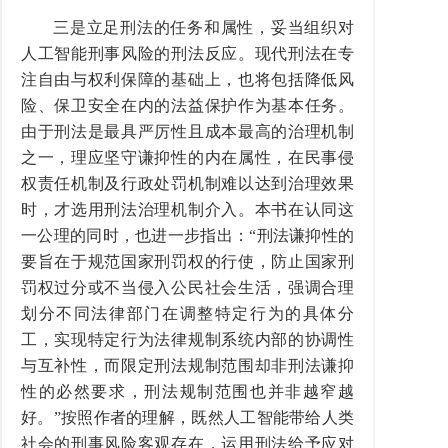
三是立足刑法的任务和属性，妥当组织对
人工智能刑事风险的刑法反应。现代刑法在专
注自由与权利保障的基础上，也将包括降低风
险、保卫安全在内的法益保护作为基本任务。
由于刑法是最具严厉性且成本最高的治理机制
之一，理应坚守谦抑性的内在属性，在民事侵
权责任机制及行政处罚机制难以达到治理效果
时，才选用刑法治理机制介入。本书在认同这
一公理的同时，也进一步指出：“刑法谦抑性的
要旨在于规范国家刑罚权的行使，防止国家刑
罚权过分或不当侵入公民社会生活，强调合理
划分不同法律部门在调整特定行为的具体分
工，实现特定行为法律规制系统内部的协调性
与互补性，而限定刑法规制范围却非刑法谦抑
性的必然要求，刑法规制范围也并非越窄越
好。”按照作者的理解，既然人工智能带给人类
社会的刑事风险客观存在，运用刑法给予应对