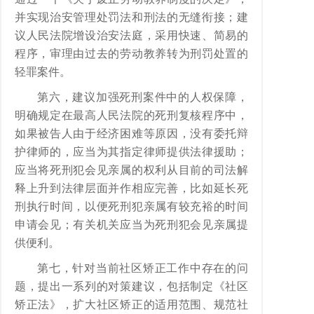
并实现治安管理处罚法和刑法的无缝衔接；建
议人民法院增设治安法庭，采用快速、简易的
程序，审理由过去的劳动教养转为刑罚处置的
轻罪案件。
第六，建议加强死刑案件中的人权保障，
明确规定在最高人民法院的死刑复核程序中，
如果被告人由于经济困难等原因，没有委托辩
护律师的，应当为其指定律师提供法律援助；
应当将死刑犯会见亲属的权利从目前的司法解
释上升到法律层面并作相应完善，比如延长死
刑执行时间，以便死刑犯亲属有较充裕的时间
申请会见；有关机关应当为死刑犯会见亲属提
供便利。
第七，针对当前社区矫正工作中存在的问
题，提出一系列的对策建议，包括制定《社区
矫正法》，扩大社区矫正的适用范围、规范社