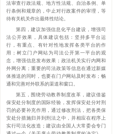
法审查行政法规、地方性法规、自治条例、单
行条例和规章的，中止对行政案件的审理，等
待有关机关作出最终性结论。
第四，建议加强信息化平台建设，增强司
法公开效果，具体建议包括：坚持多平台运
行，有重点、有针对性地发挥各类平台的作
用；树立门户网站为司法公开第一平台的观
念，增强信息发布效果；政法机关实行内网和
外网分离；重要的司法政策等信息在通过新媒
体推送的同时，也要在门户网站及时发布；畅
通和完善对外联系的渠道和窗口。
第五，围绕劳动教养制度改革，建议借鉴
保安处分制度的国际经验，发挥保安处分对刑
罚的必要补充作用，通过修改刑法，把各类保
安处分措施归并到刑法之中，并相应在程序上
实行司法化改造；建议由全国人大常委会专门
通过一个《关于废止劳动教养制度的决定》，