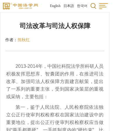
English
日本語
한국어
司法改革与司法人权保障
作者：
熊秋红
2013-2014年，中国社科院法学所科研人员
积极发挥思想库、智囊团的作用，在推进司法
改革、加强司法人权保障方面建言献策，提出
了一系列的重要主张，受到国家决策层的重视
或采纳，主要包括：
第一，鉴于人民法院、人民检察院依法独
立公正行使审判权检察权在国家法治建设中的
重要地位，提出公正行使审判权检察权应当做
到“两手都要硬”，一手抓制度内的“硬约束”，比