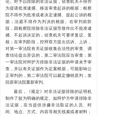
论。对予以排除的非法证据，侦查机关不得作
为提请批准逮捕、移送审查起诉的根据；检察
院不得作为批准或者决定逮捕、提起公诉的根
据；法庭不得作为判决的根据。在审判前阶
段，因检察院排除非法证据导致作出不批准逮
捕、不起诉决定的，侦查机关可要求复议、复
核；在审判阶段，控辩双方提出抗诉、上诉，
对第一审法院有关证据收集合法性的审查、调
查结论提出异议的，第二审法院应当审查；第
一审法院对辩护方排除非法证据的申请未予审
查，并以有关证据作为定案根据，可能影响公
正审判的，第二审法院可以裁定撤销原判，发
回原审法院重新审判。
最后，《规定》对非法证据排除的证明机
制作了较为明确的规定。如辩护方申请排除非
法证据，应当提供涉嫌非法取证的人员、时
间、地点、方式、内容等相关线索或者材料；