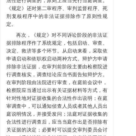
法性进行调查的，原则上应当先行当庭调查。
《规定》还对第二审程序、审判监督程序、死
刑复核程序中的非法证据排除作了原则性规
定。
再次，《规定》对不同诉讼阶段的非法证
据排除程序作了系统规定，包括启动、审查、
决定、救济等多个环节。从启动来看，采取依
申请启动和依职权启动两种方式。辩护方申请
排除非法证据，在审判前阶段主要由检察院进
行调查核实，调查结论应当书面告知辩护方。
在审判阶段由法院进行审查，在庭前会议中，
检察院应当通过出示有关证据材料等方式，有
针对性地对证据收集的合法性作出说明；在庭
审调查中，可以通知侦查人员或者其他人员出
庭说明情况，并接受发问；法庭对证据收集的
合法性进行调查后，应当当庭作出是否排除有
关证据的决定；必要时可以提交审判委员会讨