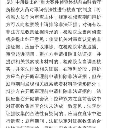
见》中所提出的“重大案件侦查终结前由驻看守
所检察人员对讯问合法性进行核查”的制度；将
检察人员作为审查主体，规定在侦查期间辩护
方可以向检察院申请排除非法证据；对确有以
非法方法收集证据情形的，检察院应当向侦查
机关提出纠正意见；侦查机关对审查认定的非
法证据，应当予以排除。在检察院审查逮捕、
审查起诉期间，辩护方申请排除非法证据，并
提供相关线索或者材料的，检察院应当调查核
实，并依法排除相关证据。在审判阶段，辩护
方应当在开庭审理前申请排除非法证据，但在
庭审期间发现相关线索或者材料等情形除外；
辩护方在开庭审理前申请排除非法证据的，法
院应当召开庭前会议；控辩双方在庭前会议中
对证据收集是否合法未达成一致意见，法院对
证据收集的合法性有疑问的，应当在庭审中进
行调查；庭审期间，法庭决定对证据收集的合