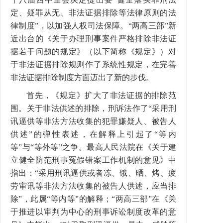
定、疑罪从无、非法证据排除等法律原则的法
律制度”，以加强人权司法保障。“两高三部”新
近出台的《关于办理刑事案件严格排除非法证
据若干问题的规定》（以下简称《规定》）对
于非法证据排除规则作了系统性规定，在完善
非法证据排除制度方面迈出了新的步伐。
首先，《规定》扩大了非法证据的排除范
围。关于非法供述的排除，刑诉法作了“采用刑
讯逼供等非法方法收集的犯罪嫌疑人、被告人
供述”的弹性表述，在解释上引起了“等内
等”与“等外等”之争。最高人民法院在《关于建
立健全防范刑事冤假错案工作机制的意见》中
指出：“采用刑讯逼供或者冻、饿、晒、烤、疲
劳审讯等非法方法收集的被告人供述，应当排
除”，此属“等内等”的解释；“两高三部”在《关
于推进以审判为中心的刑事诉讼制度改革的意