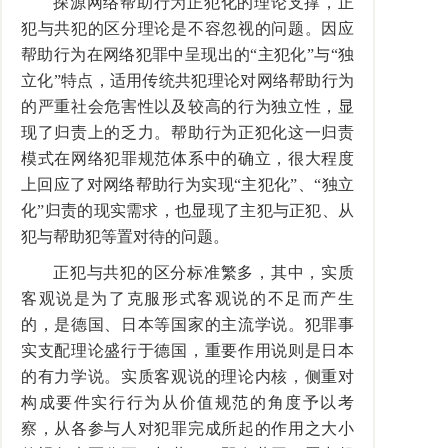
探源网络帮助行为正犯化的理论支撑，正
犯与共犯的区分理论是不容忽视的问题。因应
帮助行为在网络犯罪中呈现出的“主犯化”与“独
立化”特点，适用传统共犯理论对网络帮助行为
的严重社会危害性以及较高的行为独立性，显
现了归责上的乏力。帮助行为正犯化这一归责
模式在网络犯罪规范体系中的确立，很大程度
上回应了对网络帮助行为实现“主犯化”、“独立
化”归责的现实需求，也显现了主犯与正犯、从
犯与帮助犯等置对待的问题。
正犯与共犯的区分标准繁多，其中，实质
客观说是为了克服形式客观说的不足而产生
的，是德国、日本等国家的主流学说。犯罪事
实支配理论盛行于德国，重要作用说则是日本
的有力学说。实质客观说的理论内核，侧重对
构成要件实行行为从价值规范的角度予以考
察，从各参与人对犯罪完成所起的作用之大小