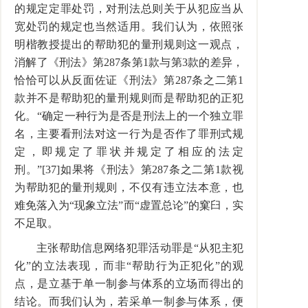
的规定定罪处罚，对刑法总则关于从犯应当从
宽处罚的规定也当然适用。我们认为，依照张
明楷教授提出的帮助犯的量刑规则这一观点，
消解了《刑法》第287条第1款与第3款的差异，
恰恰可以从反面佐证《刑法》第287条之二第1
款并不是帮助犯的量刑规则而是帮助犯的正犯
化。“确定一种行为是否是刑法上的一个独立罪
名，主要看刑法对这一行为是否作了罪刑式规
定，即规定了罪状并规定了相应的法定
刑。”[37]如果将《刑法》第287条之二第1款视
为帮助犯的量刑规则，不仅有违立法本意，也
难免落入为“现象立法”而“虚置总论”的窠臼，实
不足取。
主张帮助信息网络犯罪活动罪是“从犯主犯
化”的立法表现，而非“帮助行为正犯化”的观
点，是立基于单一制参与体系的立场而得出的
结论。而我们认为，若采单一制参与体系，便