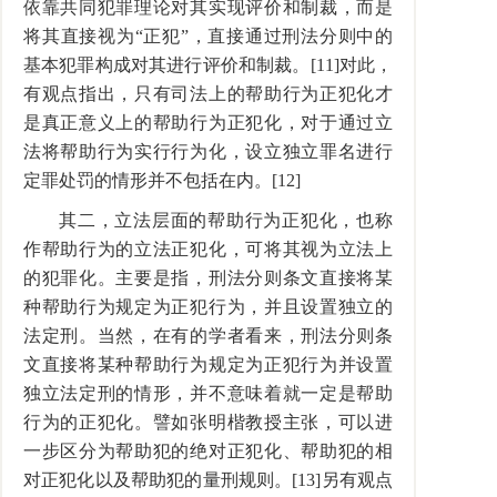
依靠共同犯罪理论对其实现评价和制裁，而是
将其直接视为“正犯”，直接通过刑法分则中的
基本犯罪构成对其进行评价和制裁。[11]对此，
有观点指出，只有司法上的帮助行为正犯化才
是真正意义上的帮助行为正犯化，对于通过立
法将帮助行为实行行为化，设立独立罪名进行
定罪处罚的情形并不包括在内。[12]
其二，立法层面的帮助行为正犯化，也称
作帮助行为的立法正犯化，可将其视为立法上
的犯罪化。主要是指，刑法分则条文直接将某
种帮助行为规定为正犯行为，并且设置独立的
法定刑。当然，在有的学者看来，刑法分则条
文直接将某种帮助行为规定为正犯行为并设置
独立法定刑的情形，并不意味着就一定是帮助
行为的正犯化。譬如张明楷教授主张，可以进
一步区分为帮助犯的绝对正犯化、帮助犯的相
对正犯化以及帮助犯的量刑规则。[13]另有观点