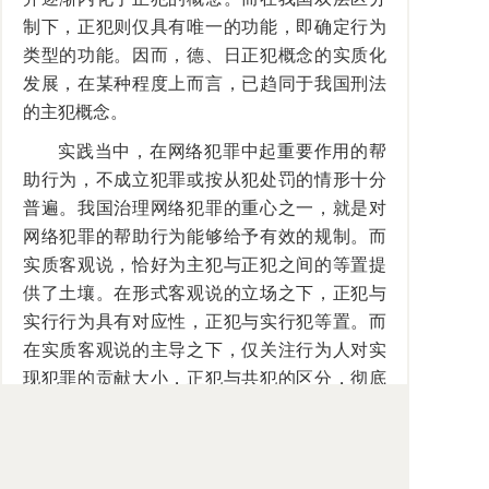
制下，正犯则仅具有唯一的功能，即确定行为
类型的功能。因而，德、日正犯概念的实质化
发展，在某种程度上而言，已趋同于我国刑法
的主犯概念。
实践当中，在网络犯罪中起重要作用的帮
助行为，不成立犯罪或按从犯处罚的情形十分
普遍。我国治理网络犯罪的重心之一，就是对
网络犯罪的帮助行为能够给予有效的规制。而
实质客观说，恰好为主犯与正犯之间的等置提
供了土壤。在形式客观说的立场之下，正犯与
实行行为具有对应性，正犯与实行犯等置。而
在实质客观说的主导之下，仅关注行为人对实
现犯罪的贡献大小，正犯与共犯的区分，彻底
混淆了构成要件的观念，正犯与实行犯的等置
性荡然无存，实行行为的定型性也无法得到保
障。因而，实质客观说较之形式客观说存在