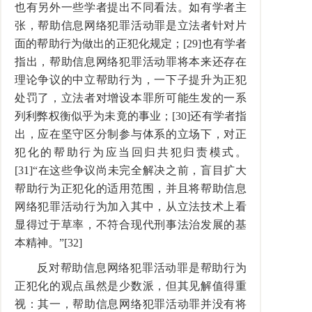
也有另外一些学者提出不同看法。如有学者主
张，帮助信息网络犯罪活动罪是立法者针对片
面的帮助行为做出的正犯化规定；[29]也有学者
指出，帮助信息网络犯罪活动罪将本来还存在
理论争议的中立帮助行为，一下子提升为正犯
处罚了，立法者对增设本罪所可能生发的一系
列利弊权衡似乎为未竟的事业；[30]还有学者指
出，应在坚守区分制参与体系的立场下，对正
犯化的帮助行为应当回归共犯归责模式。
[31]“在这些争议尚未完全解决之前，盲目扩大
帮助行为正犯化的适用范围，并且将帮助信息
网络犯罪活动行为加入其中，从立法技术上看
显得过于草率，不符合现代刑事法治发展的基
本精神。”[32]
反对帮助信息网络犯罪活动罪是帮助行为
正犯化的观点虽然是少数派，但其见解值得重
视：其一，帮助信息网络犯罪活动罪并没有将