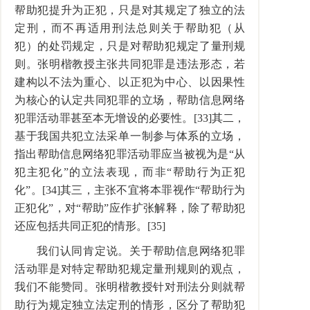
帮助犯提升为正犯，只是对其规定了独立的法
定刑，而不再适用刑法总则关于帮助犯（从
犯）的处罚规定，只是对帮助犯规定了量刑规
则。张明楷教授主张共同犯罪是违法形态，若
建构以不法为重心、以正犯为中心、以因果性
为核心的认定共同犯罪的立场，帮助信息网络
犯罪活动罪甚至本无增设的必要性。[33]其二，
基于我国共犯立法采单一制参与体系的立场，
指出帮助信息网络犯罪活动罪应当被视为是“从
犯主犯化”的立法表现，而非“帮助行为正犯
化”。[34]其三，主张不宜将本罪视作“帮助行为
正犯化”，对“帮助”应作扩张解释，除了帮助犯
还应包括共同正犯的情形。[35]
我们认同肯定说。关于帮助信息网络犯罪
活动罪是对特定帮助犯规定量刑规则的观点，
我们不能赞同。张明楷教授针对刑法分则就帮
助行为规定独立法定刑的情形，区分了帮助犯