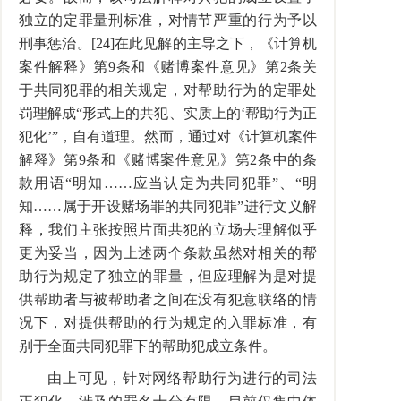
独立的定罪量刑标准，对情节严重的行为予以
刑事惩治。[24]在此见解的主导之下，《计算机
案件解释》第9条和《赌博案件意见》第2条关
于共同犯罪的相关规定，对帮助行为的定罪处
罚理解成“形式上的共犯、实质上的‘帮助行为正
犯化’”，自有道理。然而，通过对《计算机案件
解释》第9条和《赌博案件意见》第2条中的条
款用语“明知……应当认定为共同犯罪”、“明
知……属于开设赌场罪的共同犯罪”进行文义解
释，我们主张按照片面共犯的立场去理解似乎
更为妥当，因为上述两个条款虽然对相关的帮
助行为规定了独立的罪量，但应理解为是对提
供帮助者与被帮助者之间在没有犯意联络的情
况下，对提供帮助的行为规定的入罪标准，有
别于全面共同犯罪下的帮助犯成立条件。
由上可见，针对网络帮助行为进行的司法