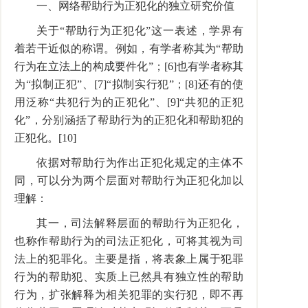
一、网络帮助行为正犯化的独立研究价值
关于“帮助行为正犯化”这一表述，学界有
着若干近似的称谓。例如，有学者称其为“帮助
行为在立法上的构成要件化”；[6]也有学者称其
为“拟制正犯”、[7]“拟制实行犯”；[8]还有的使
用泛称“共犯行为的正犯化”、[9]“共犯的正犯
化”，分别涵括了帮助行为的正犯化和帮助犯的
正犯化。[10]
依据对帮助行为作出正犯化规定的主体不
同，可以分为两个层面对帮助行为正犯化加以
理解：
其一，司法解释层面的帮助行为正犯化，
也称作帮助行为的司法正犯化，可将其视为司
法上的犯罪化。主要是指，将表象上属于犯罪
行为的帮助犯、实质上已然具有独立性的帮助
行为，扩张解释为相关犯罪的实行犯，即不再