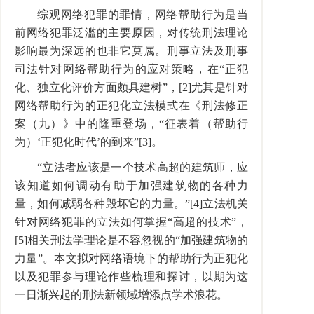
综观网络犯罪的罪情，网络帮助行为是当
前网络犯罪泛滥的主要原因，对传统刑法理论
影响最为深远的也非它莫属。刑事立法及刑事
司法针对网络帮助行为的应对策略，在“正犯
化、独立化评价方面颇具建树”，[2]尤其是针对
网络帮助行为的正犯化立法模式在《刑法修正
案（九）》中的隆重登场，“征表着（帮助行
为）‘正犯化时代’的到来”[3]。
“立法者应该是一个技术高超的建筑师，应
该知道如何调动有助于加强建筑物的各种力
量，如何减弱各种毁坏它的力量。”[4]立法机关
针对网络犯罪的立法如何掌握“高超的技术”，
[5]相关刑法学理论是不容忽视的“加强建筑物的
力量”。本文拟对网络语境下的帮助行为正犯化
以及犯罪参与理论作些梳理和探讨，以期为这
一日渐兴起的刑法新领域增添点学术浪花。