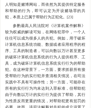
人明知是赌博网站，而依然为其提供特定服务
和帮助的行为，即可认定为开设赌场罪的共
犯，本质上已属于帮助行为正犯化。[23]
参酌最高人民法院对《计算机案件解释》
较为权威的解读可知，在网络犯罪中，一个人
往往可以成为很多人的共犯。例如，用于破坏
计算机信息系统功能、数据或者应用程序的程
序、工具的制造者，可以向数以万计甚至更多
的破坏计算机信息系统的行为人提供程序、工
具，成为破坏计算机信息系统实行行为的帮助
犯。在这种背景下，一方面，要求抓获所有接
受帮助行为的实行犯并查清相关情况，在司法
实践中不具有可操作性；另一方面，可能存在
所有的实行行为均未达到入罪标准，但帮助犯
由于向数以万计的实行行为提供了帮助，其行
为性质反而更重的情况，对帮助犯更有惩罚的
必要。故而，该司法解释对共犯的成立设置了