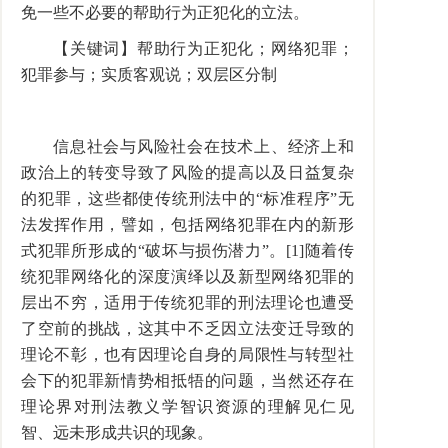
免一些不必要的帮助行为正犯化的立法。
【关键词】帮助行为正犯化；网络犯罪；
犯罪参与；实质客观说；双层区分制
信息社会与风险社会在技术上、经济上和
政治上的转变导致了风险的提高以及日益复杂
的犯罪，这些都使传统刑法中的“标准程序”无
法发挥作用，譬如，包括网络犯罪在内的新形
式犯罪所形成的“破坏与损伤潜力”。[1]随着传
统犯罪网络化的深度演绎以及新型网络犯罪的
层出不穷，适用于传统犯罪的刑法理论也遭受
了空前的挑战，这其中不乏因立法变迁导致的
理论不彰，也有因理论自身的局限性与转型社
会下的犯罪新情势相抵牾的问题，当然还存在
理论界对刑法教义学智识资源的理解见仁见
智、远未形成共识的现象。