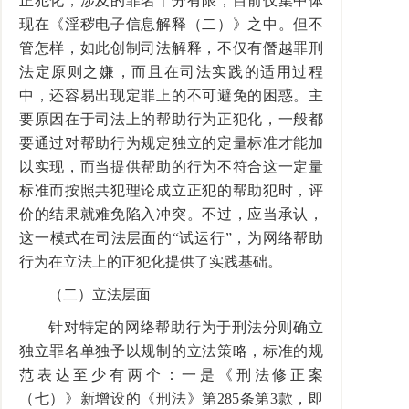
正犯化，涉及的罪名十分有限，目前仅集中体
现在《淫秽电子信息解释（二）》之中。但不
管怎样，如此创制司法解释，不仅有僭越罪刑
法定原则之嫌，而且在司法实践的适用过程
中，还容易出现定罪上的不可避免的困惑。主
要原因在于司法上的帮助行为正犯化，一般都
要通过对帮助行为规定独立的定量标准才能加
以实现，而当提供帮助的行为不符合这一定量
标准而按照共犯理论成立正犯的帮助犯时，评
价的结果就难免陷入冲突。不过，应当承认，
这一模式在司法层面的“试运行”，为网络帮助
行为在立法上的正犯化提供了实践基础。
（二）立法层面
针对特定的网络帮助行为于刑法分则确立
独立罪名单独予以规制的立法策略，标准的规
范表达至少有两个：一是《刑法修正案
（七）》新增设的《刑法》第285条第3款，即