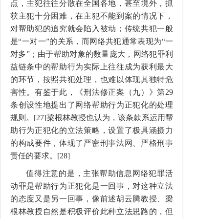
点，主犯往往分散在全国各地，甚至境外，抓
获主犯十分困难，在主犯不能到案的情况下，
对帮助犯的追究就会陷入被动；传统共犯一般
是“一对一”的关系，而网络共犯通常表现为“一
对多”；由于帮助对象的数量庞大，网络犯罪利
益链条中的帮助行为实际上往往成为获利最大
的环节，按照共犯处理，也难以体现其独特危
害性。有鉴于此，《刑法修正案（九）》第29
条创设性地提出了网络帮助行为正犯化的处理
规则。[27]梁根林教授也认为，该条款系运用帮
助行为正犯化的立法策略，设置了极具涵摄力
的构成要件，体现了严密刑事法网、严格刑事
责任的要求。[28]
值得注意的是，主张帮助信息网络犯罪活
动罪是帮助行为正犯化是一回事，对这种立法
的态度又是另一回事，像前述胡云腾教授、梁
根林教授自然是积极评价此种立法思路的，但