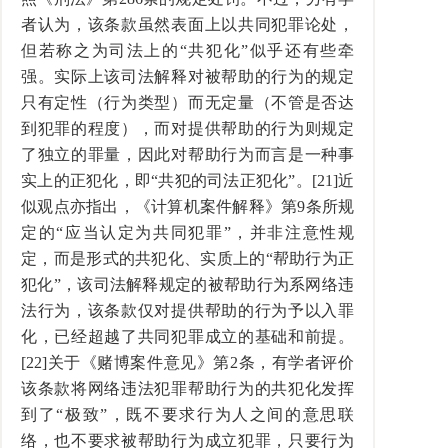
者认为，该条款虽然表面上以共同犯罪论处，
但若称之为司法上的“共犯化”似乎还有些牵
强。实际上该司法解释对被帮助的行为的规定
只有定性（行为类型）而无定量（不管是否达
到犯罪的程度），而对提供帮助的行为则规定
了独立的罪量，因此对帮助行为而言是一种事
实上的正犯化，即“共犯的司法正犯化”。[21]近
似观点亦指出，《计算机案件解释》第9条所规
定的“应当认定为共同犯罪”，并非注意性规
定，而是形式的共犯化、实质上的“帮助行为正
犯化”，该司法解释规定的被帮助行为系网络违
法行为，该条款仅对提供帮助的行为予以入罪
化，已经超越了共同犯罪成立的基础和前提。
[22]关于《赌博案件意见》第2条，有学者评价
该条款将网络违法犯罪帮助行为的共犯化发挥
到了“极致”，既不要求行为人之间的意思联
络，也不要求被帮助行为成立犯罪，只要行为