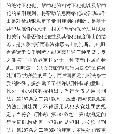
的绝对正犯化、帮助犯的相对正犯化以及帮助
犯的量刑规则。将帮助信息网络犯罪活动罪作
出是对帮助犯规定了量刑规则的判断，是基于
共犯从属性的原理、相关犯罪的保护法益以及
相关行为是否侵犯法益及其侵犯程度得出的结
论，是实质判断而非法律形式上的判断。[36]唯
有诉诸于实质判断才能区隔前述三种类型，反
之罪与非罪的界定也处于一种变动不居的状
态。同时这种以所实施的帮助行为是否“值得科
处刑罚”为关注的重心，而后再回溯判断法条性
质的路径，多少赋予了些许以刑制罪的意味。
此外，张明楷教授指出，当行为仅适用《刑
法》第287条之二第1款时，应当按照该款规定
的法定刑处罚，不得适用从犯从宽处罚的规
定；当符合《刑法》第287条之二第1款规定的
行为同时构成另一犯罪的从犯时，按照《刑
法》第287条之二第3款的规定，依照处罚较重