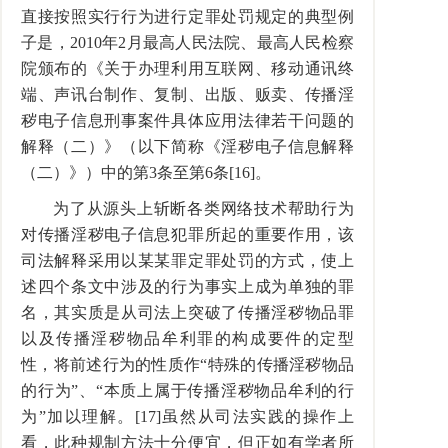
直接按照实行行为进行定罪处罚规定的典型例
子是，2010年2月最高人民法院、最高人民检察
院颁布的《关于办理利用互联网、移动通讯终
端、声讯台制作、复制、出版、贩卖、传播淫
秽电子信息刑事案件具体应用法律若干问题的
解释（二）》（以下简称《淫秽电子信息解释
（二）》）中的第3条至第6条[16]。
为了从源头上斩断各类网络技术帮助行为
对传播淫秽电子信息犯罪所起的重要作用，该
司法解释采用以某某罪定罪处罚的方式，使上
述四个条文中涉及的行为事实上成为单独的罪
名，其实质是从司法上突破了传播淫秽物品罪
以及传播淫秽物品牟利罪的构成要件的定型
性，将前述行为的性质作“特殊的传播淫秽物品
的行为”、“本质上属于传播淫秽物品牟利的行
为”加以理解。[17]虽然从司法实践的操作上
看，此种规制方法十分便宜，但正如有学者所