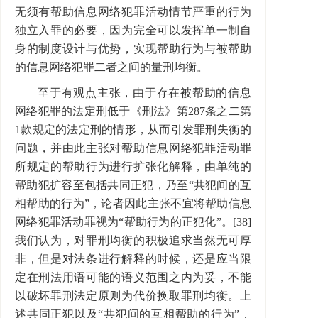
无须有帮助信息网络犯罪活动情节严重的行为
独立入罪的必要，因为完全可以发挥单一制自
身的制度设计与优势，实现帮助行为与被帮助
的信息网络犯罪二者之间的量刑均衡。
至于有观点主张，由于存在被帮助的信息
网络犯罪的法定刑低于《刑法》第287条之二第
1款规定的法定刑的情形，从而引发罪刑失衡的
问题，并由此主张对帮助信息网络犯罪活动罪
所规定的帮助行为进行扩张化解释，由单纯的
帮助犯扩容至包括共同正犯，乃至“共犯间的互
相帮助的行为”，论者因此主张不宜将帮助信息
网络犯罪活动罪视为“帮助行为的正犯化”。[38]
我们认为，对罪刑均衡的积极追求当然无可厚
非，但是对法条进行解释的时候，还是应当限
定在刑法用语可能的语义范围之内为妥，不能
以破坏罪刑法定原则为代价换取罪刑均衡。上
述共同正犯以及“共犯间的互相帮助的行为”，