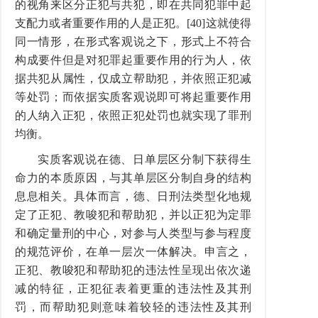
的视角来区分正犯与共犯，即在共同犯罪中起
支配力或者重要作用的人是正犯。[40]这就使得
同一情形，在形式客观说之下，形式上不符合
构成要件但是对犯罪起重要作用的行为人，依
据共犯从属性，仅成立帮助犯，并依照正犯减
等处罚；而依据实质客观说即可将起重要作用
的人纳入正犯，依照正犯处罚也就实现了罪刑
均衡。
实质客观说在德、日单层区分制下获得生
命力的本质原因，与其单层区分制自身的结构
息息相关。具体而言，德、日刑法类型化地规
定了正犯、教唆犯和帮助犯，并以正犯为定罪
和确定量刑的中心，对参与人类型与参与程度
的规范评价，在单一层次一体解决。申言之，
正犯、教唆犯和帮助犯的违法性呈现出依次递
减的特征，正犯征表着更重的违法性及其刑
罚，而帮助犯则意味着较轻的违法性及其刑