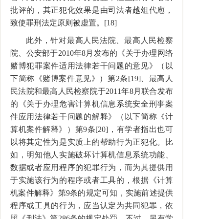
批评的，其正犯化效果是由司法者越俎代庖，
致使罪刑法定原则被虚置。[18]
此外，针对最高人民法院、最高人民检察
院、公安部于2010年8月发布的《关于办理网络
赌博犯罪案件适用法律若干问题的意见》（以
下简称《赌博案件意见》）第2条[19]、最高人
民法院和最高人民检察院于2011年8月联合发布
的《关于办理危害计算机信息系统安全刑事案
件应用法律若干问题的解释》（以下简称《计
算机案件解释》）第9条[20]，有学者指出也可
以将其定性为是实质上的帮助行为正犯化。比
如，明知他人实施破坏计算机信息系统功能、
数据或者应用程序的犯罪行为，而为其提供用
于实施该行为的程序或者工具的，根据《计算
机案件解释》第9条的规定可知，实施前述提供
程序或工具的行为，应当认定为共同犯罪，依
照《刑法》第286条的规定处罚。不过，另有学