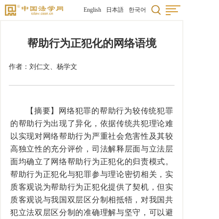
English
日本語
한국어
帮助行为正犯化的网络语境
作者：
刘仁文
、杨学文
【摘要】网络犯罪的帮助行为较传统犯罪
的帮助行为出现了异化，依据传统共犯理论难
以实现对网络帮助行为严重社会危害性及其较
高独立性的充分评价，司法解释层面与立法层
面均确立了网络帮助行为正犯化的归责模式。
帮助行为正犯化与犯罪参与理论密切相关，实
质客观说为帮助行为正犯化提供了契机，但实
质客观说与我国双层区分制相抵牾，对我国共
犯立法双层区分制的准确理解与坚守，可以避