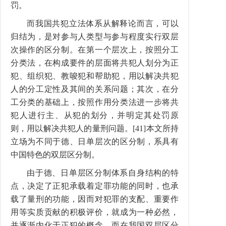
罚。
而我国共犯立法体系从解释论而言，可以
归结为，是对参与人类型与参与程度实行双层
次操作的区分制。在第一个层次上，按照分工
分类法，在构成要件的层面将共犯人划分为正
犯、组织犯、教唆犯和帮助犯，用以解决共犯
人的分工定性及其间的关系问题；其次，在分
工分类的基础上，按照作用分类法进一步将共
犯人进行主、从犯的划分，并明定其处罚原
则，用以解决共犯人的量刑问题。[41]本文所持
立场为不同于德、日单层次的区分制，系具有
中国特色的双层区分制。
由于德、日单层区分制体系自身结构的特
点，决定了正犯承载着定罪功能的同时，也承
载了量刑的功能，因而对犯罪的支配、重要作
用等实质贡献的积极评价，就成为一种必然，
并逐渐内化于正犯的概念。而在我国双层区分