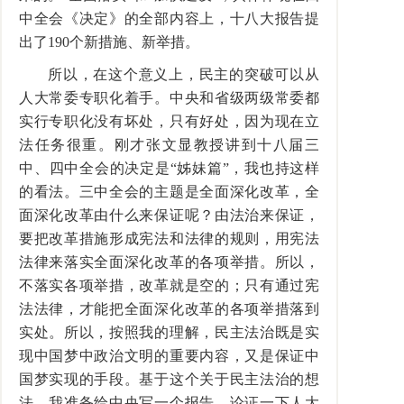
中全会《决定》的全部内容上，十八大报告提
出了190个新措施、新举措。
所以，在这个意义上，民主的突破可以从
人大常委专职化着手。中央和省级两级常委都
实行专职化没有坏处，只有好处，因为现在立
法任务很重。刚才张文显教授讲到十八届三
中、四中全会的决定是“姊妹篇”，我也持这样
的看法。三中全会的主题是全面深化改革，全
面深化改革由什么来保证呢？由法治来保证，
要把改革措施形成宪法和法律的规则，用宪法
法律来落实全面深化改革的各项举措。所以，
不落实各项举措，改革就是空的；只有通过宪
法法律，才能把全面深化改革的各项举措落到
实处。所以，按照我的理解，民主法治既是实
现中国梦中政治文明的重要内容，又是保证中
国梦实现的手段。基于这个关于民主法治的想
法，我准备给中央写一个报告，论证一下人大