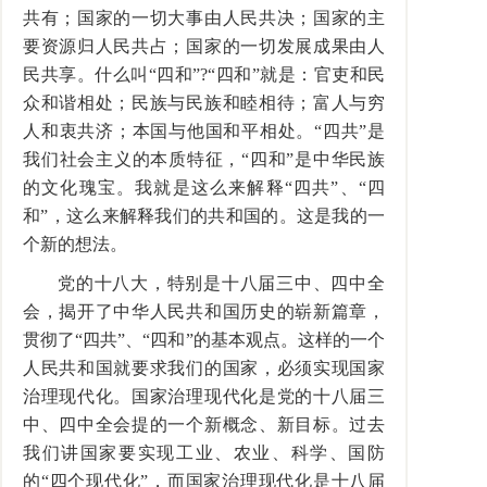
共有；国家的一切大事由人民共决；国家的主
要资源归人民共占；国家的一切发展成果由人
民共享。什么叫“四和”?“四和”就是：官吏和民
众和谐相处；民族与民族和睦相待；富人与穷
人和衷共济；本国与他国和平相处。“四共”是
我们社会主义的本质特征，“四和”是中华民族
的文化瑰宝。我就是这么来解释“四共”、“四
和”，这么来解释我们的共和国的。这是我的一
个新的想法。
党的十八大，特别是十八届三中、四中全
会，揭开了中华人民共和国历史的崭新篇章，
贯彻了“四共”、“四和”的基本观点。这样的一个
人民共和国就要求我们的国家，必须实现国家
治理现代化。国家治理现代化是党的十八届三
中、四中全会提的一个新概念、新目标。过去
我们讲国家要实现工业、农业、科学、国防
的“四个现代化”，而国家治理现代化是十八届