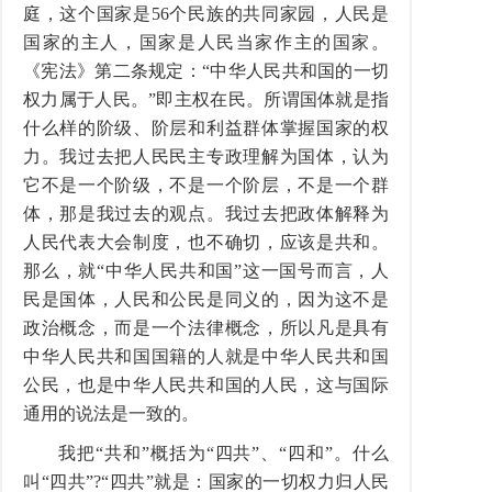
庭，这个国家是56个民族的共同家园，人民是
国家的主人，国家是人民当家作主的国家。
《宪法》第二条规定：“中华人民共和国的一切
权力属于人民。”即主权在民。所谓国体就是指
什么样的阶级、阶层和利益群体掌握国家的权
力。我过去把人民民主专政理解为国体，认为
它不是一个阶级，不是一个阶层，不是一个群
体，那是我过去的观点。我过去把政体解释为
人民代表大会制度，也不确切，应该是共和。
那么，就“中华人民共和国”这一国号而言，人
民是国体，人民和公民是同义的，因为这不是
政治概念，而是一个法律概念，所以凡是具有
中华人民共和国国籍的人就是中华人民共和国
公民，也是中华人民共和国的人民，这与国际
通用的说法是一致的。
我把“共和”概括为“四共”、“四和”。什么
叫“四共”?“四共”就是：国家的一切权力归人民