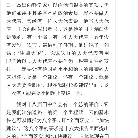
励，杰出的科学家可以给他们很高的奖项，但
他们如果不具备基本的政治素质，就不要做人
大代表。曾经有一位人大代表说，他当人大代
表，开会的时候只看书，这是他的同学亲自告
诉我的。有一个省，有一个人大代表，五年没
有发过一次言，最后到了任期，他只说了一句
话：“谢谢大家”。你说这样的人大代表有用
吗？所以，人大代表不要作为一种荣誉性的安
排，一定要让有治国的水平和治国的愿望的人
来担任，这是一个建议。还有一个建议，就是
人大常委专职化。现在我想12条建议里面，这
一次有可能在这个问题上突破一下。
我对十八届四中全会有一个总的评价：它
是我们法治道路上的第二个里程碑，它的基本
特点可以概括为八个字，即“全面落实”、“加快
建设”。这八个字的要求是十八大报告里面提出
来的。“全面落实”和“加快建设”，具体体现在四