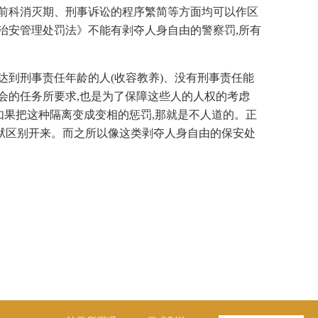
立前科消灭期、刑事诉讼的程序繁简等方面均可以作区
治安管理处罚法》不能有剥夺人身自由的警察罚,所有
达到刑事责任年龄的人(收容教养)、没有刑事责任能
社会的任务所要求,也是为了保障这些人的人权的考虑
如果把这种隔离变成变相的惩罚,那就是不人道的。正
狱区别开来。而之所以像这类剥夺人身自由的保安处