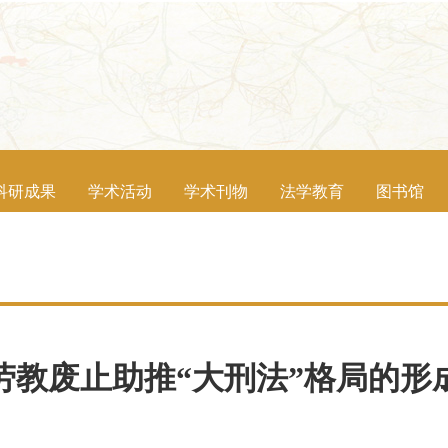
科研成果
学术活动
学术刊物
法学教育
图书馆
劳教废止助推“大刑法”格局的形