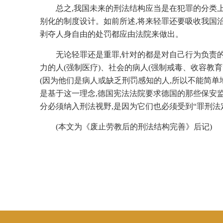
总之,我国未来的刑法结构应当是在犯罪的分类
别化的制度设计。如前所述,将来轻罪还要吸收我国
剥夺人身自由的处罚都应由法院来做出。
无论轻罪还是重罪,针对的都是对自己行为负责的
力的人(强制医疗)、社会的病人(强制戒毒、收容教
(因为他们是病人或缺乏刑罚感知的人,所以不能简单
是基于这一理念,德国宪法法院要求德国的那些保安
分必须纳入刑法视野,是因为它们也必须受到“罪刑法
(本文为《废止劳教后的刑法结构完善》后记)