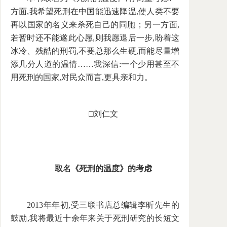
方面,我希望死刑在中国能迅速降温,使人类不要
再以国家的名义来杀死自己的同胞；另一方面,
若暂时还不能遂此心愿,则我愿退后一步,盼着这
冰冷、残酷的刑罚,不要总那么生硬,而能尽量增
添几分人道的温情……我深信:一个少用甚至不
用死刑的国家,对民众而言,更具亲和力。
□刘仁文
取名《死刑的温度》的考虑
2013年年初,受三联书店总编辑李昕先生的
鼓励,我将最近十余年来关于死刑研究的长短文