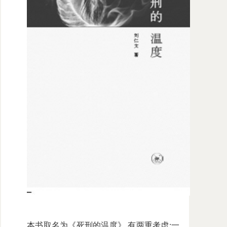
本书取名为《死刑的温度》,有两重考虑:一