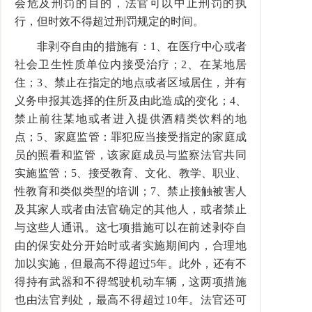
会危及刑罚的目的，法官可以中止刑罚的执
行，但时效不得超过刑罚规定的时间。
非剥夺自由的措施有：1、在医疗中心或者
社会卫生性质单位内接受治疗；2、在某地居
住；3、禁止在指定的地点或者区域居住，并有
义务申报其选择的住所及由此造成的变化；4、
禁止前往某地或者进入提供酒精类饮料的地
点；5、家庭监管：罪犯应当接受指定的家庭成
员的照看和监管，该家庭成员与监察法官共同
实施监管；5、接受教育、文化、教学、职业、
性教育和类似类型的培训；7、禁止接触被害人
及其家人或者由法官确定的其他人，或者禁止
与这些人通讯。这七项措施可以在前述剥夺自
由的保安处分开始时或者实施期间内，合理地
加以实施，但最高不得超过5年。此外，还有不
得持有武器和不得驾驶机动车辆，这两项措施
也由法官判处，最高不得超过10年。法官还可