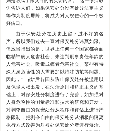
则是附属于保安目的的次要内容。
这一惨痛教
训告诉人们，如果保安处分没有处分法定主义
等作为制度屏障，将成为对人权侵夺的一个极
好借口。
由于保安处分在历史上留下过不好的名
声，所以我们过去一直对保安处分讳莫如深。
但应当指出的是，世界上任何一个国家都会面
临精神病人危害社会、未达到刑事责任年龄的
人危害社会、吸毒成瘾者危害社会、某些有特
殊人身危险性的人需要加以特殊防范等问题。
因此，"二战"后各国从防止保安处分被滥用以
及保障人权出发，在法治原则和矫正主义的基
础上，对保安处分制度进行了完善，如加强对
人身危险性的测量标准和技术的研究和开发，
对剥夺自由的保安处分从程序和评估上进行严
格限制，把剥夺自由的保安处分从消极的隔离
执行方式改善为对被处保安处分者进行矫治、