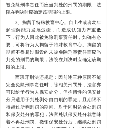
被免除刑事责任而应当判处的刑罚的期限，法
院在判决时应确定该期限的上限。
3、拘留于特殊教育中心。自出生或者幼年
起理解能力发展迟缓，而造成认知力严重低
下，行为人因此被免除刑事责任时，如确有必
要，可将行为人拘留于特殊教育中心。拘留的
期间不得超过假设的未被免除刑事责任而应当
判处的刑罚的期限，法院在判决时应确定该期
限的上限。
西班牙刑法还规定：因前述三种原因不能
完全免除刑事责任时，除相关刑罚外，法官亦
可以给予行为人保安处分，但拘留性的保安处
分只适用于判处剥夺自由刑的罪犯，且期限不
得超过所判刑罚的期间。对于同时适合处刑罚
和保安处分的罪犯，法官处以保安处分就意味
着不再处刑罚。撤销保安处分后，继续处刑罚