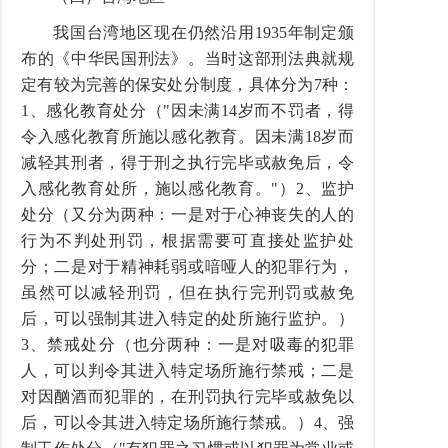
我国台湾地区现在仍然沿用1935年制定颁
布的《中华民国刑法》。当时这部刑法典就规
定有较为完善的保安处分制度，具体分为7种：
1、感化教育处分（"因未满14岁而不罚者，得
令入感化教育所施以感化教育。因未满18岁而
减轻其刑者，得于刑之执行完毕或赦免后，令
入感化教育处所，施以感化教育。"）2、监护
处分（又分为两种：一是对于心神丧失的人的
行为不判处刑罚，根据需要可直接处监护处
分；二是对于精神耗弱或喑哑人的犯罪行为，
虽然可以减轻刑罚，但在执行完刑罚或赦免
后，可以强制其进入特定的处所施行监护。）
3、禁戒处分（也分两种：一是对吸毒的犯罪
人，可以判令其进入特定场所施行禁戒；二是
对因酗酒而犯罪的，在刑罚执行完毕或赦免以
后，可以令其进入特定场所施行禁戒。）4、强