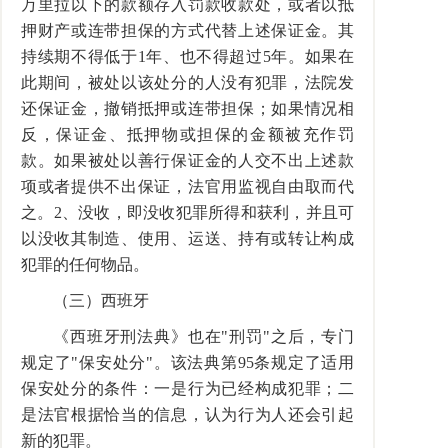
万里拉以下的款额存入罚款收款处，或者以抵
押财产或连带担保的方式代替上述保证金。其
持续期不得低于1年、也不得超过5年。如果在
此期间，被处以该处分的人没有犯罪，法院发
还保证金，撤销抵押或连带担保；如果情况相
反，保证金、抵押物或担保的金额被充作罚
款。如果被处以善行保证金的人交不出上述款
项或者提供不出保证，法官用监视自由取而代
之。2、没收，即没收犯罪所得和获利，并且可
以没收其制造、使用、运送、持有或转让构成
犯罪的任何物品。
（三）西班牙
《西班牙刑法典》也在"刑罚"之后，专门
规定了"保安处分"。该法典第95条规定了适用
保安处分的条件：一是行为已经构成犯罪；二
是法官根据恰当的信息，认为行为人还会引起
新的犯罪。