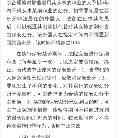
以合理地对那些滥用其从事的职业的人予以5年
内不得从事某项职业的处分。如果罪犯是在西
班牙非法居住的外国人，法官在征求其意见
后，可以驱逐其出境以代替对其实施的剥夺自
由保安处分。该外国人在指定时间内不得重新
回到西班牙，该时间不得超过10年。
在执行保安处分期间，法院应当进行定期
审查（每年至少一次），以决定要否继续、终
止、替代或中止原来的保安处分：1、当罪犯的
人身危险性已经消除时，应取消保安处分；2、
罪犯发生了不利的变化，对其实行的保安处分
归于无效时，可以选择更为合适的保安处分予
以更换；3、实施的保安处分已达到目的时，可
以中止实施该措施。该暂停期间不得超过宣判
的最长期间所剩余的时间。在该期间内，不得
再次实施犯罪行为，否则中止失效。
（四）台湾地区