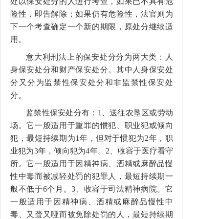
处以保安处分的人进行考查，如果已不具有危
险性，即告解除；如果仍有危险性，法官则为
下一个考查确定一个新的期限，原处分继续适
用。
意大利刑法上的保安处分分为两大类：人
身保安处分和财产保安处分。其中人身保安处
分又分为监禁性保安处分和非监禁性保安处
分。
监禁性保安处分有：1、送往农垦区或劳动
场。它一般适用于重罪的惯犯、职业犯或倾向
犯，最短持续期为1年，但对于惯犯为2年，职
业犯为3年，倾向犯为4年。2、收容于医疗看守
所。它一般适用于因精神病、酒精或麻醉品慢
性中毒而被减轻处罚的犯罪人，最短持续期一
般不低于6个月。3、收容于司法精神病院。它
一般适用于因精神病、酒精或麻醉品慢性中
毒、又聋又哑而被免除处罚的人，最短持续期