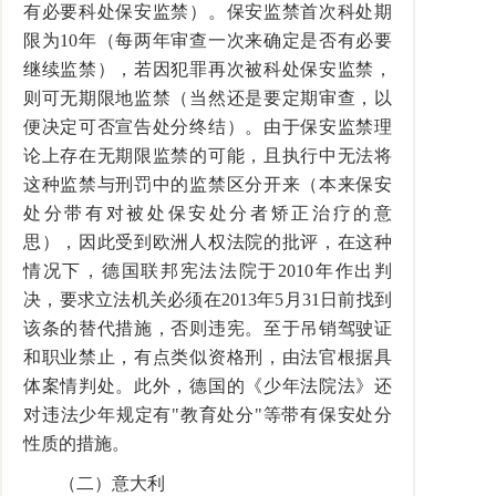
有必要科处保安监禁）。保安监禁首次科处期
限为10年（每两年审查一次来确定是否有必要
继续监禁），若因犯罪再次被科处保安监禁，
则可无期限地监禁（当然还是要定期审查，以
便决定可否宣告处分终结）。由于保安监禁理
论上存在无期限监禁的可能，且执行中无法将
这种监禁与刑罚中的监禁区分开来（本来保安
处分带有对被处保安处分者矫正治疗的意
思），因此受到欧洲人权法院的批评，在这种
情况下，德国联邦宪法法院于2010年作出判
决，要求立法机关必须在2013年5月31日前找到
该条的替代措施，否则违宪。至于吊销驾驶证
和职业禁止，有点类似资格刑，由法官根据具
体案情判处。此外，德国的《少年法院法》还
对违法少年规定有"教育处分"等带有保安处分
性质的措施。
（二）意大利