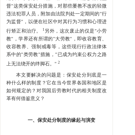
督"这类保安处分措施，对那些屡教不改的轻微
违法犯罪人员，附加由法院判处一定期间的"行
为监督"，以便在社区中对其行为习惯和心理进
1
行矫正和治疗。
另外，这次废止的仅是"小劳
教"，学界还有所谓的"大劳教"，即收容教育、
收容教养、强制戒毒等，这些现行行政法律体
系中的"类劳教"措施，"已成为约束公权力之路
2
上无法绕开的绊脚石。"
本文要解决的问题是：保安处分到底是一
种什么样的制度？它在当今世界各国和地区是
如何规定的？对我国后劳教时代的相关制度改
革有何借鉴意义？
一、保安处分制度的缘起与演变