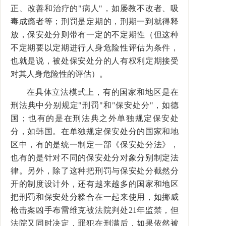
正、改善和治疗的"病人"，如屡教不改者、吸
毒成瘾者等；刑罚是定期的，刑期一到就得释
放，保安处分则带有一定的不定期性（但这种
不定期要以定期进行人身危险性评估为条件，
也就是说，被处保安处分的人有权利定期接受
对其人身危险性的评估）。
在具体立法模式上，有的国家和地区是在
刑法典中分别规定"刑罚"和"保安处分"，如德
国；也有的是在刑法典之外单独规定保安处
分，如韩国。在单独规定保安处分的国家和地
区中，有的是统一制定一部《保安处分法》，
也有的是针对不同的保安处分对象分别制定法
律。另外，除了这种把刑罚与保安处分截然分
开的制度设计外，还有越来越多的国家和地区
把刑罚和保安处分糅合在一起来使用，如挪威
枪击案凶手布雷维克被法院判处21年监禁，但
法院又同时决定，罪犯在刑满后，如果依然被