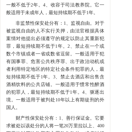
一般不低于2年。4、收容于司法教养院。它一
般适用于未成年人，最短持续期不低于1年。
非监禁性保安处分有：1、监视自由。对于
被监视自由的人不实行关押，由法官根据具体
案情对他提出必须遵守的规定以防止其重新犯
罪，最短持续期不低于1年。2、禁止在一个或
数个市镇或者一省或数省逗留。一般适用于犯
有国事罪、危害公共秩序罪、出于政治动机或
者利用特定地区的特定社会条件犯罪的人，最
短持续期不低于1年。3、禁止去酒店和出售含
酒精饮料的公共店铺。一般适用于惯常性醉酒
的犯罪人，最短持续期不低于1年。4、驱逐出
境。一般适用于被判处10年以上有期徒刑的外
国人。
财产性保安处分有：1、善行保证金。它要
求被处以该处分的人将一笔20万里拉以上、400