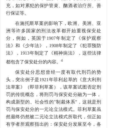
充，如对累犯的保护管束、酗酒者治疗所、善
行保证等。
在施托斯草案的影响下，欧洲、美洲、亚
洲等许多国家的刑法改革都开始重视保安处
分，例如，英国于1907年制定了《保护观察
法》和《少年法》，1908年制定了《犯罪预防
法》，1913年制定了《精神病法》，这些法律
4
都包含了保安处分的内容。
保安处分思想曾经一度有取代刑罚的势
头，突出例子是1921年菲利起草的《意大利刑
法草案》（即菲利草案），该草案试图否定刑
罚的传统概念，将刑罚与保安处分融为一体，
构成新型的、社会性的"制裁体系"，这就是刑
罚与保安处分的一元论立法模式。菲利草案虽
然最终仍然被二元论立法模式所取代，但正如
有学者所观察指出的：保安处分发展至今，各