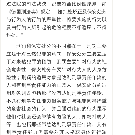
过法院的司法裁决；都要符合比例性原则，如
《德国刑法典》规定："如判处矫正及保安处分
与行为人的行为的严重性、将要实施的行为以
及由行为人所引起的危险程度不相适应，不得
科处。"
刑罚和保安处分的不同点在于：刑罚主要
立足于对已然犯罪的惩罚，保安处分主要立足
于对未然犯罪的预防；刑罚主要针对行为的社
会危害性，保安处分主要针对行为人的人身危
险性；刑罚的适用对象是达到刑事责任年龄的
人和有刑事责任能力的正常人，保安处分的适
用对象则既包括那些没有达到刑事责任年龄、
不具有刑事责任能力但实施了与犯罪同样严重
的危害社会的行为，并且通过他们的行为显示
他们对社会还会继续有危险的人，如精神病人
等，也包括那些虽然达到刑事责任年龄、具有
刑事责任能力但需要对其人格或身体进行矫