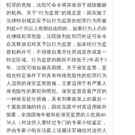
犯罪的危险，法院可命令将其收容于戒除瘾癖
的机构。关于"行为监督"的规定是：因实施了
法律特别规定应予以行为监督的犯罪行为而被
判处6个月以上有期自由刑的，如果行为人仍存
在继续犯罪危险，法院除判处刑罚外还可命令
在其释放后对其予以行为监督，如未经行为监
督机构许可，不得擅自离开住所或居所或某一
特定区域。行为监督的期间不得低于2年高于5
年。法院可缩短最高期限。关于保安监禁，是
指在特定条件下对具有特殊危险性的犯罪行为
人适用的保安监禁措施，主要适用于有严重人
身危险性的累犯和惯犯。保安监督是最严厉的
一种保安处分措施，具有刑事政策上的最后一
个紧急措施的特点，因此实践中对其适用格外
慎重，全德国每年被科处保安监禁的人也就40-
50人（对这些人要经过专门的专家小组鉴定，
并由专家小组在法庭上说服法官确信对这些人