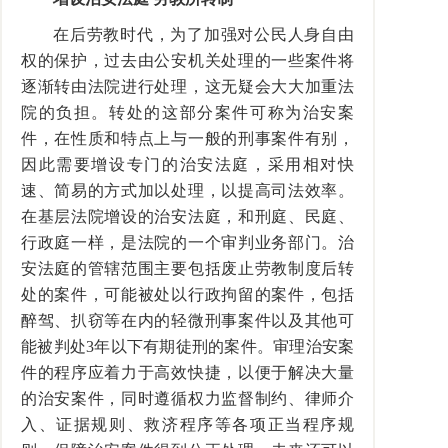
在后劳教时代，为了加强对公民人身自由
权的保护，过去由公安机关处理的一些案件将
逐渐转由法院进行处理，这无疑会大大加重法
院的负担。转处的这部分案件可称为治安案
件，在性质和特点上与一般的刑事案件有别，
因此需要增设专门的治安法庭，采用相对快
速、简易的方式加以处理，以提高司法效率。
在基层法院增设的治安法庭，和刑庭、民庭、
行政庭一样，是法院的一个审判业务部门。治
安法庭的管辖范围主要包括废止劳教制度后转
处的案件，可能被处以行政拘留的案件，包括
醉驾、扒窃等在内的轻微刑事案件以及其他可
能被判处3年以下有期徒刑的案件。审理治安案
件的程序应着力于高效快捷，以便于解决大量
的治安案件，同时遵循权力监督制约、律师介
入、证据规则、救济程序等各项正当程序规