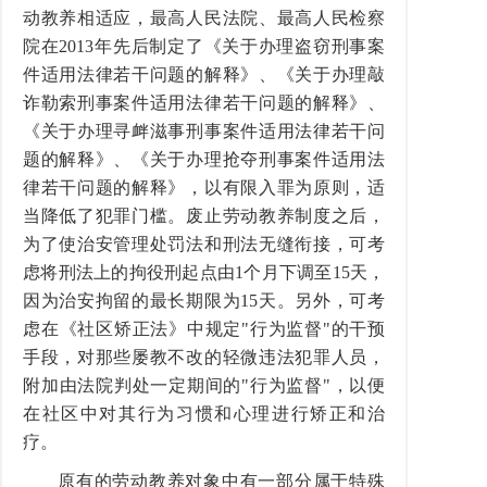
动教养相适应，最高人民法院、最高人民检察
院在2013年先后制定了《关于办理盗窃刑事案
件适用法律若干问题的解释》、《关于办理敲
诈勒索刑事案件适用法律若干问题的解释》、
《关于办理寻衅滋事刑事案件适用法律若干问
题的解释》、《关于办理抢夺刑事案件适用法
律若干问题的解释》，以有限入罪为原则，适
当降低了犯罪门槛。废止劳动教养制度之后，
为了使治安管理处罚法和刑法无缝衔接，可考
虑将刑法上的拘役刑起点由1个月下调至15天，
因为治安拘留的最长期限为15天。另外，可考
虑在《社区矫正法》中规定"行为监督"的干预
手段，对那些屡教不改的轻微违法犯罪人员，
附加由法院判处一定期间的"行为监督"，以便
在社区中对其行为习惯和心理进行矫正和治
疗。
原有的劳动教养对象中有一部分属于特殊