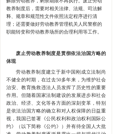
解除劳动教养，剩余期限不再执行。废止劳动
教养制度后，需要对相关法律、法规、司法解
释、规章和规范性文件依照法定程序进行清
理；还需要做好劳动教养管理机关人民警察的
职能转变和劳动教养场所的合理利用等工作。
废止劳动教养制度是贯彻依法治国方略的
体现
劳动教养制度建立于新中国刚成立法制尚
不健全的时期，在过去50多年来，为维护社会
治安、教育挽救违法人员发挥了历史性的重要
作用。但随着国家法制建设的发展进步和社会
政治、经济、文化等各方面的深刻变革，特别
是依法治国方略的确立和对人权保障的日益重
视，我国已签署《公民权利和政治权利国际公
约》（以下简称《公约》）并有待全国人大批