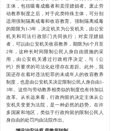
主体，包括吸毒成瘾者和卖淫嫖娼者。废止劳
动教养制度之后，对于此类特殊主体，可分别
适用强制隔离戒毒和收容教育。强制隔离戒毒
的期限为1-3年，决定机关为公安机关，由公安
机关和司法行政部门共同执行；对卖淫嫖娼
者，可以由公安机关收容教养，期限为6个月至
2年，这种长时间限制公民人身自由措施的采
用，由公安机关通过行政程序决定，与《公
约》所要求的司法化处理存在差距。此外，我
国还存在着对违法犯罪的未成年人的收容教养
制度，也是由公安机关决定限制公民人身自由1-
3年。这些与劳动教养相类似的制度也有待加以
改革。从长远来看，行政拘留的决定主体从公
安机关变更为法院，是一种必然的趋势。在许
多国家和地区，类似于行政拘留的限制公民人
身自由的处罚均由法院作出。
增设治安法庭 劳教所转制