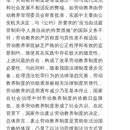
准，劳动教养制度逐渐显露出一些与现代法治
和社会发展不相适应的弊端。如劳动教养由劳
动教养管理委员会审查批准，实践中主要由公
安机关决定，与《公约》所要求的"应当由法庭
管制剥夺人身自由的拘禁措施"的国际义务不
符；劳动教养的严厉程度与其性质不相适应；
劳动教养审批缺乏严格的公正程序和有效的监
督制约，致使其在实践中存在较大的随意性。
上述问题的存在，构成了改革劳动教养制度的
必要性。与此同时，随着我国法律制度逐步完
备，处理违法犯罪行为的法律渐趋完善，劳动
教养制度的功能逐渐被相关法律制度所替代，
劳动教养的适用逐年减少乃至基本停止，国家
在社会治理中对劳动教养制度的依赖日益降
低，改革劳动教养制度形成了社会共识。在此
背景下，国家作出废止劳动教养制度的决定。
总体而言，废止劳动教养制度是贯彻依法治国
方略的体现，凸显了以法治思维和法治方式管