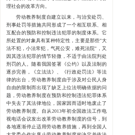
理社会的改革方向。
劳动教养制度自建立以来，与治安处罚、
刑事处罚等措施共同形成了一个相互联系、相
互配合的预防和控制违法犯罪的制度体系。它
所处置的对象具有某种特定性，主要是那些"大
法不犯，小法常犯，气死公安，难死法院"，又
因其违法犯罪的情节轻微，不适于由法院判处
刑罚的人。随着我国签署《公约》以及法制的
逐步完善，《立法法》、《行政处罚法》等法
律的出台，劳动教养制度由于涉及对公民人身
自由的限制而出现了缺乏上位法明确依据的问
题，劳动教养制度在预防和控制违法犯罪体系
中失去了其法律地位，国家因而适时地废止了
劳动教养制度。自从2013年初全国政法工作电
视电话会议发出改革劳动教养制度的信号，到
各地逐渐停止适用劳动教养措施，再到全国人
大常委会作出废止劳动教养制度的决定并依法