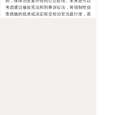
则，保障治安案件得到公正处理。未来还可以
考虑通过修改宪法和刑事诉讼法，将强制性侦
查措施的批准或决定权交给治安法庭行使，甚
至还可以让治安法庭承担对刑事案件进行预审
的职能。
废止劳动教养制度之后，不少劳教所直接
改为戒毒所。国务院2011年《禁毒条例》第27
条规定："被强制隔离戒毒的人员在公安机关的
强制隔离戒毒场所执行隔离戒毒3个月至6个月
后，转至司法行政部门的强制隔离戒毒场所继
续执行强制隔离戒毒。"从体制改革看，可以考
虑将公安机关管理的戒毒所统一划归司法行政
机关管理，以形成公安机关禁毒、司法行政机
关戒毒的格局，这也是一种权力相互制约的体
制。在一些戒毒任务不重的省份出现了劳教所
空置现象，这些劳教所可以改为监狱。至于劳
教警察，可有三种转制方式：一是转为戒毒警