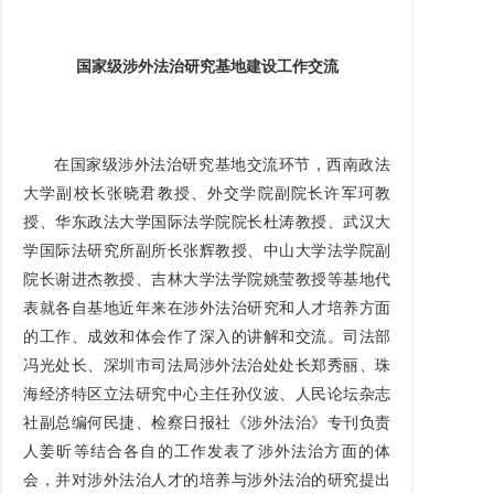
国家级涉外法治研究基地建设工作交流
在国家级涉外法治研究基地交流环节，西南政法
大学副校长张晓君教授、外交学院副院长许军珂教
授、华东政法大学国际法学院院长杜涛教授、武汉大
学国际法研究所副所长张辉教授、中山大学法学院副
院长谢进杰教授、吉林大学法学院姚莹教授等基地代
表就各自基地近年来在涉外法治研究和人才培养方面
的工作、成效和体会作了深入的讲解和交流。司法部
冯光处长、深圳市司法局涉外法治处处长郑秀丽、珠
海经济特区立法研究中心主任孙仪波、人民论坛杂志
社副总编何民捷、检察日报社《涉外法治》专刊负责
人姜昕等结合各自的工作发表了涉外法治方面的体
会，并对涉外法治人才的培养与涉外法治的研究提出