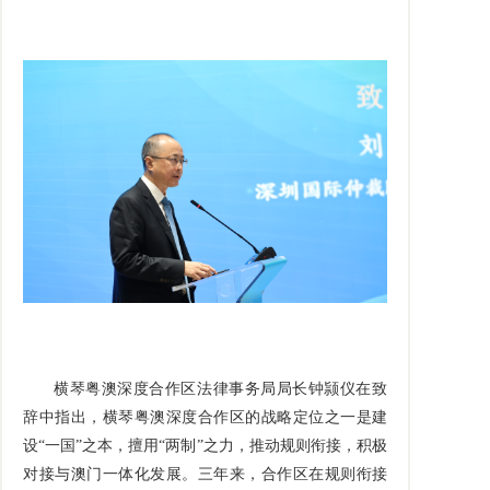
横琴粤澳深度合作区法律事务局局长钟颕仪在致
辞中指出，横琴粤澳深度合作区的战略定位之一是建
设“一国”之本，擅用“两制”之力，推动规则衔接，积极
对接与澳门一体化发展。三年来，合作区在规则衔接