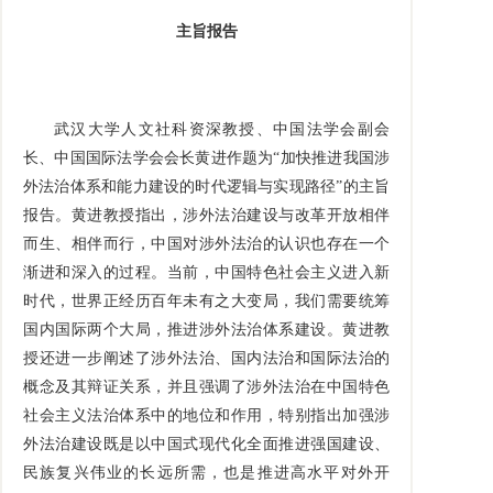
主旨报告
武汉大学人文社科资深教授、中国法学会副会
长、中国国际法学会会长黄进作题为“加快推进我国涉
外法治体系和能力建设的时代逻辑与实现路径”的主旨
报告。黄进教授指出，涉外法治建设与改革开放相伴
而生、相伴而行，中国对涉外法治的认识也存在一个
渐进和深入的过程。当前，中国特色社会主义进入新
时代，世界正经历百年未有之大变局，我们需要统筹
国内国际两个大局，推进涉外法治体系建设。黄进教
授还进一步阐述了涉外法治、国内法治和国际法治的
概念及其辩证关系，并且强调了涉外法治在中国特色
社会主义法治体系中的地位和作用，特别指出加强涉
外法治建设既是以中国式现代化全面推进强国建设、
民族复兴伟业的长远所需，也是推进高水平对外开