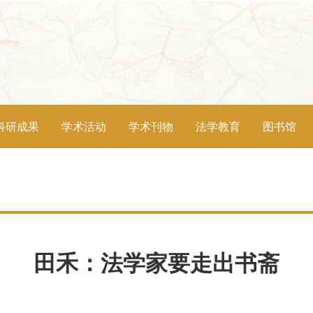
科研成果
学术活动
学术刊物
法学教育
图书馆
田禾：法学家要走出书斋