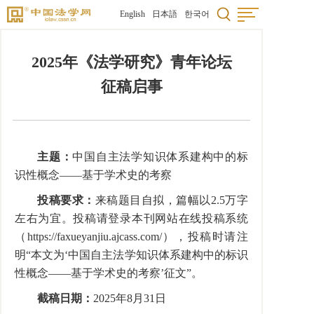
English
日本語
한국어
2025年《法学研究》青年论坛
征稿启事
主题：
中国自主法学知识体系建构中的标
识性概念——基于学术史的考察
投稿要求：
来稿题目自拟，篇幅以2.5万字
左右为宜。投稿请登录本刊网站在线投稿系统
（https://faxueyanjiu.ajcass.com/），投稿时请注
明“本文为‘中国自主法学知识体系建构中的标识
性概念——基于学术史的考察’征文”。
截稿日期：
2025年8月31日