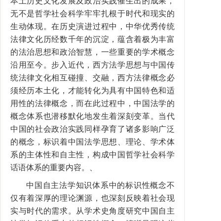
本土历史文化发展及政治实践催生出的成果，
无不是哲学社会科学牢牢扎根于时代和现实的
生动体现。在历史演进过程中，中华优秀传统
法律文化历经数千年的沉淀，蕴含着极为丰富
的法治思想和政治智慧，一些重要的学术概念
沿用至今。步入近代，西方法学思想与中国传
统法律文化相互碰撞、交融，西方法律概念必
须经历本土化，才能转化为具有中国特色和适
用性的法律概念，而在此过程中，中国法学的
概念体系也潜移默化地发生着深刻变革。当代
中国的社会政治实践同样孕育了诸多影响广泛
的概念，标识着中国法学思想、理论、学术体
系的主体性和自主性，构成中国哲学社会科学
话语体系的重要内容。、
中国自主法学知识体系中的标识性概念不
仅有着深厚的理论渊源，也深刻反映着社会现
实与时代的需求。从学术史角度研究中国自主