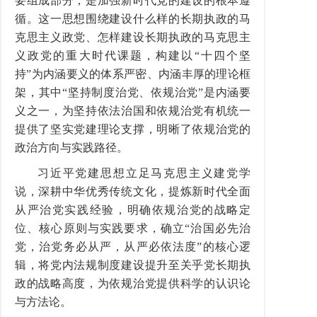
要组成部分，是加强新时代党的建设的根本遵
循。这一思想围绕建设什么样的长期执政的马
克思主义政党、怎样建设长期执政的马克思主
义政党的重大时代课题，构建以“十四个坚
持”为内涵要义的体系严密、内涵丰厚的理论框
架，其中“坚持制度治党、依规治党”是内涵要
义之一，为坚持依法治国和依规治党有机统一
提供了坚实党建理论支撑，明晰了依规治党的
政治方向与实践路径。
习近平党建思想立足马克思主义建党学
说，深耕中华优秀传统文化，提炼新时代全面
从严治党实践经验，明确依规治党的战略定
位、核心原则与实践要求，确立“治国必先治
党，治党务必从严，从严必依法度”的核心逻
辑，将党内法规制度建设提升至关乎党长期执
政的战略高度，为依规治党提供科学的认识论
与方法论。