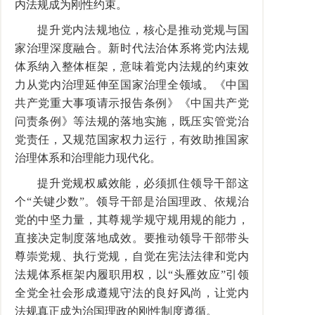
内法规成为刚性约束。
提升党内法规地位，核心是推动党规与国
家治理深度融合。新时代法治体系将党内法规
体系纳入整体框架，意味着党内法规的约束效
力从党内治理延伸至国家治理全领域。《中国
共产党重大事项请示报告条例》《中国共产党
问责条例》等法规的落地实施，既压实管党治
党责任，又规范国家权力运行，有效助推国家
治理体系和治理能力现代化。
提升党规权威效能，必须抓住领导干部这
个“关键少数”。领导干部是治国理政、依规治
党的中坚力量，其尊规学规守规用规的能力，
直接决定制度落地成效。要推动领导干部带头
尊崇党规、执行党规，自觉在宪法法律和党内
法规体系框架内履职用权，以“头雁效应”引领
全党全社会形成遵规守法的良好风尚，让党内
法规真正成为治国理政的刚性制度遵循。