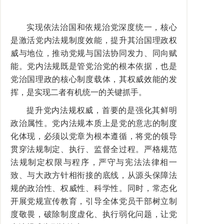
实现依法治国和依规治党深度统一，核心
是激活党内法规制度效能，提升其治国理政权
威与地位，推动党规与国法协同发力、同向赋
能。党内法规既是管党治党的根本依据，也是
党治国理政的核心制度载体，其权威效能的发
挥，是实现二者有机统一的关键抓手。
提升党内法规权威，首要的是强化其鲜明
政治属性。党内法规本质上是党的意志的制度
化体现，必须以党章为根本遵循，将党的领导
贯穿法规制定、执行、监督全过程。严格规范
法规制定权限与程序，严守与宪法法律相一
致、与大政方针相衔接的底线，从源头保障法
规的政治性、权威性、科学性。同时，常态化
开展党规宣传教育，引导全体党员干部树立制
度敬畏，破除制度虚化、执行弱化问题，让党