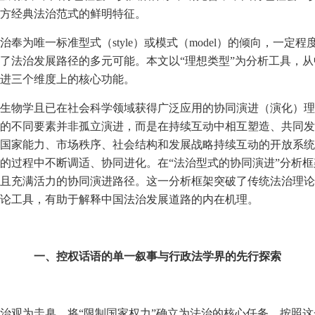
方经典法治范式的鲜明特征。
奉为唯一标准型式（style）或模式（model）的倾向，一
了法治发展路径的多元可能。本文以“理想类型”为分析工具，
进三个维度上的核心功能。
生物学且已在社会科学领域获得广泛应用的协同演进（演化）理
的不同要素并非孤立演进，而是在持续互动中相互塑造、共同发
国家能力、市场秩序、社会结构和发展战略持续互动的开放系统
的过程中不断调适、协同进化。在“法治型式的协同演进”分析
且充满活力的协同演进路径。这一分析框架突破了传统法治理论
论工具，有助于解释中国法治发展道路的内在机理。
一、控权话语的单一叙事与行政法学界的先行探索
治观为圭臬，将“限制国家权力”确立为法治的核心任务。按照