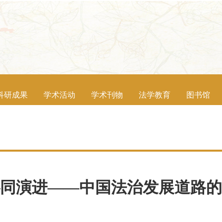
科研成果
学术活动
学术刊物
法学教育
图书馆
同演进——中国法治发展道路的