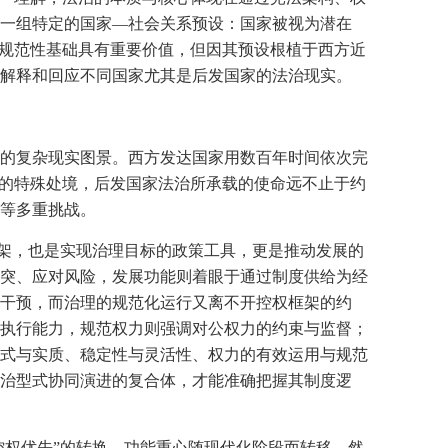
一组特定的国家—社会关系预设：国家被视为潜在
的规范性基础具有重要价值，但因其预设根植于西方近
解释和回应不同国家尤其是后发国家的法治现实。
的复杂现实图景。西方发达国家用数百年时间依次完
”的特殊处境，后发国家法治所承载的使命远不止于约
等多重挑战。
的制度框架，也是实现治理目标的政策工具，更是推动发展的
突、应对风险，发展功能则着眼于通过制度供给为经
干预，而治理的规范化运行又离不开控权框架的约
执行能力，规范权力则强调对公权力的约束与监督；
式与实质、稳定性与灵活性、权力的有效运用与规范
治型式协同演进的复合体，才能准确把握其制度逻
控权优先”的转换，功能重心随现代化阶段而转移。然