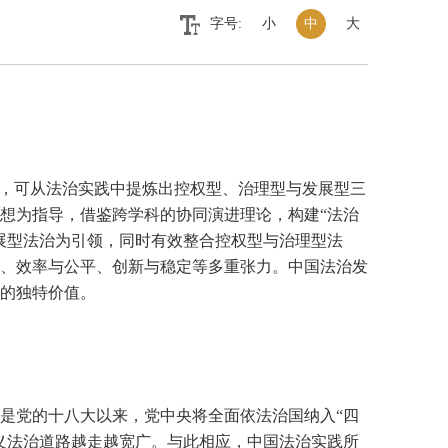
字号:
小
中
大
法，可从法治实践中提炼出控权型、治理型与发展型三
想为指导，借鉴跨学科的协同演进理论，构建“法治
展型法治为引领，同时有效整合控权型与治理型法
、效率与公平、创新与稳定等多重张力。中国法治发
的独特价值。
是党的十八大以来，党中央将全面依法治国纳入“四
义法治道路越走越宽广。与此相应，中国法治实践所