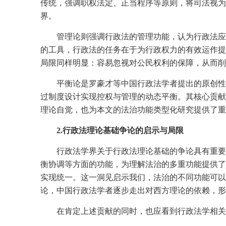
传统，强调职权法定、正当程序等原则，将司法视为
界。
管理论则强调行政法的管理功能，认为行政法应
的工具，行政法的任务在于为行政权力的有效运作提
局限同样明显：容易忽视对公民权利的保障，从而削
平衡论是罗豪才等中国行政法学者提出的原创性
过制度设计实现控权与管理的动态平衡。其核心贡献
理论自觉，也为本文的法治功能类型化研究提供了重
2.行政法理论基础争论的启示与局限
行政法学界关于行政法理论基础的争论具有重要
衡协调等方面的功能，为理解法治的多重功能提供了
实现统一。这一洞见启示我们，法治的不同功能可以
论，中国行政法学者逐步走出对西方理论的依赖，形
在肯定上述贡献的同时，也应看到行政法学相关