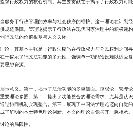
监督行政权力的核心机制。其主要贡献在于揭示了行政权力可能
当服务于行政管理的效率与社会秩序的维护。这一理论在计划经
供规范保障。管理论揭示了行政法在现代国家治理中的积极建构
弱行政法的价值根基与人文关怀。
理论，其基本主张是：行政法应当在行政权力与公民权利之间寻
在于揭示了行政法功能的多元性，强调单一功能预设难以适应复
要思想资源。
启示意义。第一，揭示了法治功能的多重侧面。控权论、管理论
重要理论参照。第二，提出了功能整合的理论需求。尤其是认识
通过协同机制实现整合。第三，展现了中国法学理论迈向自觉的
成了鲜明的本土特色理论创新。本文的理论自觉与其一脉相承。
讨论的局限性。