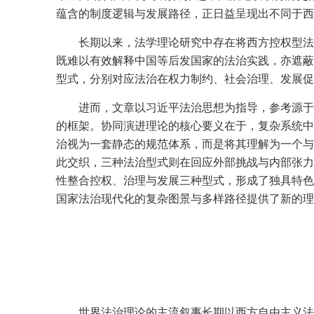
蕴含的制度逻辑与发展路径，正日益呈现出不同于西
长期以来，法学理论研究中存在将西方控权型法治
既难以有效解释中国等后发国家的法治实践，亦遮蔽
型式，分别对应法治在权力制约、社会治理、发展促
进而，文章以习近平法治思想为指导，参考源于
的框架。协同演进理论的核心要义在于，复杂系统中
治视为一套静态的规范体系，而是将其理解为一个与
此交织，三种法治型式则在回应外部挑战与内部张力
性整合控权、治理与发展三种型式，形成了独具特色
国家法治现代化的复杂图景与多样路径提供了新的理
世界法治理论的主流叙事长期以西方自由主义法