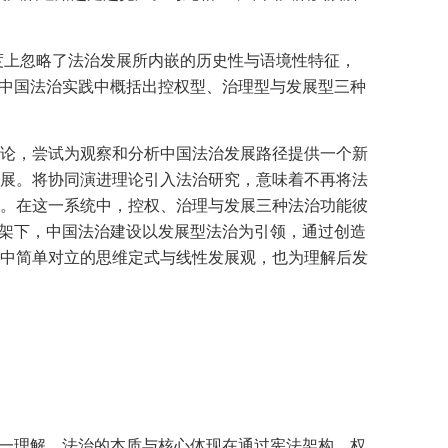
定程度上忽略了法治发展所内嵌的历史性与语境性特征，
从中国法治实践中概括出控权型、治理型与发展型三种
论，尝试为观察和分析中国法治发展路径提供一个新
展。将协同演进理论引入法治研究，意味着不再将法
。在这一系统中，控权、治理与发展三种法治功能彼
框架下，中国法治建设以发展型法治为引领，通过创造
中简单对立的思维定式与线性发展观，也为理解后发
这一理解，法治的本质与核心体现在通过宪法架构、权