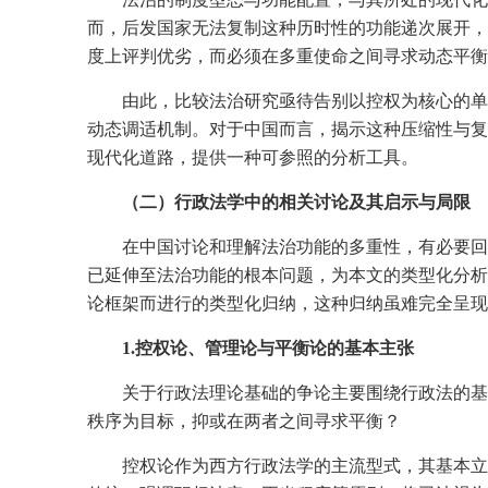
而，后发国家无法复制这种历时性的功能递次展开，
度上评判优劣，而必须在多重使命之间寻求动态平衡
由此，比较法治研究亟待告别以控权为核心的单
动态调适机制。对于中国而言，揭示这种压缩性与复
现代化道路，提供一种可参照的分析工具。
（二）行政法学中的相关讨论及其启示与局限
在中国讨论和理解法治功能的多重性，有必要回
已延伸至法治功能的根本问题，为本文的类型化分析
论框架而进行的类型化归纳，这种归纳虽难完全呈现
1.控权论、管理论与平衡论的基本主张
关于行政法理论基础的争论主要围绕行政法的基
秩序为目标，抑或在两者之间寻求平衡？
控权论作为西方行政法学的主流型式，其基本立