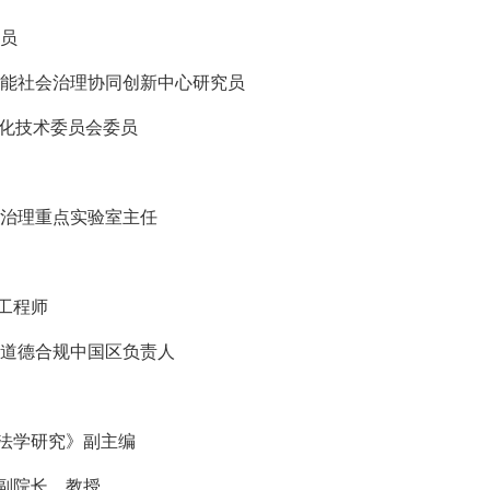
究员
智能社会治理协同创新中心研究员
准化技术委员会委员
能治理重点实验室主任
工程师
、道德合规中国区负责人
法学研究》副主编
副院长、教授