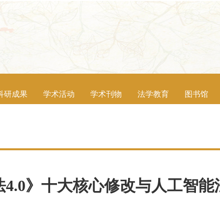
科研成果
学术活动
学术刊物
法学教育
图书馆
4.0》十大核心修改与人工智