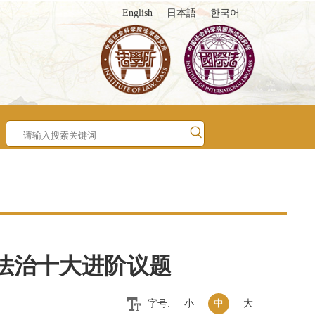
English
日本語
한국어
能法治十大进阶议题
字号:
小
中
大