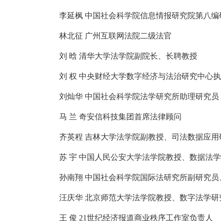
李延枫 中国社会科学院信息情报研究院第八编研
林北征 广州互联网法院二级法官
刘 晗 清华大学法学院副院长、长聘教授
刘 权 中央财经大学数字经济与法治研究中心
刘灿华 中国社会科学院法学研究所助理研究员
马 兰 奇安信科技集团首席法律顾问
齐英程 吉林大学法学院副教授、司法数据应用
苏 宇 中国人民公安大学法学院教授、数据法
孙南翔 中国社会科学院国际法研究所副研究员
汪庆华 北京师范大学法学院教授、数字法学研
王 俊 21世纪经济报道商业秩序工作室负责人