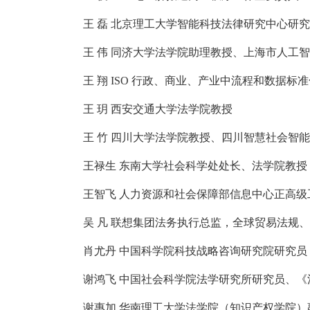
王 磊 北京理工大学智能科技法律研究中心研
王 伟 同济大学法学院助理教授、上海市人工
王 翔 ISO 行政、商业、产业中流程和数据标
王 玥 西安交通大学法学院教授
王 竹 四川大学法学院教授、四川智慧社会智
王禄生 东南大学社会科学处处长、法学院教授
王智飞 人力资源和社会保障部信息中心正高级
吴 凡 联想集团法务执行总监，全球贸易法规
肖尤丹 中国科学院科技战略咨询研究院研究员
谢鸿飞 中国社会科学院法学研究所研究员、《
谢惠加 华南理工大学法学院（知识产权学院）