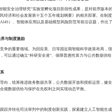
人工智能安全治理研究”实验室孵化项目阶段性成果，是对前序版本
民经济和社会发展第十五个五年规划纲要》的相关部署。在制度
I4S）、智能体应用以及基础模型风险防范等前沿议题，作出了
边界与制度激励
竞争的重要领域。为回应美、日等国近期智能科学政策布局，强
，可以通过确立“科研安全港”、保障普惠性算力与公共数据供
系
导向，统筹推进政务数据共享，公共数据开放和授权运营，健全
合规数据供给与保护在先权利之间实现动态平衡。
跟踪并转化司法审判中的制度创新实践，探索建立人工智能生成