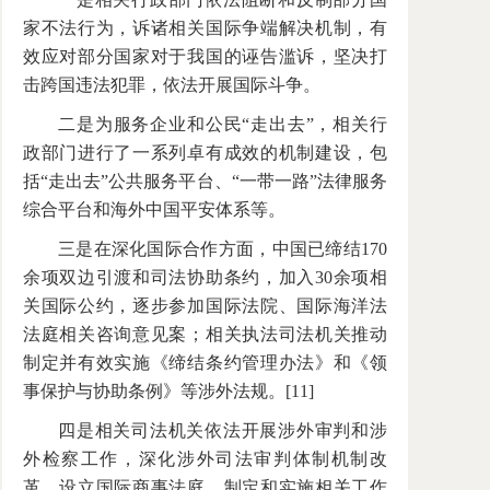
家不法行为，诉诸相关国际争端解决机制，有
效应对部分国家对于我国的诬告滥诉，坚决打
击跨国违法犯罪，依法开展国际斗争。
二是为服务企业和公民“走出去”，相关行
政部门进行了一系列卓有成效的机制建设，包
括“走出去”公共服务平台、“一带一路”法律服务
综合平台和海外中国平安体系等。
三是在深化国际合作方面，中国已缔结170
余项双边引渡和司法协助条约，加入30余项相
关国际公约，逐步参加国际法院、国际海洋法
法庭相关咨询意见案；相关执法司法机关推动
制定并有效实施《缔结条约管理办法》和《领
事保护与协助条例》等涉外法规。[11]
四是相关司法机关依法开展涉外审判和涉
外检察工作，深化涉外司法审判体制机制改
革，设立国际商事法庭，制定和实施相关工作