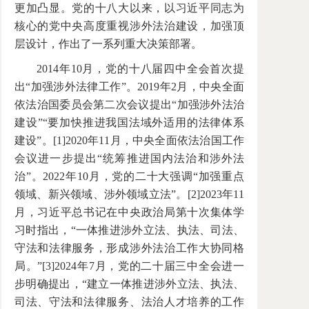
更加凸显。党的十八大以来，以习近平同志为
核心的党中央高度重视涉外法治建设，加强顶
层设计，作出了一系列重大决策部署。
2014年10月，党的十八届四中全会首次提
出“加强涉外法律工作”。2019年2月，中央全面
依法治国委员会第二次会议提出“加强涉外法治
建设”“要加快推进我国法域外适用的法律体系
建设”。[1]2020年11月，中央全面依法治国工作
会议进一步提出“统筹推进国内法治和涉外法
治”。2022年10月，党的二十大强调“加强重点
领域、新兴领域、涉外领域立法”。[2]2023年11
月，习近平总书记在中央政治局第十次集体学
习时指出，“一体推进涉外立法、执法、司法、
守法和法律服务，形成涉外法治工作大协同格
局。”[3]2024年7月，党的二十届三中全会进一
步明确提出，“建立一体推进涉外立法、执法、
司法、守法和法律服务、法治人才培养的工作