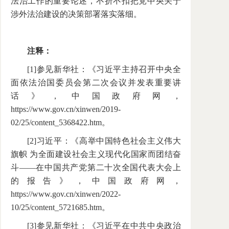
法治工作的重要论述，不折不扣把党中央关于
涉外法治建设的决策部署落实落细。
注释：
[1]参见新华社：《习近平主持召开中央全
面依法治国委员会第二次会议并发表重要讲
话》，中国政府网，
https://www.gov.cn/xinwen/2019-
02/25/content_5368422.htm。
[2]习近平：《高举中国特色社会主义伟大
旗帜 为全面建设社会主义现代化国家而团结奋
斗——在中国共产党第二十次全国代表大会上
的报告》，中国政府网，
https://www.gov.cn/xinwen/2022-
10/25/content_5721685.htm。
[3]参见新华社：《习近平在中共中央政治