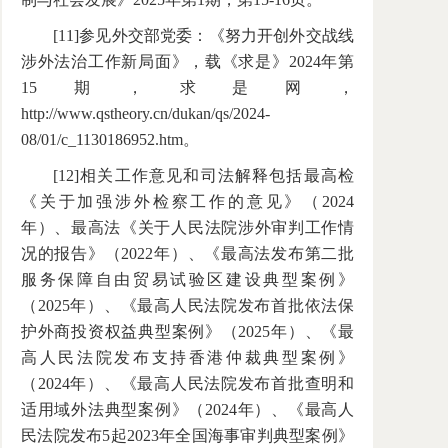
[11]参见外交部党委：《努力开创外交战线
涉外法治工作新局面》，载《求是》2024年第
15期，求是网，
http://www.qstheory.cn/dukan/qs/2024-
08/01/c_1130186952.htm。
[12]相关工作意见和司法解释包括最高检
《关于加强涉外检察工作的意见》（2024
年）、最高法《关于人民法院涉外审判工作情
况的报告》（2022年）、《最高法发布第二批
服务保障自由贸易试验区建设典型案例》
（2025年）、《最高人民法院发布首批依法保
护外商投资权益典型案例》（2025年）、《最
高人民法院发布支持香港仲裁典型案例》
（2024年）、《最高人民法院发布首批查明和
适用域外法典型案例》（2024年）、《最高人
民法院发布5起2023年全国海事审判典型案例》