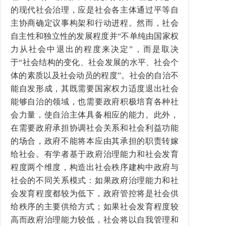
的现代社会治理，应是社会各主体通过平等自
主协商确定议事构架和行动进程。然而，社会
自主性和独立性的发展程度并“不单纯由国家权
力从社会中退出的程度来决定”，而是取决
于“社会结构的变化、社会发展的水平、社会个
体的素质以及社会动员的程度”。社会的自治不
能自发形成，其既需要国家权力适度退出社会
能够自治的领域，也需要政府积极培育各种社
会力量，使自治主体具备相应的能力。此外，
在需要政府承担协调社会关系和社会利益功能
的场合，政府不能将本应由其承担的职责转嫁
给社会。有学者基于政府治理能力和社会发育
程度两个维度，构造出社会秩序建构中政府与
社会的不同关系模式：如果政府治理能力和社
会发育程度都较为低下，政府管控将是社会供
给秩序的主要供给方式；如果社会发育程度较
高而政府治理能力较低，社会将以自我管理和