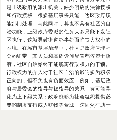
是上级政府的派出机关，缺少明确的法律授权
和行政授权，很多基层事务只能上达区政府职
能部门处理，与此同时，其也不具有社区的自
治功能，上级政府委派的任务大多只能下发社
区执行，这就导致街道办事处面临责大权小的
困境。在城市基层治理中，社区是政府管理社
会的纽带，其人员和基础设施配置都依赖于政
府，社区自治始终不能脱离行政权力的干预。
行政权力的介入对于社区自治的影响多为积极
正向的，但不免也有负面效应。例如，基层政
府与居委会的指导与被指导的关系，有可能异
化为上下级关系；政府能够为社会组织提供必
要的制度支持或人财物等资源，这固然有助于
社区社会组织的成长壮大，但政府的这种投入
又会使社会组织对政府形成依赖，尤其是社会
组织从政府获取项目，容易与政府形成“商家与
客户”的关系，进而在治理结构中无法充分行使