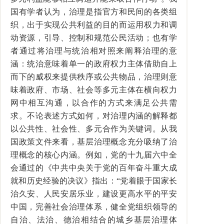
国有学者认为，治理是指官方和民间的各类组
织，出于实现公共利益的目的而运用权力和调
动资源，引导、控制和规范公民活动；也有学
者通过将治理与统治相对照来阐释治理的意
涵：统治意味着单一的政府权力主体借助自上
而下的威权来提供秩序或公共物品，治理则意
味着政府、市场、社会等多元主体在横向权力
网中相互沟通，以合作的方式来满足公共需
求。不论表述方式如何，对治理内涵的解释都
以公共性、社会性、多元合作为关键词。从我
国政策文件来看，基层治理概念充分吸纳了治
理概念的核心内涵。例如，党的十九届六中全
会通过的《中共中央关于党的百年奋斗重大成
就和历史经验的决议》指出：“党着眼于国家长
治久安、人民安居乐业，建设更高水平的平安
中国，完善社会治理体系，健全党组织领导的
自治、法治、德治相结合的城乡基层治理体