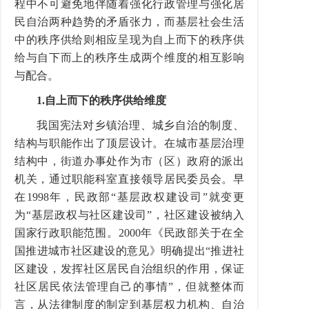
程中不可避免地伴随着强化行政管理与强化居
民自治两种趋势的矛盾张力，而基层社会生活
中的秩序供给则相应呈现为自上而下的秩序供
给与自下而上的秩序生成两个维度的相互影响
与配合。
1.自上而下的秩序供给维度
我国宪法对乡镇治理、城乡自治的制度、
结构与职能作出了顶层设计。在城市基层治理
结构中，街道办事处作为市（区）政府的派出
机关，通过职能科室直接领导居民委员会。早
在1998年，民政部“基层政权建设司”就变更
为“基层政权与社区建设司”，社区建设被纳入
国家行政职能范围。2000年《民政部关于在全
国推进城市社区建设的意见》明确提出“推进社
区建设，发挥社区居民自治组织的作用，保证
社区居民依法管理自己的事情”，但就整体而
言，从法律制度的制定到基层权力机构、自治