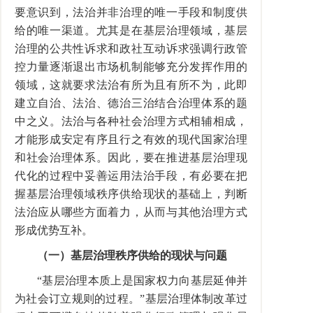
要意识到，法治并非治理的唯一手段和制度供
给的唯一渠道。尤其是在基层治理领域，基层
治理的公共性诉求和政社互动诉求强调行政管
控力量逐渐退出市场机制能够充分发挥作用的
领域，这就要求法治有所为且有所不为，此即
建立自治、法治、德治三治结合治理体系的题
中之义。法治与各种社会治理方式相辅相成，
才能形成安定有序且行之有效的现代国家治理
和社会治理体系。因此，要在推进基层治理现
代化的过程中妥善运用法治手段，有必要在把
握基层治理领域秩序供给现状的基础上，判断
法治应从哪些方面着力，从而与其他治理方式
形成优势互补。
（一）基层治理秩序供给的现状与问题
“基层治理本质上是国家权力向基层延伸并
为社会订立规则的过程。”基层治理体制改革过