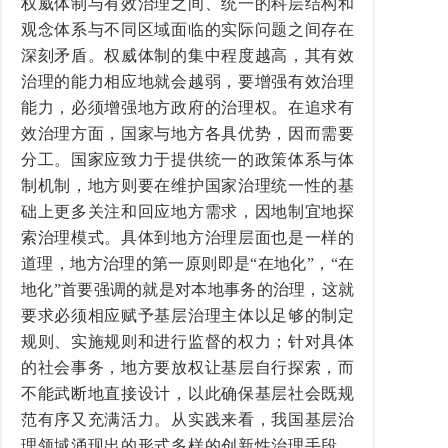
权威体制与有效治理之间、统一的科层结构和
观念体系与不同区域面临的实际问题之间存在
深刻矛盾。权威体制的集中程度越高，其有效
治理的能力相应地就会越弱，要增强有效治理
能力，必须增强地方政府的治理权。在追求有
效治理方面，国家与地方各具优势，因而需要
分工。国家应致力于提供统一的政策体系与体
制机制，地方则要在维护国家治理统一性的基
础上更多关注和回应地方需求，因地制宜地探
索治理模式。具体到地方治理层面也是一样的
道理，地方治理的第一原则即是“在地化”，“在
地化”首要强调的就是对本地事务的治理，这就
要求必须相应赋予基层治理主体以足够的制定
规则、实施规则和进行监督的权力；针对具体
的社会事务，地方要放权让基层自行探索，而
不能武断地直接设计，以此确保基层社会既规
范有序又充满活力。从实践来看，我国基层治
理领域涌现出的形式多样的创新性治理手段，