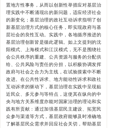
置地方性事务，从而以创新性举措应对基层治
理实践中不断涌现出的新问题，适应经济社会
的新变化；基层治理的政社互动诉求指明了创
新基层治理方式的核心任务，即实现政府与基
层社会的良性互动。实践中，各地循序推进的
基层治理创新皆是循此逻辑。如上文提到的沈
阳模式、上海模式和江汉模式，无不是围绕社
会公共秩序的重建、公共资源与服务的分配供
给、公共风险与责任的分担，以积极协调发挥
政府与社会之合力为主线，在试验摸索中不断
改进。在公共性诉求、地方能动性诉求和政社
互动诉求的驱动下，基层治理在实践中呈现贴
近民众、多元参与等特点，这使其在纵向的中
央与地方关系维度亦能对国家治理的理论和实
践有所贡献：通过加强基层民主建设、拓宽民
众参与渠道等方式，基层政府能够及时准确地
了解基层民众需求并回应社会关切，帮助基层