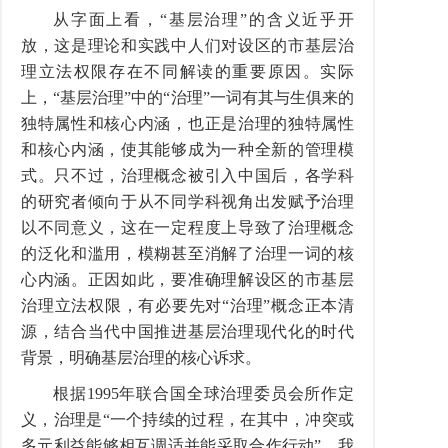
从字面上看，“基层治理”的含义近乎开
放，这是理论和实践中人们对设区的市基层治
理立法权限存在不同解读的重要原因。实际
上，“基层治理”中的“治理”一词有其与生俱来的
独特属性和核心内涵，也正是治理的独特属性
和核心内涵，使其能够成为一种全新的管理模
式。只不过，治理概念被引入中国后，各学科
的研究者倾向于从不同学科视角出发赋予治理
以不同意义，这在一定程度上导致了治理概念
的泛化和滥用，模糊甚至消解了治理一词的核
心内涵。正因如此，要准确理解设区的市基层
治理立法权限，有必要先对“治理”概念正本清
源，结合当代中国推进基层治理现代化的时代
背景，明确基层治理的核心诉求。
根据1995年联合国全球治理委员会所作定
义，治理是“一个持续的过程，在其中，冲突或
多元利益能够相互调适并能采取合作行动”。我