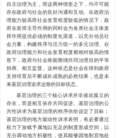
自主治理为主，而这两种情形之下，均不可能
存在政府与社会的良好沟通和互动。在政府治
理能力较高而社会发育程度较低的情况下，政
府在发挥主导作用的同时会为各类社会主体发
挥作用提供必须的制度化渠道，以充分动员社
会力量，构建秩序与活力统一的多元治理。在
政府治理能力和社会发育程度都相对较高的情
形下，政府与社会将能围绕共同治理目的平等
协商、相互监督。这种状态是社会在得到政府
支持培育后不断成长成熟的必然结果，也是未
来基层治理追求达致的目标状态。
基层治理的三个核心诉求并非彼此孤立的
存在，而是相互依存共同促进。基层治理的公
共性诉求为基层治理的秩序供给设定了目标；
基层治理的地方能动性诉求表明，有必要通过
权力下放赋予属地以充足的制度形成空间，以
充分调动地方积极性，使其能够因地制宜地处