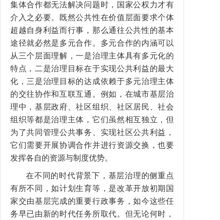
集体合作都无法解决问题时，国家公权力才有
介入之必要。既然公共性在价值层面要求个体
超越自身利益而行事，那么通往公共性的基本
途径就必然是多元合作。多元合作的内涵可以
从三个层面理解，一是治理主体具有多元化的
特点，二是治理目标在于实现公共利益的最大
化，三是治理目标的达成依赖于多元治理主体
的交往协作和互联互通。例如，在城市基层治
理中，基层政府、社区组织、社区居民、社会
组织等都是治理主体，它们虽然相互独立，但
为了共同管理公共事务、实现社区公共利益，
它们需要开展协调合作并进行资源交换，也要
发挥各自的资源与制度优势。
在不同的时代背景下，基层治理的侧重点
有所不同，如计划生育等，是改革开放初期国
家交由基层完成的重要行政事务，如今这些任
务早已由新的时代任务所取代。但无论何时，