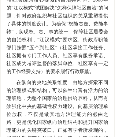
的“江汉模式”试图解决“怎样保障社区自治”的问
题，针对政府组织与社区组织的关系重塑提供
了具体的制度设计。为确保“权随责走、费随事
转”，实现权、责、事的统一，保障社区居委会
的自治权利，“江汉模式”要求区、街政府职能
部门按照“五个到社区”（社区承接工作任务、
社区拥有专门工作人员、社区享有服务承诺、
社区成为考评监督的落脚单位、社区享有一定
的工作经费支持）的要求履行行政职能。
在纵向的央地关系维度，由地方探索不同
的治理模式和结构，可以催生出富有活力的治
理细胞，为整个国家的治理供给养料，从而有
效强化中央的基础性权力建设。向基层治理单
位放权，不仅是做实地方治理能力的必由之
路，更是优化国家纵向治理结构和提升国家治
理能力的关键突破口。正如有学者所发现的，