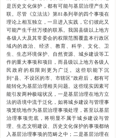
是历史文化保护，都有可能与基层治理产生关
联。尽管《立法法》第81条列举的四个事项在
理论上相互独立，一旦进入实践，它们彼此又
可能产生千丝万缕的联系。我国县级以上地方
各级人大及其常委会的权限范围覆盖本行政区
域内的政治、经济、教育、科学、文化、卫
生、生态环境保护、自然资源、城乡建设等工
作的重大事项和项目，而县级以上地方各级人
民政府的权限则更为广泛。这些职能下沉
到“县、不设区的市、市辖区”政府后，都有可
能转化为基层治理相关问题。这些现实因素可
能引发两种极端状况，一是基层治理在地方立
法的语境中流于泛化，如将城乡建设与管理事
项笼统地作为基层治理事项处理，甚至以基层
治理事项兜底，将明显不属于城乡建设与管
理、生态文明建设、历史文化保护的事项都纳
入基层治理事项的范畴之中；二是基层治理在