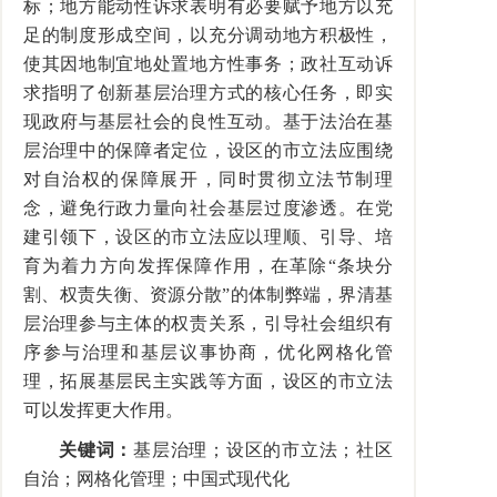
标；地方能动性诉求表明有必要赋予地方以充
足的制度形成空间，以充分调动地方积极性，
使其因地制宜地处置地方性事务；政社互动诉
求指明了创新基层治理方式的核心任务，即实
现政府与基层社会的良性互动。基于法治在基
层治理中的保障者定位，设区的市立法应围绕
对自治权的保障展开，同时贯彻立法节制理
念，避免行政力量向社会基层过度渗透。在党
建引领下，设区的市立法应以理顺、引导、培
育为着力方向发挥保障作用，在革除“条块分
割、权责失衡、资源分散”的体制弊端，界清基
层治理参与主体的权责关系，引导社会组织有
序参与治理和基层议事协商，优化网格化管
理，拓展基层民主实践等方面，设区的市立法
可以发挥更大作用。
关键词：
基层治理；设区的市立法；社区
自治；网格化管理；中国式现代化