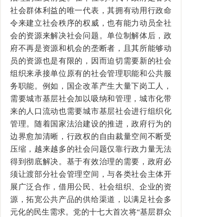
社会群体利益的唯一代表，其拥有动用行政命
令来建立社会秩序的权威，也有能力动员全社
会的资源来解决社会问题。单位制解体后，政
府不再是资源和机会的垄断者，且其所能够动
员的资源也是有限的，因而迫切需要新的社会
组织来承接单位原有的社会管理职能和公共服
务职能。例如，国企改革产生大量下岗工人，
需要城市基层社会加以吸纳和管理，城市化带
来的人口流动也需要城市基层社会进行组织化
管理。随着国家法治建设的推进，政府行为的
边界愈加清晰，行政权的自由裁量空间不断受
压缩，越来越多的社会问题仅靠行政力量无法
得到彻底解决。基于有效治理的需要，政府必
须让渡部分社会管理空间，与各类社会主体开
展广泛合作，借用公民、社会组织、企业的资
源，拓宽公共产品的供给渠道，以满足社会多
元化的民生需求。党的十七大首次将“基层群众