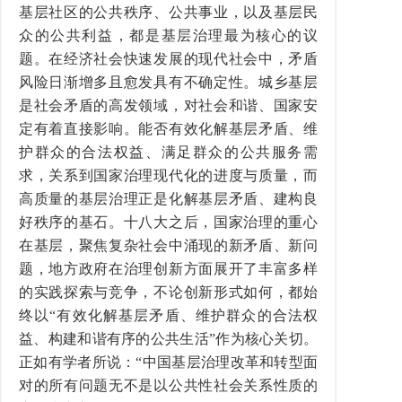
基层社区的公共秩序、公共事业，以及基层民
众的公共利益，都是基层治理最为核心的议
题。在经济社会快速发展的现代社会中，矛盾
风险日渐增多且愈发具有不确定性。城乡基层
是社会矛盾的高发领域，对社会和谐、国家安
定有着直接影响。能否有效化解基层矛盾、维
护群众的合法权益、满足群众的公共服务需
求，关系到国家治理现代化的进度与质量，而
高质量的基层治理正是化解基层矛盾、建构良
好秩序的基石。十八大之后，国家治理的重心
在基层，聚焦复杂社会中涌现的新矛盾、新问
题，地方政府在治理创新方面展开了丰富多样
的实践探索与竞争，不论创新形式如何，都始
终以“有效化解基层矛盾、维护群众的合法权
益、构建和谐有序的公共生活”作为核心关切。
正如有学者所说：“中国基层治理改革和转型面
对的所有问题无不是以公共性社会关系性质的