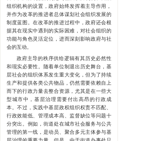
组织机构的设置，政府始终发挥着主导作用，
并作为改革的推进者总体谋划社会组织发展的
制度蓝图。在改革的推进过程中，政府还会根
据其在现实中遇到的实际困难，对社会组织的
功能与角色灵活定位，进而深刻影响政府与社
会的互动。
政府主导的秩序供给逻辑有其历史必然性
和现实必要性。随着单位制退出历史舞台，基
层社会的组织体系发生重大变化，但为了持续
生产和提供各类公共物品，仍然需要依赖自上
而下的行政力量去整合资源，尤其是在一些大
型城市中，基层治理需要付出高昂的行政成
本。不过，实践中基层政权组织权责不匹配、
行政效能低、管理成本高、监督缺位等问题十
分突出。例如，街道处在城市社会服务与公共
管理的第一线，是动员、聚合多元主体参与基
层治理的重要力量。但是，由于街道办事处只