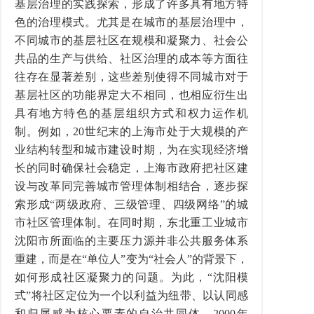
基层治理的实践探索，形成了许多具有地方特
色的治理模式。尤其是在城市的基层治理中，
不同城市的基层社区在规模和凝聚力、社会公
共品的生产与供给、社区治理的成本等方面往
往存在显著差别，这些差别使得不同城市对于
基层社区的功能界定大不相同，也相应衍生出
具有地方特色的基层组织方式和权力运作机
制。例如，20世纪末的上海市处于大规模的产
业结构转型和城市建设时期，为在实现经济增
长的同时确保社会稳定，上海市政府把社区建
设与改革同完善城市管理体制相结合，逐步探
索形成“两级政府、三级管理、四级网络”的城
市社区管理体制。在同时期，东北重工业城市
沈阳市所面临的主要压力源并非公共服务体系
重建，而是在“单位人”变为“社会人”的背景下，
如何形成社区凝聚力的问题。为此，“沈阳模
式”将社区定位为一个以利益为纽带、以认同感
和归属感为核心要素的自治共同体。2000年