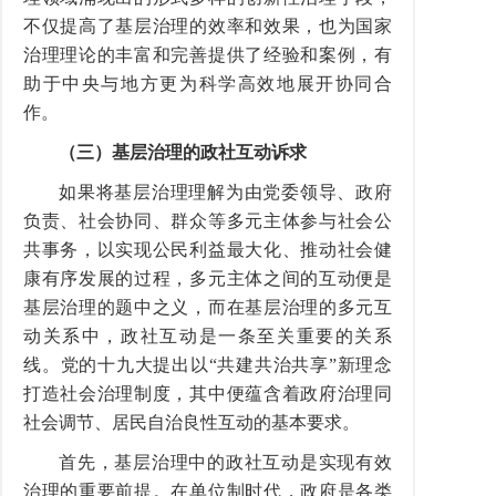
不仅提高了基层治理的效率和效果，也为国家
治理理论的丰富和完善提供了经验和案例，有
助于中央与地方更为科学高效地展开协同合
作。
（三）基层治理的政社互动诉求
如果将基层治理理解为由党委领导、政府
负责、社会协同、群众等多元主体参与社会公
共事务，以实现公民利益最大化、推动社会健
康有序发展的过程，多元主体之间的互动便是
基层治理的题中之义，而在基层治理的多元互
动关系中，政社互动是一条至关重要的关系
线。党的十九大提出以“共建共治共享”新理念
打造社会治理制度，其中便蕴含着政府治理同
社会调节、居民自治良性互动的基本要求。
首先，基层治理中的政社互动是实现有效
治理的重要前提。在单位制时代，政府是各类