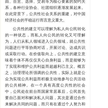
由、合意、选择、交易等为核心要素的契约关
系，各种行业协会、社团组织逐渐发展起来。
在此背景下，公共性社会关系的重建，对中国
经济社会的平稳运行而言意义重大。
公共性的建立可以理解为私人向公民转化
的一种状态，而私人向公民的转化又可理解
为，人们从私人领域进入公共领域，就公共性
问题进行平等协商对话，开展讨论、达成共识
或采取行动。在价值取向上，公共性的建立意
味着个体不再仅仅关心自身利益，而是能够为
了实现和维护公共利益而超越利己主义。概言
之，治理理论所强调的公共性，实际上就是公
众为实现公共利益而积极主动地参与公共活动
的公共精神。在一个具有高度公共性的社会
中，公民处在前台而国家常居幕后，公民首先
要自己面对和解决私人问题，其次是通过合作
来解决共同的问题，而只有在通过个人努力和