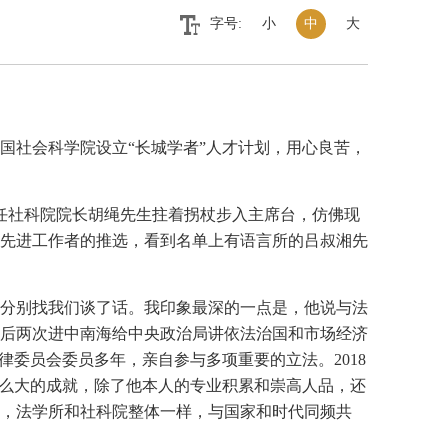
字号:
小
中
大
国社会科学院设立“长城学者”人才计划，用心良苦，
时任社科院院长胡绳先生拄着拐杖步入主席台，仿佛现
先进工作者的推选，看到名单上有语言所的吕叔湘先
分别找我们谈了话。我印象最深的一点是，他说与法
后两次进中南海给中央政治局讲依法治国和市场经济
委员会委员多年，亲自参与多项重要的立法。2018
这么大的成就，除了他本人的专业积累和崇高人品，还
，法学所和社科院整体一样，与国家和时代同频共