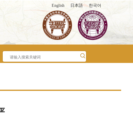
English
日本語
한국어
严