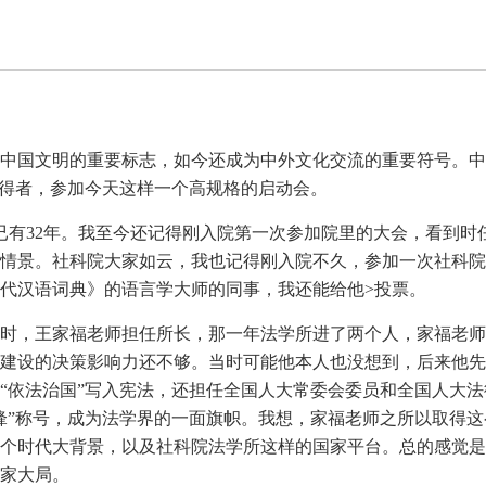
中国文明的重要标志，如今还成为中外文化交流的重要符号。中
获得者，参加今天这样一个高规格的启动会。
今已有32年。我至今还记得刚入院第一次参加院里的大会，看到
情景。社科院大家如云，我也记得刚入院不久，参加一次社科院
代汉语词典》的语言学大师的同事，我还能给他>投票。
时，王家福老师担任所长，那一年法学所进了两个人，家福老师
建设的决策影响力还不够。当时可能他本人也没想到，后来他先
“依法治国”写入宪法，还担任全国人大常委会委员和全国人大法律
锋”称号，成为法学界的一面旗帜。我想，家福老师之所以取得
个时代大背景，以及社科院法学所这样的国家平台。总的感觉是
家大局。