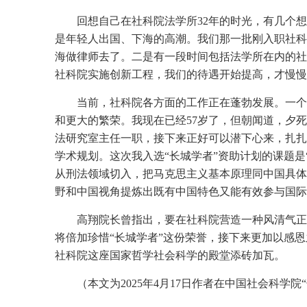
回想自己在社科院法学所32年的时光，有几个
是年轻人出国、下海的高潮。我们那一批刚入职社科
海做律师去了。二是有一段时间包括法学所在内的社
社科院实施创新工程，我们的待遇开始提高，才慢慢
当前，社科院各方面的工作正在蓬勃发展。一个
和更大的繁荣。我现在已经57岁了，但朝闻道，夕
法研究室主任一职，接下来正好可以潜下心来，扎扎
学术规划。这次我入选“长城学者”资助计划的课题是
从刑法领域切入，把马克思主义基本原理同中国具体
野和中国视角提炼出既有中国特色又能有效参与国际
高翔院长曾指出，要在社科院营造一种风清气正
将倍加珍惜“长城学者”这份荣誉，接下来更加以感
社科院这座国家哲学社会科学的殿堂添砖加瓦。
（本文为2025年4月17日作者在中国社会科学