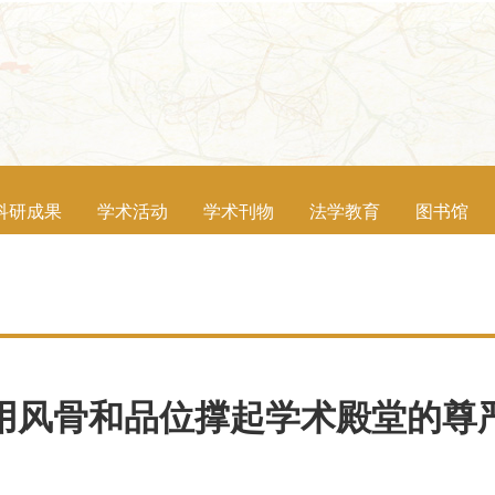
科研成果
学术活动
学术刊物
法学教育
图书馆
用风骨和品位撑起学术殿堂的尊