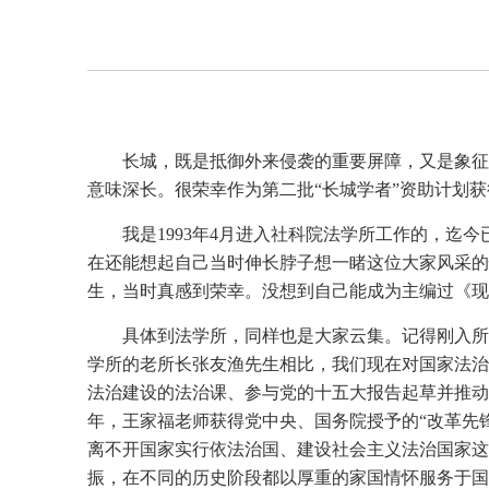
长城，既是抵御外来侵袭的重要屏障，又是象征
意味深长。很荣幸作为第二批“长城学者”资助计划
我是1993年4月进入社科院法学所工作的，迄
在还能想起自己当时伸长脖子想一睹这位大家风采的
生，当时真感到荣幸。没想到自己能成为主编过《现
具体到法学所，同样也是大家云集。记得刚入所
学所的老所长张友渔先生相比，我们现在对国家法治
法治建设的法治课、参与党的十五大报告起草并推动
年，王家福老师获得党中央、国务院授予的“改革先
离不开国家实行依法治国、建设社会主义法治国家这
振，在不同的历史阶段都以厚重的家国情怀服务于国