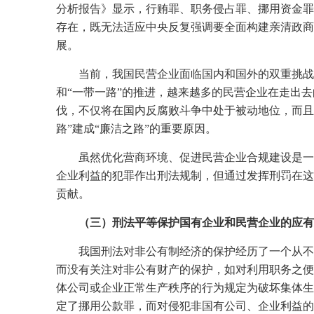
分析报告》显示，行贿罪、职务侵占罪、挪用资金罪
存在，既无法适应中央反复强调要全面构建亲清政商
展。
当前，我国民营企业面临国内和国外的双重挑战
和“一带一路”的推进，越来越多的民营企业在走出
伐，不仅将在国内反腐败斗争中处于被动地位，而且
路”建成“廉洁之路”的重要原因。
虽然优化营商环境、促进民营企业合规建设是一
企业利益的犯罪作出刑法规制，但通过发挥刑罚在这
贡献。
（三）刑法平等保护国有企业和民营企业的应有
我国刑法对非公有制经济的保护经历了一个从不
而没有关注对非公有财产的保护，如对利用职务之便
体公司或企业正常生产秩序的行为规定为破坏集体生
定了挪用公款罪，而对侵犯非国有公司、企业利益的