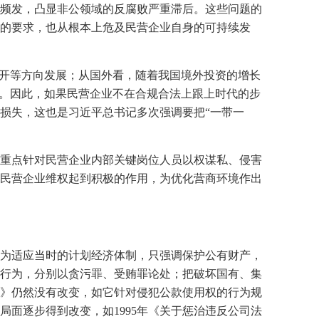
频发，凸显非公领域的反腐败严重滞后。这些问题的
的要求，也从根本上危及民营企业自身的可持续发
铺开等方向发展；从国外看，随着我国境外投资的增长
险。因此，如果民营企业不在合规合法上跟上时代的步
损失，这也是习近平总书记多次强调要把“一带一
重点针对民营企业内部关键岗位人员以权谋私、侵害
民营企业维权起到积极的作用，为优化营商环境作出
为适应当时的计划经济体制，只强调保护公有财产，
行为，分别以贪污罪、受贿罪论处；把破坏国有、集
》仍然没有改变，如它针对侵犯公款使用权的行为规
局面逐步得到改变，如
1995
年《关于惩治违反公司法