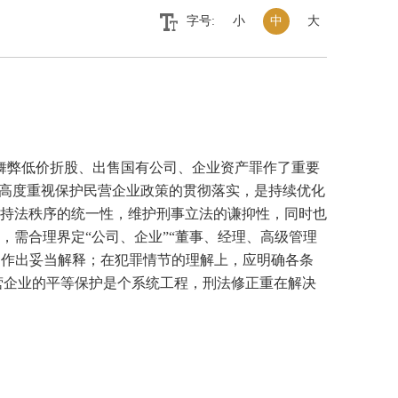
字号:
小
中
大
舞弊低价折股、出售国有公司、企业资产罪作了重要
央高度重视保护民营企业政策的贯彻落实，是持续优化
持法秩序的统一性，维护刑事立法的谦抑性，同时也
需合理界定“公司、企业”“董事、经理、高级管理
行为作出妥当解释；在犯罪情节的理解上，应明确各条
营企业的平等保护是个系统工程，刑法修正重在解决