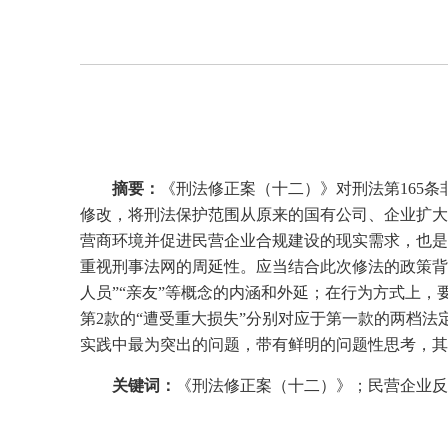
摘要：
《刑法修正案（十二）》对刑法第
165
条
修改，将刑法保护范围从原来的国有公司、企业扩大
营商环境并促进民营企业合规建设的现实需求，也是
重视刑事法网的周延性。应当结合此次修法的政策背
人员”“亲友”等概念的内涵和外延；在行为方式上，
第
2
款的“遭受重大损失”分别对应于第一款的两档法
实践中最为突出的问题，带有鲜明的问题性思考，其
关键词：
《刑法修正案（十二）》；民营企业反