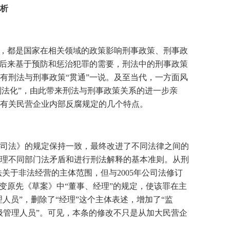
析
样，都是国家在相关领域的政策影响刑事政策、刑事政
但后来基于预防和惩治犯罪的需要，刑法中的刑事政策
有刑法与刑事政策“贯通”一说。及至当代，一方面风
刑法化”，由此带来刑法与刑事政策关系的进一步亲
有关民营企业内部反腐规定的几个特点。
司法》的规定保持一致，最终改进了不同法律之间的
理不同部门法矛盾和进行刑法解释的基本准则。从刑
法关于非法经营的主体范围，但与
2005
年公司法修订
变原先《草案》中“董事、经理”的规定，使该罪在主
人员”，删除了“经理”这个主体表述，增加了“监
级管理人员”。可见，本条的修改不只是从加大民营企