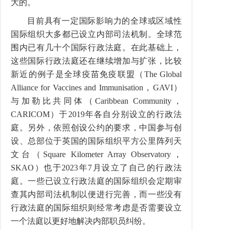
大的。
目前具有一定国际影响力的全球或区域性
国际组织大多都已设立内部司法机制。全球范
围内已有几十个国际行政法庭。在此基础上，
这些国际行政法庭还在继续增加与扩张，比较
新近的例子是全球疫苗免疫联盟（
The Global
Alliance for Vaccines and Immunisation
，
GAVI
）
与加勒比共同体（
Caribbean Community
，
CARICOM
）于
2019
年各自分别设立的行政法
庭。另外，依照创设公约的要求，中国参与创
设、总部位于英国的国际组织平方公里阵列天
文台（
Square Kilometer Array Observatory
，
SKAO
）也于
2023
年
7
月设立了自己的行政法
庭。一些已设立行政法庭的国际组织会定期审
查其内部司法机制以便进行完善，而一些没有
行政法庭的国际组织则经常考虑是否需要设立
一个法庭以更好地解决内部职员纠纷。