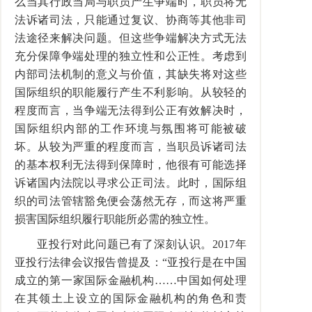
么当其行政当局与职员产生争端时，职员将无
法诉诸司法，只能通过复议、协商等其他非司
法途径来解决问题。但这些争端解决方式无法
充分保障争端处理的独立性和公正性。考虑到
内部司法机制的意义与价值，其缺失将对这些
国际组织的职能履行产生不利影响。从较轻的
程度而言，当争端无法得到公正有效解决时，
国际组织内部的工作环境与氛围将可能被破
坏。从较为严重的程度而言，当职员诉诸司法
的基本权利无法得到保障时，他很有可能选择
诉诸国内法院以寻求公正司法。此时，国际组
织的司法管辖豁免便会荡然无存，而这将严重
损害国际组织履行职能所必需的独立性。
亚投行对此问题已有了深刻认识。
2017
年
亚投行法律会议报告曾提及：
“
亚投行是在中国
成立的第一家国际金融机构
……
中国如何处理
在其领土上设立的国际金融机构的角色和责