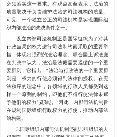
必须落实这一要求。有观点甚至表示，法治的
质量取决于负责维护法治的司法机构的质量。
可见，一个独立公正的司法机构是实现国际组
织内部法治的先决条件之一。
设立内部司法机制正是国际组织为了对其
行政当局的权力进行司法制约而采取的重要举
措，体现出强烈的法治理念。联合国上诉法庭
在判决中认为，法治是法庭需要遵循的一个重
要原则，它指出：
“
法治与行政法的一个重要原
则是，权力的行使必须得到法律的授权。在宪
法秩序的理念中，各领域的行政人员都受到这
样一个原则的制约，即他们不得行使法律未赋
予他们的权力与职能。
”
因此，内部司法机制旨
在规制国际组织行政权力的行使，推动内部法
治构建。
3.
国际组织内部司法机制还能加强组织的人