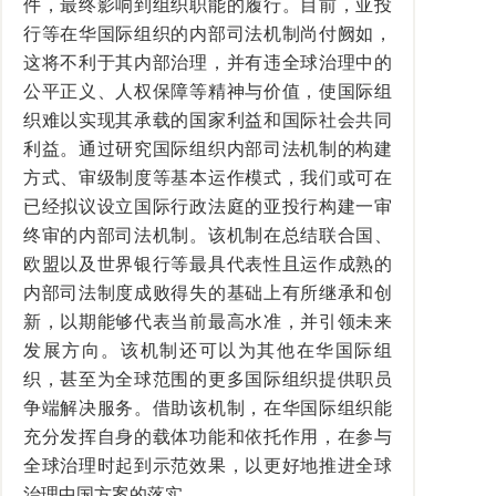
件，最终影响到组织职能的履行。目前，亚投
行等在华国际组织的内部司法机制尚付阙如，
这将不利于其内部治理，并有违全球治理中的
公平正义、人权保障等精神与价值，使国际组
织难以实现其承载的国家利益和国际社会共同
利益。通过研究国际组织内部司法机制的构建
方式、审级制度等基本运作模式，我们或可在
已经拟议设立国际行政法庭的亚投行构建一审
终审的内部司法机制。该机制在总结联合国、
欧盟以及世界银行等最具代表性且运作成熟的
内部司法制度成败得失的基础上有所继承和创
新，以期能够代表当前最高水准，并引领未来
发展方向。该机制还可以为其他在华国际组
织，甚至为全球范围的更多国际组织提供职员
争端解决服务。借助该机制，在华国际组织能
充分发挥自身的载体功能和依托作用，在参与
全球治理时起到示范效果，以更好地推进全球
治理中国方案的落实。