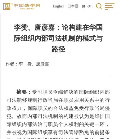
English
日本語
한국어
李赞、唐彦嘉：论构建在华国
际组织内部司法机制的模式与
路径
作者：
李 赞
、唐彦嘉
摘要：
专司职员争端解决的国际组织内部
司法能够规制行政当局在职员雇用关系中的行
政权力，保障职员的合法权益免受行政当局侵
犯。故而内部司法机制的构建被认为是维护国
际组织内部法治与职员个人权利的关键一环，
并被视为国际组织享有司法管辖豁免的前提条