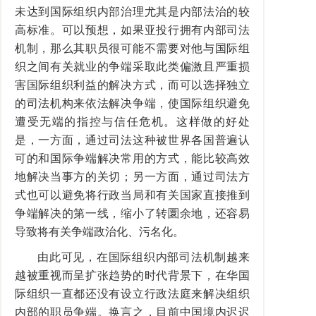
未达到国际组织内部治理尤其是内部法治的较
高标准。可以预想，如果亚投行拥有内部司法
机制，那么其职员很可能不需要对他与国际组
织之间有关就业的争端采取此类偏激且严重损
害国际组织利益的解决方式，而可以选择独立
的司法机构来依法解决争端，使国际组织避免
遭受无端的指控与信任危机。这样做的好处
是，一方面，通过司法这种被世界各国普遍认
可的和国际争端解决常用的方式，能比较高效
地解决当事方的关切；另一方面，通过司法方
式也可以避免将行政当局和有关国家直接推到
争端解决的第一线，缩小了转圜余地，还容易
导致将有关争端政治化、污名化。
由此可见，在国际组织内部司法机制越来
越被重视而呈扩张趋势的时代背景下，在华国
际组织一直都还没有设立行政法庭来解决组织
内部的职员争端。换言之，目前中国境内迟迟