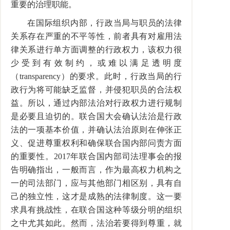
重要的治理职能。
在国际组织内部，行政当局与职员的法律
关系存在严重的不平等性，前者具有对雇用法
律关系进行单方面调整的行政权力，该权力很
少受到有效制约，或难以满足透明度
（
transparency
）的要求。此时，行政当局的行
政行为将可能缺乏监督，并侵犯职员的合法权
益。所以，通过内部法治对行政权力进行规制
是必要且迫切的。联合国大会确认法治是行政
法的一项基本价值，并确认法治原则在伸张正
义、促进尊重权利和确保联合国内部问责方面
的重要性。
2017
年联合国内部司法理事会的报
告明确指出，一般而言，作为最高权力机构之
一的司法部门，应与其他部门相区别，具有自
己的独立性，这才是成熟的法律制度。这一要
求具有挑战性，在联合国这种等级分明的组织
之中尤其如此。然而，法治若要得到尊重，就