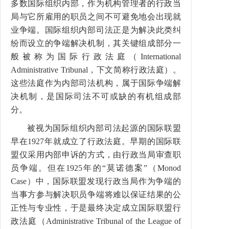
多数国际组织内部，作为机构管理者的行政当
局与它所雇用的职员之间不可避免地会出现就
业争端。国际组织内部司法正是为解决此类纠
纷而设立的争端解决机制，其关键组成部分一
般被称为国际行政法庭（
International
Administrative Tribunal
，下文简称行政法庭）。
这些法庭作为内部司法机构，属于国际争端解
决机制，是国际司法不可或缺的有机组成部
分。
被视为国际组织内部司法起源的国际联盟
早在
1927
年就成立了行政法庭。早期的国际联
盟仅采用内部申诉的方式，由行政当局审查职
员争端。但在
1925
年的
“
莫诺德案
”
（
Monod
Case
）中，国际联盟发现行政当局作为争端的
当事方参与解决职员争端将难以保证结果的公
正性与专业性，于是最终决定成立国际联盟行
政法庭（
Administrative Tribunal of the League of