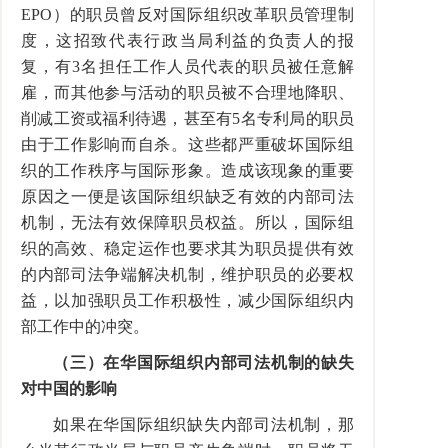
EPO
）的职员曾反对国际组织改革职员管理制
度，这招致代表行政当局利益的负责人的报
复，有
3
名担任工作人员代表的职员被任意解
雇，而其他参与活动的职员被不合理地降职、
削减工资或福利待遇，甚至有
5
名专利局的职员
由于工作影响而自杀。这些都严重破坏国际组
织的工作秩序与国际形象。造成该现象的重要
原因之一便是该国际组织缺乏有效的内部司法
机制，无法有效保障职员权益。所以，国际组
织的高效、稳定运作也要求其为职员提供有效
的内部司法争端解决机制，维护职员的必要权
益，以加强职员工作积极性，减少国际组织内
部工作中的冲突。
（三）在华国际组织内部司法机制的缺失
对中国的影响
如果在华国际组织缺失内部司法机制，那