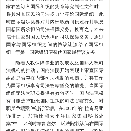
家在签订各国际组织的宪章等宪制性文件时，
将其对其国民的司法权力让渡给国际组织，此
时国际组织需要对其内部职员间接履行其职员
国籍国所承担的司法保障义务。换言之，本来
属于国家对国民所承担的司法保障义务，通过
国家与国际组织之间的协议让渡给了国际组
织，于是，国际组织便替代国家履行该义务。
随着人权保障事业的发展以及国际人权司
法机构的推动，国内法院开始表现出审查国际
组织是否存在内部司法机制的意愿，并将其作
为国际组织享有司法管辖豁免的前提。当国际
组织无法为职员提供有效救济时，国内法院极
有可能选择拒绝国际组织的司法管辖豁免，对
职员争端案件进行管辖。在
2003
年的
“
拉奇马亚
诉非洲、加勒比和太平洋国家集团秘书处
案
”
中，比利时布鲁塞尔上诉法院就认为在国际