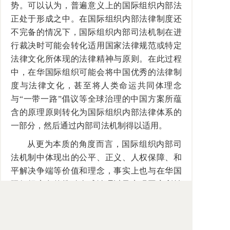
势。可以认为，普遍意义上的国际组织内部法
正处于形成之中。在国际组织内部法律制度还
不完备的情况下，国际组织内部司法机制在进
行裁决时可能会转化适用国家法律规范或特定
法律文化所体现的法律精神与原则。在此过程
中，在华国际组织可能会将中国优秀的法律制
度与法律文化，甚至将人类命运共同体理念
与
“
一带一路
”
倡议等全球治理的中国方案所蕴
含的原理原则转化为国际组织内部法律体系的
一部分，然后通过内部司法机制得以适用。
从更为本质的角度而言，国际组织内部司
法机制中体现出的公平、正义、人权保障、和
平解决争端等价值和理念，事实上也与在华国
际组织肩负的推动全球治理以及实现国家利益
和国际社会共同利益的目标息息相关。当国际
组织无法为职员提供这些最基本的保障时，它
可能也难以在履行职能时贯彻自己的使命，难