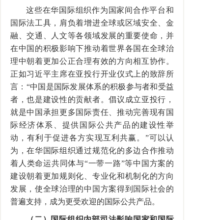
这些在华国际组织作为国家间合作平台和
国际法工具，肩负着增进全球或区域安全、金
融、交通、人文等各领域发展的重要使命，并
在中国的积极影响下推动着世界各国在全球治
理中朝着更加公正合理有效的方向相互协作。
正如习近平主席在亚投行开业仪式上的致辞所
言：
“
中国是国际发展体系的积极参与者和受益
者，也是建设性的贡献者。倡议成立亚投行，
就是中国承担更多国际责任、推动完善现有国
际经济体系、提供国际公共产品的建设性举
动，有利于促进各方实现互利共赢。
”
可以认
为，在华国际组织通过规范化的多边合作推动
着人类命运共同体与
“
一带一路
”
等中国方案的
建设朝着更加规则化、专业化和机制化的方向
发展，使全球治理的中国方案得到国际社会的
普遍支持，成为更受欢迎的国际公共产品。
（二）国际组织内部司法影响国家和国际