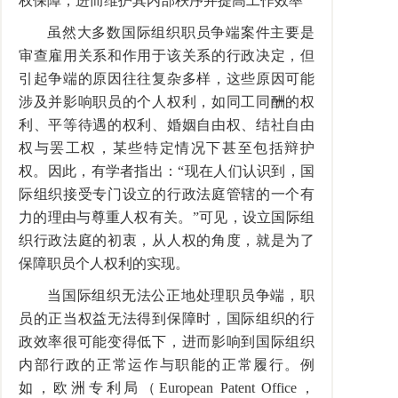
权保障，进而维护其内部秩序并提高工作效率
虽然大多数国际组织职员争端案件主要是
审查雇用关系和作用于该关系的行政决定，但
引起争端的原因往往复杂多样，这些原因可能
涉及并影响职员的个人权利，如同工同酬的权
利、平等待遇的权利、婚姻自由权、结社自由
权与罢工权，某些特定情况下甚至包括辩护
权。因此，有学者指出：
“
现在人们认识到，国
际组织接受专门设立的行政法庭管辖的一个有
力的理由与尊重人权有关。
”
可见，设立国际组
织行政法庭的初衷，从人权的角度，就是为了
保障职员个人权利的实现。
当国际组织无法公正地处理职员争端，职
员的正当权益无法得到保障时，国际组织的行
政效率很可能变得低下，进而影响到国际组织
内部行政的正常运作与职能的正常履行。例
如，欧洲专利局（
European Patent Office
，