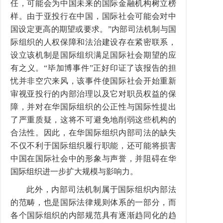
任，可能会为中国未来的国际金融机构树立榜
样。由于亚投行在中国，国际社会可能会对中
国设定更高的期望或要求。
”
内部司法机制与国
际组织的人权保障和法治建设存在紧密联系，
设立该机制是国际组织满足国际社会期望的应
有之义。
“
毕加博事件
”
正好印证了该报告的担
忧并非空穴来风，该事件使国际社会开始重新
审视亚投行的内部治理以及它对职员权益的保
障，并对在华国际组织的公正性与国际性提出
了严重质疑，这将不可避免地削弱这些机构的
合法性。因此，在华国际组织内部司法的缺失
不仅不利于国际组织履行职能，还可能将损害
中国在国际社会中的形象与声誉，并阻碍在华
国际组织进一步扩大规模与影响力。
此外，内部司法机制属于国际组织内部法
的范畴，也是国际法律规则体系的一部分，而
各个国际组织的内部规范具有逐渐趋同化的趋