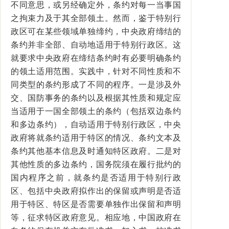
不同意思，或另经确定外，条约对每一当事国
之拘束力及于其全部领土。然而，鉴于特别行
政区可在某些领域单独缔约，中央政府缔结的
条约并非全部、自动地适用于特别行政区。这
就要求中央政府在缔结条约时有必要明确条约
的领土适用范围。实践中，针对不同性质和不
同类型的条约形成了不同的程序。一是涉及外
交、国防事务的条约以及根据其性质和规定应
当适用于一国全部领土的条约（包括双边条约
和多边条约），自动适用于特别行政区，中央
政府将就条约适用于特区的情况、条约文本及
条约其他基本信息及时通知特区政府。二是对
其他性质的多边条约，国务院须在履行批约的
国内程序之前，就条约是否适用于特别行政
区、包括中央政府拟作出的保留或声明是否适
用于特区、特区是否需要单独作出保留和声明
等，征求特区政府意见。相应地，中国政府在