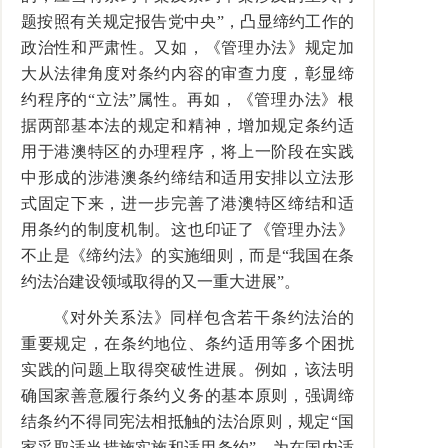
题按照有关规定报告党中央”，凸显缔约工作的
政治性和严肃性。又如，《管理办法》规定加
大从法律角度对条约内容的审查力度，彰显缔
约程序的“立法”属性。再如，《管理办法》根
据两部基本法的规定和精神，增加规定条约适
用于港澳特区的办理程序，将上一阶段在实践
中形成的涉港澳条约缔结和适用安排以立法形
式固定下来，进一步完善了港澳特区缔结和适
用条约的制度机制。这也印证了《管理办法》
不止是《缔约法》的实施细则，而是“我国在条
约法治建设领域取得的又一重大进展”。
《对外关系法》同样包含若干条约法治的
重要规定，在条约地位、条约适用等多个困扰
实践的问题上取得突破性进展。例如，该法明
确国家善意履行条约义务的基本原则，强调缔
结条约不得同宪法相抵触的法治原则，规定“国
家采取适当措施实施和适用条约”，为在国内适