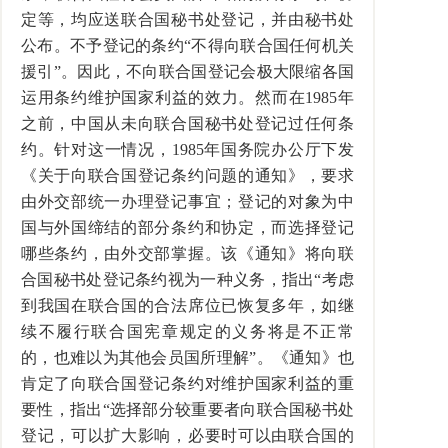
定等，均应送联合国秘书处登记，并由秘书处
公布。不予登记的条约“不得向联合国任何机关
援引”。因此，不向联合国登记会极大限缩各国
运用条约维护国家利益的效力。然而在
1985
年
之前，中国从未向联合国秘书处登记过任何条
约。针对这一情况，
1985
年国务院办公厅下发
《关于向联合国登记条约问题的通知》，要求
由外交部统一办理登记事宜；登记的对象为中
国与外国缔结的部分条约和协定，而选择登记
哪些条约，由外交部掌握。该《通知》将向联
合国秘书处登记条约视为一种义务，指出“考虑
到我国在联合国的合法席位已恢复多年，如继
续不履行联合国宪章规定的义务将是不正常
的，也难以为其他会员国所理解”。《通知》也
肯定了向联合国登记条约对维护国家利益的重
要性，指出“选择部分较重要者向联合国秘书处
登记，可以扩大影响，必要时可以由联合国的