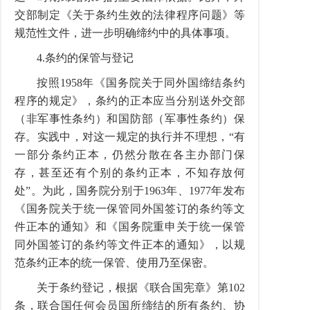
交部制定《关于条约生效的法律程序问题》等
规范性文件，进一步明确缔约中的具体事项。
4.
条约的保管与登记
按照
1958
年《国务院关于同外国缔结条约
程序的规定》，条约的正本应当分别送外交部
（非军事性条约）和国防部（军事性条约）保
存。实践中，对这一规定的执行并不理想，“有
一部分条约正本，仍然分散在各主办部门保
存，甚至还有个别的条约正本，不知存放何
处”。为此，国务院分别于
1963
年、
1977
年发布
《国务院关于统一保管同外国签订的条约等文
件正本的通知》和《国务院重申关于统一保管
同外国签订的条约等文件正本的通知》，以规
范条约正本的统一保管、使用乃至保密。
关于条约登记，根据《联合国宪章》第
102
条，联合国任何会员国所缔结的所有条约、协