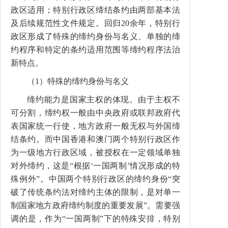
政区适用；特别行政区缔结条约由两部基本法
及后续规范性文件规定。回归
20
余年，特别行
政区形成了特殊的缔约身份与名义、单独的缔
约程序和特定的条约适用范围等缔约程序法治
新特点。
（
1
）特殊的缔约身份与名义
缔约能力是国家主权的体现。由于主权不
可分割，缔约权一般由中央政府或联邦政府代
表国家统一行使，地方政府一般无权与外国缔
结条约。而中国香港和澳门两个特别行政区作
为一级地方行政区域，被授权在一定领域单独
对外缔约，这是“根据‘一国两制’情况形成的特
殊例外”。中国两个特别行政区的缔约身份“突
破了传统条约法对缔约主体的限制，是对单一
制国家地方政府缔约制度的重要发展”。需要强
调的是，作为“一国两制”下的特殊安排，特别