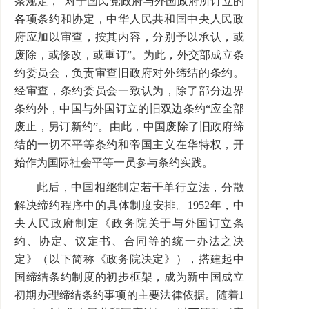
条规定，“对于国民党政府与外国政府所订立的
各项条约和协定，中华人民共和国中央人民政
府应加以审查，按其内容，分别予以承认，或
废除，或修改，或重订”。为此，外交部成立条
约委员会，负责审查旧政府对外缔结的条约。
经审查，条约委员会一致认为，除了部分边界
条约外，中国与外国订立的旧双边条约“应全部
废止，另订新约”。由此，中国废除了旧政府缔
结的一切不平等条约和帝国主义在华特权，开
始作为国际社会平等一员参与条约实践。
此后，中国相继制定若干单行立法，分散
解决缔约程序中的具体制度安排。
1952
年，中
央人民政府制定《政务院关于与外国订立条
约、协定、议定书、合同等的统一办法之决
定》（以下简称《政务院决定》），搭建起中
国缔结条约制度的初步框架，成为新中国成立
初期办理缔结条约事项的主要法律依据。随着
1