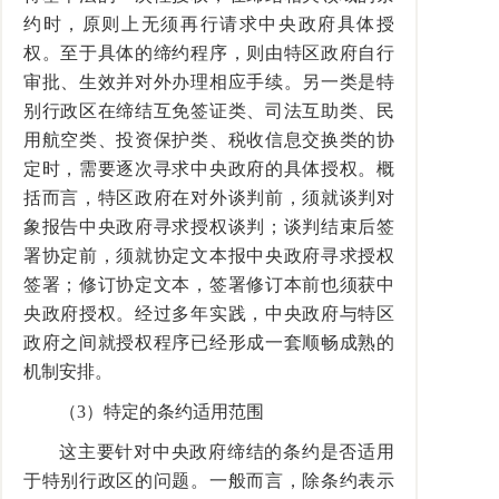
约时，原则上无须再行请求中央政府具体授
权。至于具体的缔约程序，则由特区政府自行
审批、生效并对外办理相应手续。另一类是特
别行政区在缔结互免签证类、司法互助类、民
用航空类、投资保护类、税收信息交换类的协
定时，需要逐次寻求中央政府的具体授权。概
括而言，特区政府在对外谈判前，须就谈判对
象报告中央政府寻求授权谈判；谈判结束后签
署协定前，须就协定文本报中央政府寻求授权
签署；修订协定文本，签署修订本前也须获中
央政府授权。经过多年实践，中央政府与特区
政府之间就授权程序已经形成一套顺畅成熟的
机制安排。
（
3
）特定的条约适用范围
这主要针对中央政府缔结的条约是否适用
于特别行政区的问题。一般而言，除条约表示