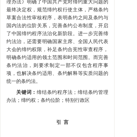
理办法》明确了中国共产党对缔约重大问题的
最终决定权，规范缔约权行使主体，严格条约
草案合法性审核程序，表明条约之间及条约与
国内法的位阶关系，完善条约公布制度，开启
了中国缔约程序法治化新阶段。进一步完善缔
约法治，还需要明确国家主席、全国人民代表
大会的缔约权限，补足条约合宪性审查程序，
明确条约适用的领土范围和时间范围。而完善
条约法治，则要求制定一部不仅包含程序事
项，也解决条约适用、条约解释等实质问题的
统一的条约法。
关键词：
缔结条约程序法；缔结条约管理
办法；缔约权；条约位阶；特别行政区
引
言