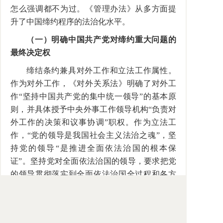
怎么强调都不为过。《管理办法》从多方面提
升了中国缔约程序的法治化水平。
（一）明确中国共产党对缔约重大问题的
最终决定权
缔结条约兼具对外工作和立法工作属性。
作为对外工作，《对外关系法》明确了对外工
作“坚持中国共产党的集中统一领导”的基本原
则，并具体授予中央外事工作领导机构“负责对
外工作的决策和议事协调”职权。作为立法工
作，“党的领导是我国社会主义法治之魂”，坚
持党的领导“是推进全面依法治国的根本保
证”。坚持党对全面依法治国的领导，要求把党
的领导贯彻落实到全面依法治国全过程和各方
面。缔约程序法治作为中国涉外法治的重要组
成部分，自然也不例外。
《管理办法》第
8
条明确要求在条约内容涉