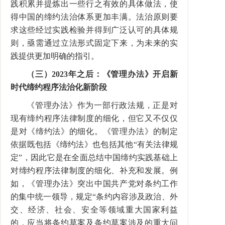
践积累并提炼出一些行之有效的具体做法，使
得中国的缔约法治体系更加丰满。法治原则要
求这些经过实践检验并得到广泛认可的具体规
则，亟需通过立法形式固定下来，为未来的实
践提供更加明确的指引。
（三）
2023
年之后：《管理办法》开启新
时代缔约程序法治化新阶段
《管理办法》作为一部行政法规，正是对
现有缔约程序法律制度的细化，但它又不仅仅
是对《缔约法》的细化。《管理办法》的制定
依据既包括《缔约法》也包括其他“有关法律规
定”，因此它是在全面总结中国缔约实践基础上
对缔约程序法律制度的细化、补充和发展。例
如，《管理办法》突出中国共产党对条约工作
的集中统一领导，规定“条约内容涉及政治、外
交、经济、社会、安全等领域重大国家利益
的，应当将条约草案及条约草案涉及的重大问