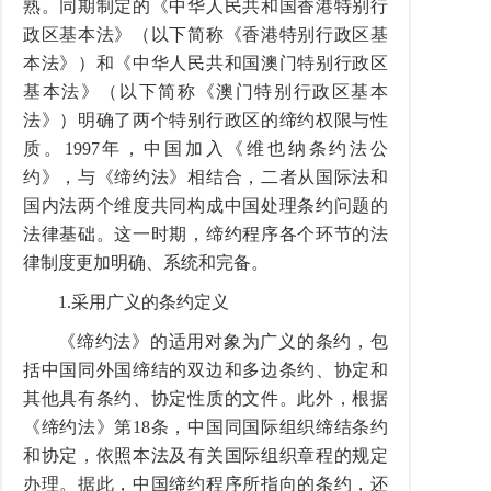
熟。同期制定的《中华人民共和国香港特别行
政区基本法》（以下简称《香港特别行政区基
本法》）和《中华人民共和国澳门特别行政区
基本法》（以下简称《澳门特别行政区基本
法》）明确了两个特别行政区的缔约权限与性
质。
1997
年，中国加入《维也纳条约法公
约》，与《缔约法》相结合，二者从国际法和
国内法两个维度共同构成中国处理条约问题的
法律基础。这一时期，缔约程序各个环节的法
律制度更加明确、系统和完备。
1.
采用广义的条约定义
《缔约法》的适用对象为广义的条约，包
括中国同外国缔结的双边和多边条约、协定和
其他具有条约、协定性质的文件。此外，根据
《缔约法》第
18
条，中国同国际组织缔结条约
和协定，依照本法及有关国际组织章程的规定
办理。据此，中国缔约程序所指向的条约，还