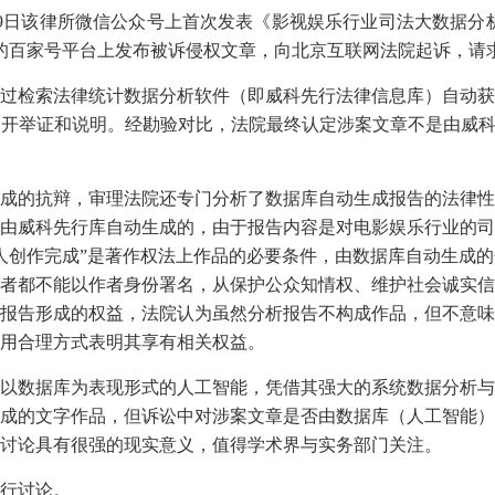
9月9日该律所微信公众号上首次发表《影视娱乐行业司法大数据分
经营的百家号平台上发布被诉侵权文章，向北京互联网法院起诉，
过检索法律统计数据分析软件（即威科先行法律信息库）自动获
开举证和说明。经勘验对比，法院最终认定涉案文章不是由威科
成的抗辩，审理法院还专门分析了数据库自动生成报告的法律性
由威科先行库自动生成的，由于报告内容是对电影娱乐行业的司
人创作完成”是著作权法上作品的必要条件，由数据库自动生成
者都不能以作者身份署名，从保护公众知情权、维护社会诚实信
报告形成的权益，法院认为虽然分析报告不构成作品，但不意味
用合理方式表明其享有相关权益。
以数据库为表现形式的人工智能，凭借其强大的系统数据分析与
成的文字作品，但诉讼中对涉案文章是否由数据库（人工智能）
讨论具有很强的现实意义，值得学术界与实务部门关注。
行讨论。