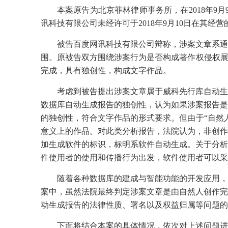
本案原告为北京菲林律师事务所，在2018年
讯科技有限公司未经许可于2018年9月10日在其
被告百度网讯科技有限公司辩称，涉案文章系通
围。原被告双方围绕涉案行为是否构成著作权侵权展
完成，具有独创性，构成文字作品。
考虑到被告提出涉案文章属于威科先行库自动生
数据库自动生成报告的独创性，认为如果涉案报告是
的独创性，符合文字作品的形式要求。但由于“自然
意义上的作品。对此类分析报告，法院认为，非创作
加生成软件的标识，标明系软件自动生成。关于分析
件使用者的使用和传播行为出发，软件使用者可以采
随着各种数据库的建成与智能功能的开发应用，
案中，虽然法院最终判定涉案文章是由自然人创作完
动生成报告的法律性质、署名以及权益归属等问题的
下面将结合本案的具体情况，依次对上述问题进