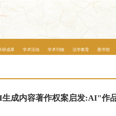
科研成果
学术活动
学术刊物
法学教育
图书馆
I生成内容著作权案启发:AI"作