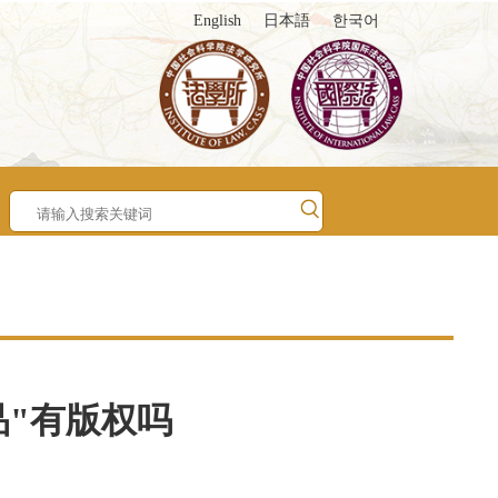
English
日本語
한국어
品"有版权吗