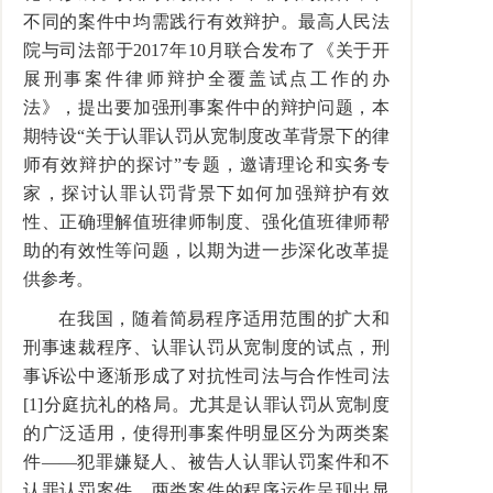
不同的案件中均需践行有效辩护。最高人民法
院与司法部于2017年10月联合发布了《关于开
展刑事案件律师辩护全覆盖试点工作的办
法》，提出要加强刑事案件中的辩护问题，本
期特设“关于认罪认罚从宽制度改革背景下的律
师有效辩护的探讨”专题，邀请理论和实务专
家，探讨认罪认罚背景下如何加强辩护有效
性、正确理解值班律师制度、强化值班律师帮
助的有效性等问题，以期为进一步深化改革提
供参考。
在我国，随着简易程序适用范围的扩大和
刑事速裁程序、认罪认罚从宽制度的试点，刑
事诉讼中逐渐形成了对抗性司法与合作性司法
[1]分庭抗礼的格局。尤其是认罪认罚从宽制度
的广泛适用，使得刑事案件明显区分为两类案
件——犯罪嫌疑人、被告人认罪认罚案件和不
认罪认罚案件，两类案件的程序运作呈现出显