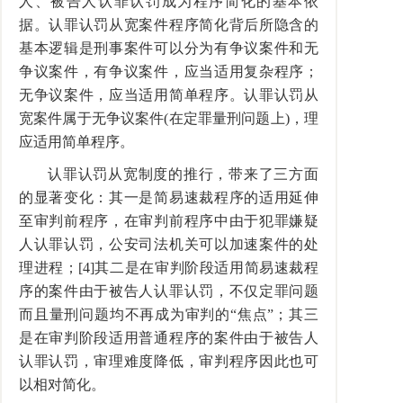
人、被告人认罪认罚成为程序简化的基本依
据。认罪认罚从宽案件程序简化背后所隐含的
基本逻辑是刑事案件可以分为有争议案件和无
争议案件，有争议案件，应当适用复杂程序；
无争议案件，应当适用简单程序。认罪认罚从
宽案件属于无争议案件(在定罪量刑问题上)，理
应适用简单程序。
认罪认罚从宽制度的推行，带来了三方面
的显著变化：其一是简易速裁程序的适用延伸
至审判前程序，在审判前程序中由于犯罪嫌疑
人认罪认罚，公安司法机关可以加速案件的处
理进程；[4]其二是在审判阶段适用简易速裁程
序的案件由于被告人认罪认罚，不仅定罪问题
而且量刑问题均不再成为审判的“焦点”；其三
是在审判阶段适用普通程序的案件由于被告人
认罪认罚，审理难度降低，审判程序因此也可
以相对简化。