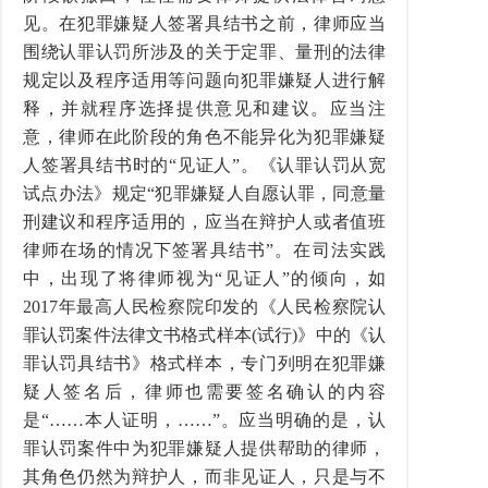
见。在犯罪嫌疑人签署具结书之前，律师应当
围绕认罪认罚所涉及的关于定罪、量刑的法律
规定以及程序适用等问题向犯罪嫌疑人进行解
释，并就程序选择提供意见和建议。应当注
意，律师在此阶段的角色不能异化为犯罪嫌疑
人签署具结书时的“见证人”。《认罪认罚从宽
试点办法》规定“犯罪嫌疑人自愿认罪，同意量
刑建议和程序适用的，应当在辩护人或者值班
律师在场的情况下签署具结书”。在司法实践
中，出现了将律师视为“见证人”的倾向，如
2017年最高人民检察院印发的《人民检察院认
罪认罚案件法律文书格式样本(试行)》中的《认
罪认罚具结书》格式样本，专门列明在犯罪嫌
疑人签名后，律师也需要签名确认的内容
是“……本人证明，……”。应当明确的是，认
罪认罚案件中为犯罪嫌疑人提供帮助的律师，
其角色仍然为辩护人，而非见证人，只是与不