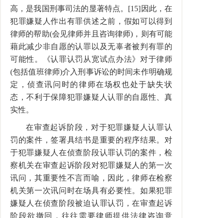
高，是我国刑事司法的显著特点。[15]因此，在
犯罪嫌疑人作出有罪供述之前，假如可以得到
律师的帮助(会见律师并且咨询律师)，则有可能
藉此减少非自愿的认罪以及无辜者被判有罪的
可能性。《认罪认罚从宽试点办法》对于律师
(包括值班律师)介入刑事诉讼的时间未作明确规
定，侦查讯问时的律师在场权也处于缺失状
态，不利于保障犯罪嫌疑人认罪的自愿性、真
实性。
在审查起诉阶段，对于犯罪嫌疑人认罪认
罚的案件，签署具结书是重要的程序结果。对
于犯罪嫌疑人在侦查阶段认罪认罚的案件，检
察机关在审查起诉阶段对犯罪嫌疑人的第一次
讯问，其重要性不言而喻，因此，律师在检察
机关第一次讯问时在场具有必要性。如果犯罪
嫌疑人在侦查阶段被迫认罪认罚，在审查起诉
阶段欲撤回，往往需要律师提供法律咨询意