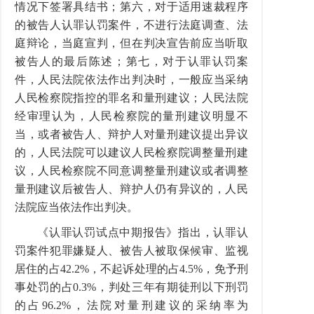
情况下签署具结书；第六，对于适用速裁程序
的被告人认罪认罚案件，不进行法庭调查、法
庭辩论，当庭宣判，但在判决宣告前应当听取
被告人的最后陈述；第七，对于认罪认罚案
件，人民法院依法作出判决时，一般应当采纳
人民检察院指控的罪名和量刑建议；人民法院
经审理认为，人民检察院的量刑建议明显不
当，或者被告人、辩护人对量刑建议提出异议
的，人民法院可以建议人民检察院调整量刑建
议，人民检察院不同意调整量刑建议或者调整
量刑建议后被告人、辩护人仍有异议的，人民
法院应当依法作出判决。
《认罪认罚试点中期报告》指出，认罪认
罚案件犯罪嫌疑人、被告人被取保候审、监视
居住的占42.2%，不起诉处理的占4.5%，免予刑
事处罚的占0.3%，判处三年有期徒刑以下刑罚
的占96.2%，法院对量刑建议的采纳率为