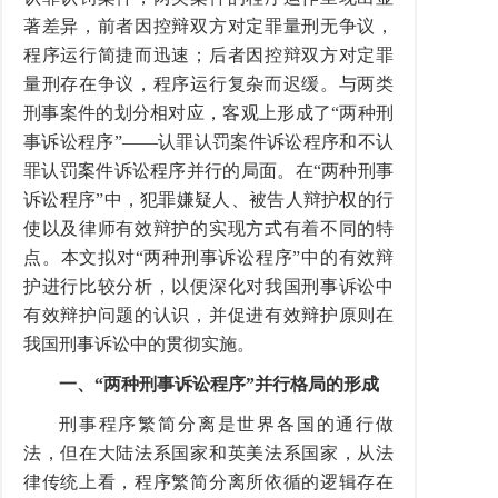
著差异，前者因控辩双方对定罪量刑无争议，
程序运行简捷而迅速；后者因控辩双方对定罪
量刑存在争议，程序运行复杂而迟缓。与两类
刑事案件的划分相对应，客观上形成了“两种刑
事诉讼程序”——认罪认罚案件诉讼程序和不认
罪认罚案件诉讼程序并行的局面。在“两种刑事
诉讼程序”中，犯罪嫌疑人、被告人辩护权的行
使以及律师有效辩护的实现方式有着不同的特
点。本文拟对“两种刑事诉讼程序”中的有效辩
护进行比较分析，以便深化对我国刑事诉讼中
有效辩护问题的认识，并促进有效辩护原则在
我国刑事诉讼中的贯彻实施。
一、“两种刑事诉讼程序”并行格局的形成
刑事程序繁简分离是世界各国的通行做
法，但在大陆法系国家和英美法系国家，从法
律传统上看，程序繁简分离所依循的逻辑存在