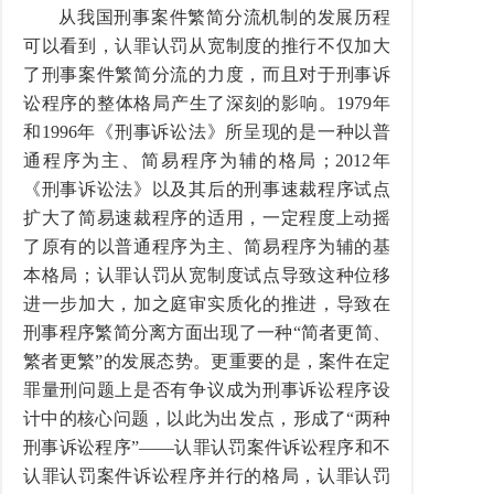
从我国刑事案件繁简分流机制的发展历程
可以看到，认罪认罚从宽制度的推行不仅加大
了刑事案件繁简分流的力度，而且对于刑事诉
讼程序的整体格局产生了深刻的影响。1979年
和1996年《刑事诉讼法》所呈现的是一种以普
通程序为主、简易程序为辅的格局；2012年
《刑事诉讼法》以及其后的刑事速裁程序试点
扩大了简易速裁程序的适用，一定程度上动摇
了原有的以普通程序为主、简易程序为辅的基
本格局；认罪认罚从宽制度试点导致这种位移
进一步加大，加之庭审实质化的推进，导致在
刑事程序繁简分离方面出现了一种“简者更简、
繁者更繁”的发展态势。更重要的是，案件在定
罪量刑问题上是否有争议成为刑事诉讼程序设
计中的核心问题，以此为出发点，形成了“两种
刑事诉讼程序”——认罪认罚案件诉讼程序和不
认罪认罚案件诉讼程序并行的格局，认罪认罚