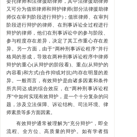
委托律师和法律援助律师，其中法律援助律师
又可分为值班律师和辩护律师(部分法律援助律
师仅在审判阶段进行辩护)；值班律师、在审判
阶段进行辩护的律师、在刑事诉讼全过程进行
辩护的律师，他们在刑事诉讼中的参与阶段、
参与程度存在差异，决定了其工作重心存在差
异。另一方面，由于“两种刑事诉讼程序”并行
格局的形成，导致在两种刑事诉讼程序中律师
辩护的重心(从辩护的阶段看)、重点(从辩护的
内容看)和方式(合作抑或对抗)均存在明显的差
异。一般而言，有效辩护是由诸多因素和条件
所共同达成的综合效应，在“两种刑事诉讼程
序”中如何实现有效辩护，是一个十分复杂的问
题，涉及立法保障、诉讼结构、司法环境、律
师素质等多方面因素。
有效辩护通常被理解为“充分辩护”，即全
流程、全方位、高质量的辩护。如有学者指