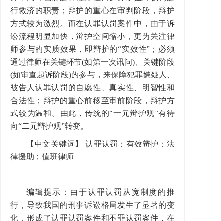
行救济的职责；辩护的重心在审判阶段，辩护
方式较为激烈。而在认罪认罚案件中，由于诉
讼流程明显加快，辩护空间缩小，更为关注律
师参与的实质效果，即辩护的“实效性”；必须
通过律师在关键环节(如第一次讯问)、关键阶段
(如审查起诉阶段)的参与，来保障犯罪嫌疑人、
被告人认罪认罚的自愿性、真实性、明智性和
合法性；辩护的重心前移至审前阶段，辩护方
式较为温和。由此，传统的“一元辩护观”有待
向“二元辩护观”转变。
【中文关键词】 认罪认罚；有效辩护；法
律援助；值班律师
编辑提示：由于认罪认罚从宽制度的推
行，导致我国的刑事诉讼格局发生了显著的变
化，形成了认罪认罚案件和不罪认罚案件，在