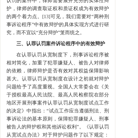
认罚的案件中，律师需要展开充分的实体性辩
护，律师的调查取证权和质证权成为有效辩护
的两个着力点。[13]可见，我们需要对“两种刑
事诉讼程序”中有效辩护的具体实现方式进行研
究，而不宜以“充分辩护”笼而统之。
三、认罪认罚案件诉讼程序中的有效辩护
在认罪认罚从宽制度下，刑事诉讼程序被
相对简化，加重了犯罪嫌疑人、被告人对律师
的依赖，律师辩护是否有效对其权益保障影响
甚大。认罪认罚从宽制度在设计之初就对辩护
问题给予了高度重视。全国人大常委会在《关
于授权最高人民法院、最高人民检察院在部分
地区开展刑事案件认罪认罚从宽制度试点工作
的决定》中指出：“试点工作应当遵循刑法、刑
事诉讼法的基本原则，保障犯罪嫌疑人、刑事
被告人的辩护权和其他诉讼权利”。《认罪认罚
从宽试点办法》对于辩护问题作了以下规定：