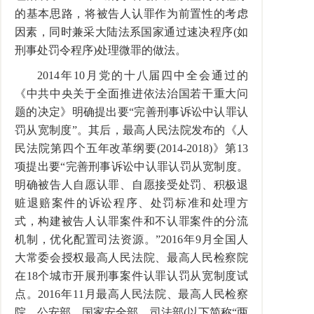
的基本思路，将被告人认罪作为前置性的考虑
因素，同时兼采大陆法系国家通过速决程序(如
刑事处罚令程序)处理微罪的做法。
2014年10月党的十八届四中全会通过的
《中共中央关于全面推进依法治国若干重大问
题的决定》明确提出要“完善刑事诉讼中认罪认
罚从宽制度”。其后，最高人民法院发布的《人
民法院第四个五年改革纲要(2014-2018)》第13
项提出要“完善刑事诉讼中认罪认罚从宽制度。
明确被告人自愿认罪、自愿接受处罚、积极退
赃退赔案件的诉讼程序、处罚标准和处理方
式，构建被告人认罪案件和不认罪案件的分流
机制，优化配置司法资源。”2016年9月全国人
大常委会授权最高人民法院、最高人民检察院
在18个城市开展刑事案件认罪认罚从宽制度试
点。2016年11月最高人民法院、最高人民检察
院、公安部、国家安全部、司法部(以下简称“两