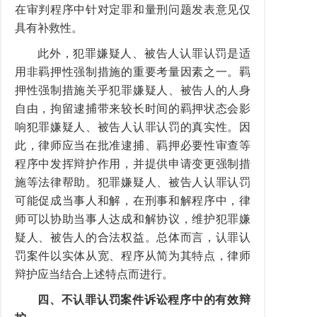
在审判程序中针对定罪和量刑问题发表意见仅
具有补救性。
此外，犯罪嫌疑人、被告人认罪认罚是适
用非羁押性强制措施的重要考量因素之一。羁
押性强制措施关乎犯罪嫌疑人、被告人的人身
自由，拘留逮捕带来较长时间的羁押状态会影
响犯罪嫌疑人、被告人认罪认罚的真实性。因
此，律师应当在批准逮捕、羁押必要性审查等
程序中发挥辩护作用，并提供申请变更强制措
施等法律帮助。犯罪嫌疑人、被告人认罪认罚
可能促成当事人和解，在刑事和解程序中，律
师可以协助当事人达成和解协议，维护犯罪嫌
疑人、被告人的合法权益。总体而言，认罪认
罚案件以实体从宽、程序从简为其特点，律师
辩护应当结合上述特点而进行。
四、不认罪认罚案件诉讼程序中的有效辩