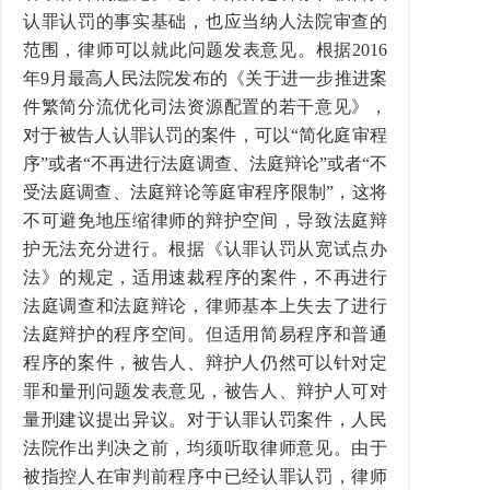
认罪认罚的事实基础，也应当纳人法院审查的
范围，律师可以就此问题发表意见。根据2016
年9月最高人民法院发布的《关于进一步推进案
件繁简分流优化司法资源配置的若干意见》，
对于被告人认罪认罚的案件，可以“简化庭审程
序”或者“不再进行法庭调查、法庭辩论”或者“不
受法庭调查、法庭辩论等庭审程序限制”，这将
不可避免地压缩律师的辩护空间，导致法庭辩
护无法充分进行。根据《认罪认罚从宽试点办
法》的规定，适用速裁程序的案件，不再进行
法庭调查和法庭辩论，律师基本上失去了进行
法庭辩护的程序空间。但适用简易程序和普通
程序的案件，被告人、辩护人仍然可以针对定
罪和量刑问题发表意见，被告人、辩护人可对
量刑建议提出异议。对于认罪认罚案件，人民
法院作出判决之前，均须听取律师意见。由于
被指控人在审判前程序中已经认罪认罚，律师