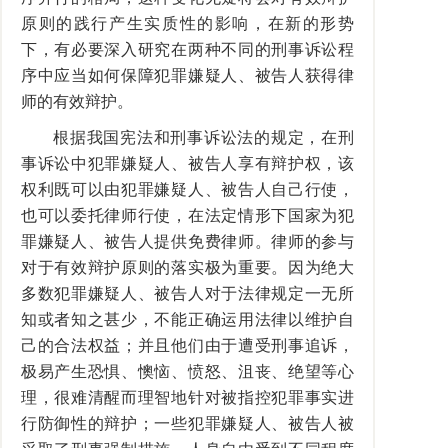
原则的践行产生实质性的影响，在新的形势
下，有必要深入研究在两种不同的刑事诉讼程
序中应当如何保障犯罪嫌疑人、被告人获得律
师的有效辩护。
根据我国宪法和刑事诉讼法的规定，在刑
事诉讼中犯罪嫌疑人、被告人享有辩护权，该
权利既可以由犯罪嫌疑人、被告人自己行使，
也可以委托律师行使，在法定情形下国家为犯
罪嫌疑人、被告人提供免费律师。律师的参与
对于有效辩护原则的落实极为重要。因为绝大
多数犯罪嫌疑人、被告人对于法律规定一无所
知或者知之甚少，不能正确运用法律以维护自
己的合法权益；并且他们由于遭受刑事追诉，
极易产生恐惧、懊恼、愤怒、沮丧、绝望等心
理，很难清醒而理智地针对被指控犯罪事实进
行防御性的辩护；一些犯罪嫌疑人、被告人被