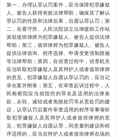
第一，办理认罪认罚案件，应当保障犯罪嫌疑
人、被告人获得有效法律帮助，确保其了解认
罪认罚的性质和法律后果，自愿认罪认罚；第
二，在看守所、人民法院设立法律援助工作站
派驻值班律师为犯罪嫌疑人、被告人提供法律
帮助；第三，值班律师为犯罪嫌疑人、被告人
提供法律咨询、程序选择、申请变更强制措施
等法律帮助；第四，在侦查过程中，侦查机关
应当听取犯罪嫌疑人及其辩护人或者值班律师
的意见，犯罪嫌疑人自愿认罪认罚的，应当记
录在案并附卷；第五，在审查起诉过程中，人
民检察院应当就指控的罪名及适用的法律条
款，从轻、减轻或者免除处罚等从宽处罚的建
议，认罪认罚后案件审查适用的程序等事项听
取犯罪嫌疑人及其辩护人或者值班律师的意
见；犯罪嫌疑人自愿认罪，同意量刑建议和程
序适用的，应当在辩护人或者值班律师在场的