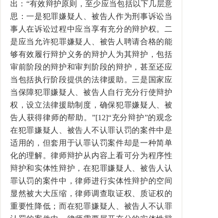
出：“有效辩护原则，至少应当包括以下几层意
思：一是犯罪嫌疑人、被告人作为刑事诉讼当
事人在诉讼过程中应当享有充分的辩护权。二
是应当允许犯罪嫌疑人、被告人聘请合格的能
够有效履行辩护义务的辩护人为其辩护，包括
审前阶段的辩护和审判阶段的辩护，甚至还应
当包括执行阶段提供的法律援助。三是国家应
当保障犯罪嫌疑人、被告人自行充分行使辩护
权，设立法律援助制度，确保犯罪嫌疑人、被
告人获得律师的帮助。”[12]“充分辩护”的观念
在犯罪嫌疑人、被告人不认罪认罚的案件中是
适用的，但套用于认罪认罚案件却是一种简单
化的理解。律师辩护从内容上看可分为程序性
辩护和实体性辩护，在犯罪嫌疑人、被告人认
罪认罚的案件中，律师进行实体性辩护的空间
显然被大大压缩，律师调查取证权、质证权的
重要性降低；而在犯罪嫌疑人、被告人不认罪