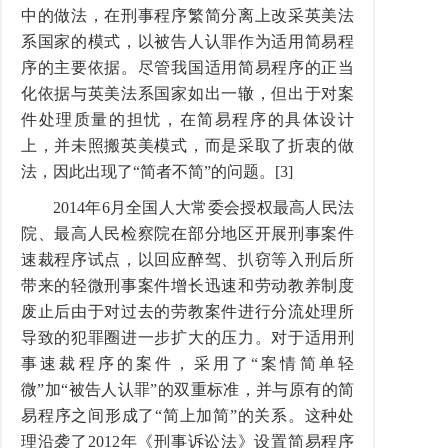
中的做法，在刑事程序繁简分离上改采英美法
系国家的模式，以被告人认罪作为适用简易程
序的主要依据。尽管我国适用简易程序的正当
化依据与英美法系国家如出一辙，但出于对案
件处理质量的担忧，在简易程序的具体设计
上，并未照搬英美模式，而是采取了折衷的做
法，因此出现了“简者不简”的问题。[3]
2014年6月全国人大常委会授权最高人民法
院、最高人民检察院在部分地区开展刑事案件
速裁程序试点，以回应醉驾、扒窃等入刑后所
带来的轻微刑事案件增长迅速和劳动教养制度
废止后由于对过去的劳教案件进行分流处理所
导致的犯罪圈进一步扩大的压力。对于适用刑
事速裁程序的案件，采用了“案情简单轻
微”加“被告人认罪”的双重标准，并与原有的简
易程序之间形成了“简上加简”的关系。这种处
理沿袭了2012年《刑事诉讼法》设置简易程序