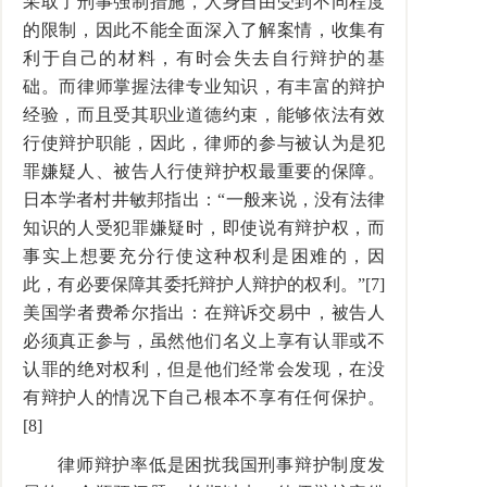
采取了刑事强制措施，人身自由受到不同程度
的限制，因此不能全面深入了解案情，收集有
利于自己的材料，有时会失去自行辩护的基
础。而律师掌握法律专业知识，有丰富的辩护
经验，而且受其职业道德约束，能够依法有效
行使辩护职能，因此，律师的参与被认为是犯
罪嫌疑人、被告人行使辩护权最重要的保障。
日本学者村井敏邦指出：“一般来说，没有法律
知识的人受犯罪嫌疑时，即使说有辩护权，而
事实上想要充分行使这种权利是困难的，因
此，有必要保障其委托辩护人辩护的权利。”[7]
美国学者费希尔指出：在辩诉交易中，被告人
必须真正参与，虽然他们名义上享有认罪或不
认罪的绝对权利，但是他们经常会发现，在没
有辩护人的情况下自己根本不享有任何保护。
[8]
律师辩护率低是困扰我国刑事辩护制度发