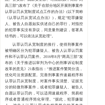
高三部”)发布了《关于在部分地区开展刑事案件
认罪认罚从宽制度试点工作的办法》(以下简称
《认罪认罚从宽试点办法》)，规定“犯罪嫌疑
人、被告人自愿如实供述自己的罪行，对指控
的犯罪事实没有异议，同意量刑建议，签署具
结书的，可以依法从宽处理”。
认罪认罚从宽制度的推行，使得刑事案件
被明确区分为犯罪嫌疑人、被告人认罪认罚案
件和不认罪认罚案件。2016年8月“两高三部”发
布的《关于推进以审判为中心的刑事诉讼制度
改革的意见》21条指出：“推进案件繁简分流，
优化司法资源配置。完善刑事案件速裁程序和
认罪认罚从宽制度，对案件事实清楚、证据充
分的轻微刑事案件，或者犯罪嫌疑人、被告人
自愿认罪认罚的，可以适用速裁程序、简易程
序或者普通程序简化审理。”据此，犯罪嫌疑