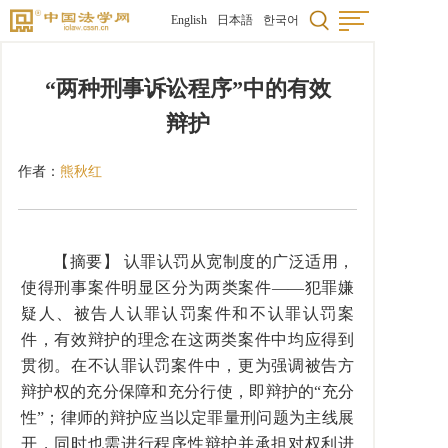
English
日本語
한국어
“两种刑事诉讼程序”中的有效
辩护
作者：
熊秋红
【摘要】 认罪认罚从宽制度的广泛适用，
使得刑事案件明显区分为两类案件——犯罪嫌
疑人、被告人认罪认罚案件和不认罪认罚案
件，有效辩护的理念在这两类案件中均应得到
贯彻。在不认罪认罚案件中，更为强调被告方
辩护权的充分保障和充分行使，即辩护的“充分
性”；律师的辩护应当以定罪量刑问题为主线展
开，同时也需进行程序性辩护并承担对权利进