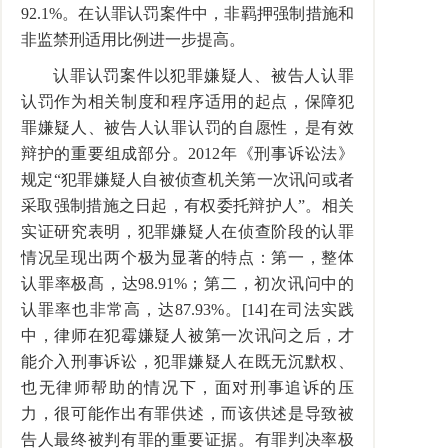
92.1%。在认罪认罚案件中，非羁押强制措施和
非监禁刑适用比例进一步提高。
认罪认罚案件以犯罪嫌疑人、被告人认罪
认罚作为相关制度和程序适用的起点，保障犯
罪嫌疑人、被告人认罪认罚的自愿性，是有效
辩护的重要组成部分。2012年《刑事诉讼法》
规定“犯罪嫌疑人自被侦查机关第一次讯问或者
采取强制措施之日起，有权委托辩护人”。相关
实证研究表明，犯罪嫌疑人在侦查阶段的认罪
情况呈现出两个极为显著的特点：第一，整体
认罪率极髙，达98.91%；第二，初次讯问中的
认罪率也非常高，达87.93%。[14]在司法实践
中，律师在犯霉嫌疑人被第一次讯问之后，才
能介入刑事诉讼，犯罪嫌疑人在既无沉默权、
也无律师帮助的情况下，面对刑事追诉的压
力，很可能作出有罪供述，而该供述是导致被
告人最终被判有罪的重要证据。有罪判决率极