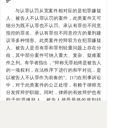
护
与认罪认罚从宽案件相对应的是犯罪嫌疑
人、被告人不认罪认罚的案件，此类案件又可
细分为既不认罪也不认罚、承认有罪但不同意
指控的罪名、承认有罪但不同意控方的量刑建
议等多种情形。此类案件控辩双方在犯罪嫌疑
人、被告人是否有罪和罪刑轻重问题上存在分
歧，其中部分案件可纳入重大、复杂、疑难案
件之列。有学者指出，“辩称无罪始终是被告人
的一项权利，在法秩序下进行的和平对抗，是
以被告人不认罪作为前奏的”。[17]在刑事诉讼
中，对于此类案件的公正处理，有赖于律师充
分发挥辩护职能。同时，律师的有效辩护也有
助于犯罪嫌疑人、被告人接受最终的裁判结
果。
在不认罪认罚案件中，定罪和量刑成为刑
事诉讼中的焦点问题。审判前程序中的律师辩