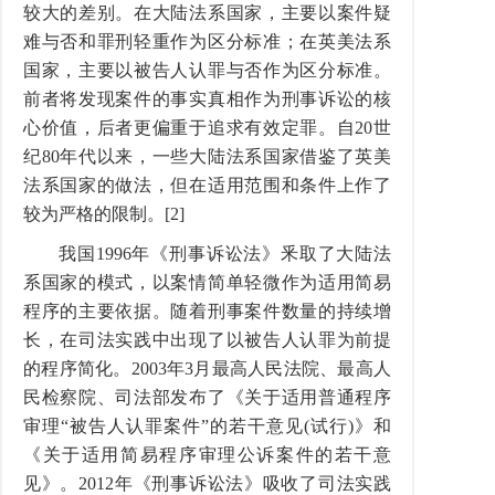
较大的差别。在大陆法系国家，主要以案件疑
难与否和罪刑轻重作为区分标准；在英美法系
国家，主要以被告人认罪与否作为区分标准。
前者将发现案件的事实真相作为刑事诉讼的核
心价值，后者更偏重于追求有效定罪。自20世
纪80年代以来，一些大陆法系国家借鉴了英美
法系国家的做法，但在适用范围和条件上作了
较为严格的限制。[2]
我国1996年《刑事诉讼法》釆取了大陆法
系国家的模式，以案情简单轻微作为适用简易
程序的主要依据。随着刑事案件数量的持续增
长，在司法实践中出现了以被告人认罪为前提
的程序简化。2003年3月最高人民法院、最高人
民检察院、司法部发布了《关于适用普通程序
审理“被告人认罪案件”的若干意见(试行)》和
《关于适用简易程序审理公诉案件的若干意
见》。2012年《刑事诉讼法》吸收了司法实践