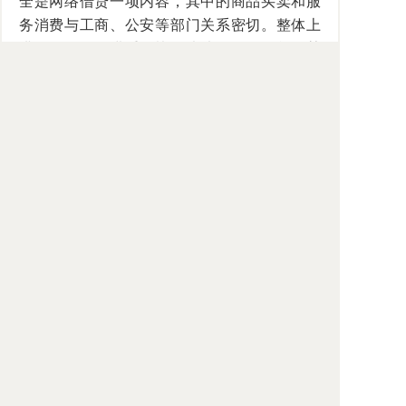
全是网络借贷一项内容，其中的商品买卖和服
务消费与工商、公安等部门关系密切。整体上
讲，监管的跟进重在协同执法，而不是单靠某
一个部门，尤其是金融监管部门；需要通过公
安、工商、工业和信息化以及金融监管等部门
各负其责、各司其职以及联动执法来实现，以
期达到综合治理的理想效果。对于所出现的消
费纠纷，应建立网上快速处理通道，给受害者
提供必要的法律援助和及时救济。
当前，监管跟进是从供给侧保障大学生分
期消费行业健康发展的关键，建立和完善大学
生征信及其评估体系是根本目标。同时，消费
教育亦不可偏废，从需求源头进行引导和教育
同样十分重要。对大学生及其家长的消费教育
引导是一项系统工程，在消费教育过程中，需
要充分发挥消费者组织在消费者权益保护方面
的积极作用，多措并举，构建大学生分期消费