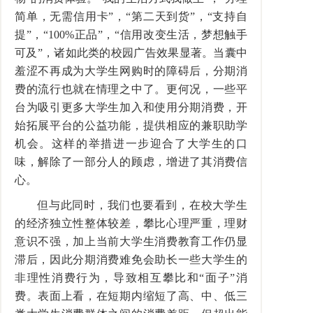
简单，无需信用卡”，“第二天到货”，“支持自
提”，“100%正品”，“信用改变生活，梦想触手
可及”，诸如此类的校园广告效果显著。当囊中
羞涩不再成为大学生网购时的障碍后，分期消
费的流行也就在情理之中了。更何况，一些平
台为吸引更多大学生加入和使用分期消费，开
始拓展平台的公益功能，提供相应的兼职助学
机会。这样的举措进一步迎合了大学生的口
味，解除了一部分人的顾虑，增进了其消费信
心。
但与此同时，我们也要看到，在校大学生
的经济独立性整体较差，攀比心理严重，理财
意识不强，加上当前大学生消费教育工作仍显
滞后，因此分期消费难免会助长一些大学生的
非理性消费行为，导致相互攀比和“面子”消
费。表面上看，在短期内缩短了高、中、低三