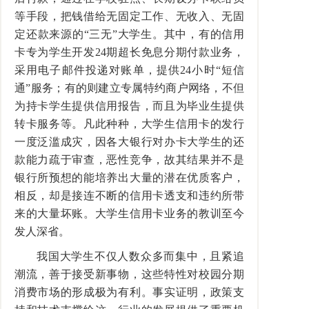
等手段，把钱借给无固定工作、无收入、无固
定还款来源的“三无”大学生。其中，有的信用
卡专为学生开发24期超长免息分期付款业务，
采用电子邮件投递对账单，提供24小时“短信
通”服务；有的则建立专属特约商户网络，不但
为持卡学生提供信用报告，而且为毕业生提供
转卡服务等。凡此种种，大学生信用卡的发行
一度泛滥成灾，因各大银行对办卡大学生的还
款能力疏于审查，恶性竞争，故其结果并不是
银行所预想的能培养出大量的潜在优质客户，
相反，却是接连不断的信用卡透支和违约所带
来的大量坏账。大学生信用卡业务的教训至今
发人深省。
我国大学生不仅人数众多而集中，且紧追
潮流，善于接受新事物，这些特性对校园分期
消费市场的形成极为有利。事实证明，政策支