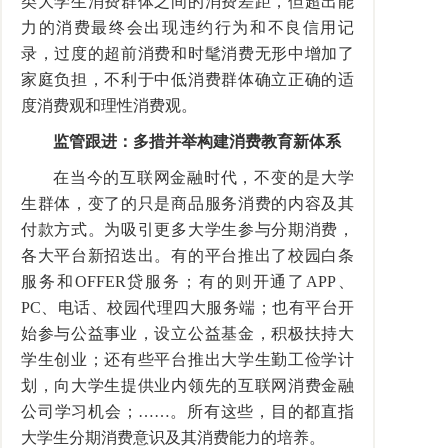
类大学生消费群体之间的消费差距，但超出能
力的消费最终会出现违约行为和不良信用记
录，过度的超前消费和时髦消费无形中增加了
家庭负担，不利于中低消费群体确立正确的适
度消费观和理性消费观。
监管跟进：多措并举构建消费教育新体系
在当今的互联网金融时代，不变的是大学
生群体，变了的只是商品服务消费的内容及其
付款方式。为吸引更多大学生参与分期消费，
各大平台新招迭出。有的平台推出了校园白条
服务和OFFER贷服务；有的则开通了APP、
PC、电话、校园代理四大服务端；也有平台开
始参与公益事业，设立公益基金，积极扶持大
学生创业；还有些平台推出大学生勤工俭学计
划，向大学生提供业内领先的互联网消费金融
公司学习机会；……。所有这些，目的都直指
大学生分期消费意识及其消费能力的培养。