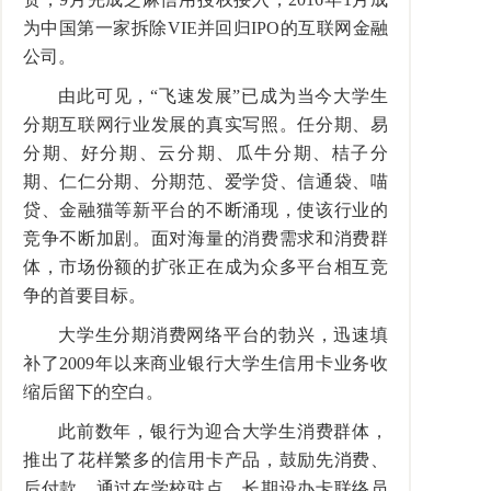
为中国第一家拆除VIE并回归IPO的互联网金融
公司。
由此可见，“飞速发展”已成为当今大学生
分期互联网行业发展的真实写照。任分期、易
分期、好分期、云分期、瓜牛分期、桔子分
期、仁仁分期、分期范、爱学贷、信通袋、喵
贷、金融猫等新平台的不断涌现，使该行业的
竞争不断加剧。面对海量的消费需求和消费群
体，市场份额的扩张正在成为众多平台相互竞
争的首要目标。
大学生分期消费网络平台的勃兴，迅速填
补了2009年以来商业银行大学生信用卡业务收
缩后留下的空白。
此前数年，银行为迎合大学生消费群体，
推出了花样繁多的信用卡产品，鼓励先消费、
后付款，通过在学校驻点、长期设办卡联络员