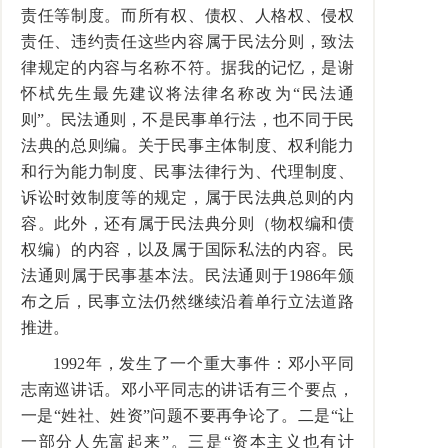
责任等制度。而所有权、债权、人格权、侵权
责任、违约责任这些内容属于民法分则，致法
律规定的内容与名称不符。据我的记忆，是谢
怀栻先生最先建议将法律名称改为“民法通
则”。民法通则，不是民事单行法，也不同于民
法典的总则编。关于民事主体制度、权利能力
和行为能力制度、民事法律行为、代理制度、
诉讼时效制度等的规定，属于民法典总则的内
容。此外，还有属于民法典分则（物权编和债
权编）的内容，以及属于国际私法的内容。民
法通则属于民事基本法。民法通则于1986年颁
布之后，民事立法仍然继续沿着单行立法道路
推进。
1992年，发生了一个重大事件：邓小平同
志南巡讲话。邓小平同志的讲话有三个要点，
一是“姓社、姓资”问题不要再争论了。二是“让
一部分人先富起来”。三是“资本主义也有计