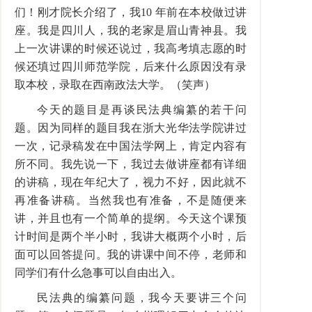
们！刚才院长介绍了，我10 年前在本校做过讲
座。我是四川人，我的老家是眉山青神县。我
上一次讲课的时候还说过，我高考填志愿的时
候还填过四川师范学院，后来什么原因没有录
取本校，录取在西南政法大学。（笑声）
今天的题目是再谈民法典编纂的若干问
题。因为同样的题目我在浙大光华法学院讲过
一次，记录稿发在中国法学网上，肯定内容有
所不同。我先说一下，我过去做讲座都有详细
的讲稿，现在年纪大了，视力不好，因此就不
再准备讲稿。当然我也有准备，不是随便来
讲，并且也有一个简单的提纲。今天这个课预
计时间是两个半小时，我讲大概两个小时，后
面可以回答提问。我的讲课中间不停，老师和
同学们有什么急事可以自由出入。
民法典的编纂问题，我今天要讲三个问