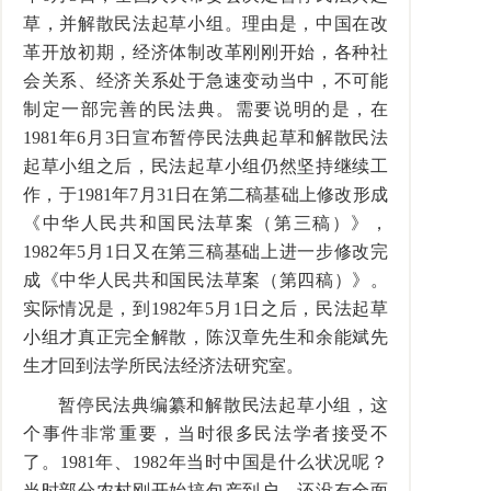
草，并解散民法起草小组。理由是，中国在改
革开放初期，经济体制改革刚刚开始，各种社
会关系、经济关系处于急速变动当中，不可能
制定一部完善的民法典。需要说明的是，在
1981年6月3日宣布暂停民法典起草和解散民法
起草小组之后，民法起草小组仍然坚持继续工
作，于1981年7月31日在第二稿基础上修改形成
《中华人民共和国民法草案（第三稿）》，
1982年5月1日又在第三稿基础上进一步修改完
成《中华人民共和国民法草案（第四稿）》。
实际情况是，到1982年5月1日之后，民法起草
小组才真正完全解散，陈汉章先生和余能斌先
生才回到法学所民法经济法研究室。
暂停民法典编纂和解散民法起草小组，这
个事件非常重要，当时很多民法学者接受不
了。1981年、1982年当时中国是什么状况呢？
当时部分农村刚开始搞包产到户，还没有全面