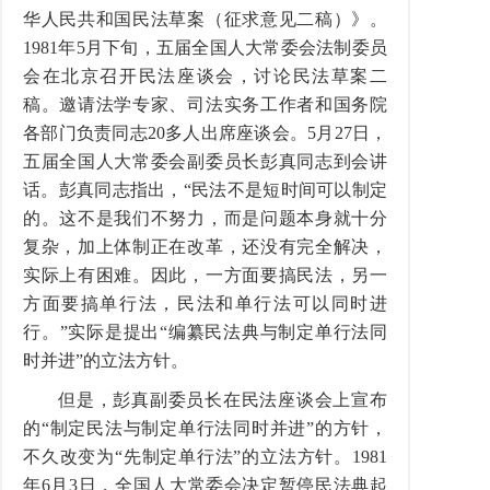
华人民共和国民法草案（征求意见二稿）》。
1981年5月下旬，五届全国人大常委会法制委员
会在北京召开民法座谈会，讨论民法草案二
稿。邀请法学专家、司法实务工作者和国务院
各部门负责同志20多人出席座谈会。5月27日，
五届全国人大常委会副委员长彭真同志到会讲
话。彭真同志指出，“民法不是短时间可以制定
的。这不是我们不努力，而是问题本身就十分
复杂，加上体制正在改革，还没有完全解决，
实际上有困难。因此，一方面要搞民法，另一
方面要搞单行法，民法和单行法可以同时进
行。”实际是提出“编纂民法典与制定单行法同
时并进”的立法方针。
但是，彭真副委员长在民法座谈会上宣布
的“制定民法与制定单行法同时并进”的方针，
不久改变为“先制定单行法”的立法方针。1981
年6月3日，全国人大常委会决定暂停民法典起