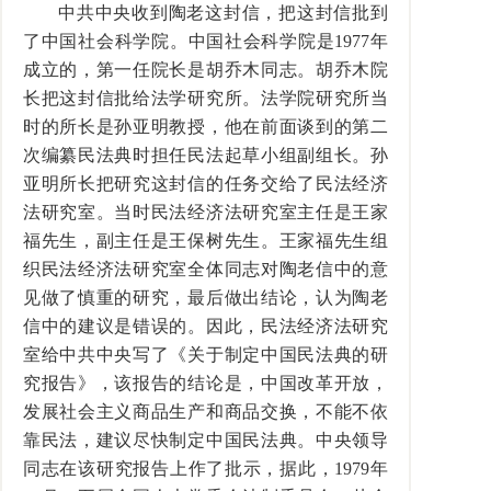
中共中央收到陶老这封信，把这封信批到
了中国社会科学院。中国社会科学院是1977年
成立的，第一任院长是胡乔木同志。胡乔木院
长把这封信批给法学研究所。法学院研究所当
时的所长是孙亚明教授，他在前面谈到的第二
次编纂民法典时担任民法起草小组副组长。孙
亚明所长把研究这封信的任务交给了民法经济
法研究室。当时民法经济法研究室主任是王家
福先生，副主任是王保树先生。王家福先生组
织民法经济法研究室全体同志对陶老信中的意
见做了慎重的研究，最后做出结论，认为陶老
信中的建议是错误的。因此，民法经济法研究
室给中共中央写了《关于制定中国民法典的研
究报告》，该报告的结论是，中国改革开放，
发展社会主义商品生产和商品交换，不能不依
靠民法，建议尽快制定中国民法典。中央领导
同志在该研究报告上作了批示，据此，1979年