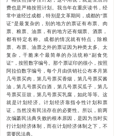
费也是严格按照计划。我当年在重庆读书，经
常中途经过成都，特别是文革期间，成都的“票
证”是最复杂的，别的地方的票证有布票、肉
票、粮票、油票，有的地方还有烟票、酒票，
都有特定名称。成都的情况就有特点，除粮
票、布票、油票之外的票证因为种类太多、太
复杂，干脆来个最简单的办法统称“副食凭
证”，按照数字编号。那个票证印的很小，按照
阿拉伯数字编号，每个月由供销社公布本月第
几号票买肉，第几号票买香烟，第几号票买酱
油，第几号票买白酒，第几号票买瓜子，第几
号票买豆豉，第几号票买乳腐，如此等等。这
就是计划经济。计划经济靠指令性计划和票
证，当然没有民法存在的必要性。所以，前两
次编纂民法典失败的根本原因，是因为当时实
行计划经济体制，而在计划经济体制之下，不
需要民法典。