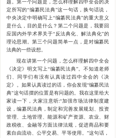
题。第一个问题是，怎么样理解四中全会的决
定所写的“编纂民法典”这一句话，换句话说，
中央决定中明确写上“编纂民法典”的重大意义
是什么，目的是什么？第二个问题是，我要回
应国内外学术界关于“反法典化、解法典化”的
理论思潮。第三个问题简单一点，是对编纂民
法典的一些设想。
现在讲第一个问题，怎么样理解四中全会
《决定》明文写上“编纂民法典”。不知道老师
们、同学们有没有认真读过四中全会的《决
定》。如果认真读过的话，你会发现“编纂民法
典”这句话摆的位置是有问题的。我在这里给大
家读一下，大家注意听:“加强市场法律制度建
设，编纂民法典，制定和完善发展规划、投资
管理、土地管理、能源和矿产资源、农业、财
政税收、金融等方面法律法规，促进商品和要
素自由流动、公平交易、平等使用。”这句话，