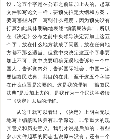
设，这五个字是在公布之前添加上去的。起草
文件和写论文一样，要预先拟定大纲和方案，
要写哪些内容，写到什么程度，因为预先没有
打算如此具体明确地表述“编纂民法典”，所以
在《决定》公布之前中央领导决定要加上这五
个字，放在什么地方就成了问题，放在任何地
方都不那么适当。但党中央决定这五个字非要
加上不可，党中央要明确无误地告诉每一个中
国人，告诉党内外，告诉国际社会，中国一定
要编纂民法典。其目的在此！至于这五个字摆
在什么位置是次要的。这是我的理解，“编纂民
法典”是后加上去的。是我作为一个民法学者读
了《决定》以后的理解。
从这里就可以看出，《决定》上明白无误
地写上编纂民法典有非常深远、非常重大的现
实意义和历史意义。我刚才说是后加的，有些
参加文件起草的同志也说原来没有，还有一个