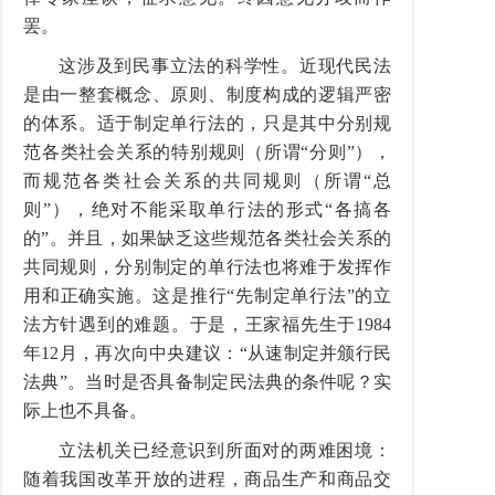
罢。
这涉及到民事立法的科学性。近现代民法
是由一整套概念、原则、制度构成的逻辑严密
的体系。适于制定单行法的，只是其中分别规
范各类社会关系的特别规则（所谓“分则”），
而规范各类社会关系的共同规则（所谓“总
则”），绝对不能采取单行法的形式“各搞各
的”。并且，如果缺乏这些规范各类社会关系的
共同规则，分别制定的单行法也将难于发挥作
用和正确实施。这是推行“先制定单行法”的立
法方针遇到的难题。于是，王家福先生于1984
年12月，再次向中央建议：“从速制定并颁行民
法典”。当时是否具备制定民法典的条件呢？实
际上也不具备。
立法机关已经意识到所面对的两难困境：
随着我国改革开放的进程，商品生产和商品交