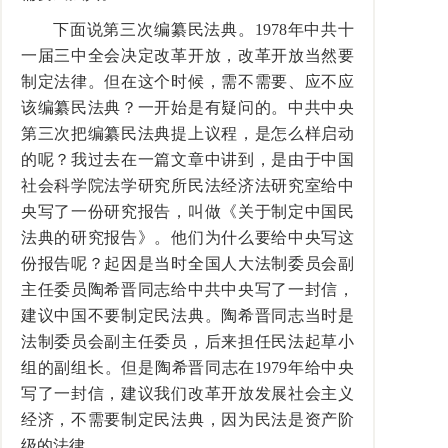
下面说第三次编纂民法典。1978年中共十
一届三中全会决定改革开放，改革开放当然要
制定法律。但在这个时候，需不需要、应不应
该编纂民法典？一开始是有疑问的。中共中央
第三次把编纂民法典提上议程，是怎么样启动
的呢？我过去在一篇文章中讲到，是由于中国
社会科学院法学研究所民法经济法研究室给中
央写了一份研究报告，叫做《关于制定中国民
法典的研究报告》。他们为什么要给中央写这
份报告呢？起因是当时全国人大法制委员会副
主任委员陶希晋同志给中共中央写了一封信，
建议中国不要制定民法典。陶希晋同志当时是
法制委员会副主任委员，后来担任民法起草小
组的副组长。但是陶希晋同志在1979年给中央
写了一封信，建议我们改革开放发展社会主义
经济，不需要制定民法典，因为民法是资产阶
级的法律。