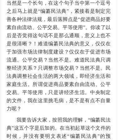
当然是一个长句，在这个句子当中第一个逗号
之后马上就是“编纂民法典”，紧接着是制定完
善各种法律法规，最后落脚点是“促进商品好要
素自由流动、公平交易、平等使用”。你读了以
后是否觉得这句话不是那么通顺，意义上也不
是很清晰？！难道编纂民法典的意义，仅仅在
于加强市场法律制度建设？仅仅在于促进市场
流通、公平交易？当然不是。难道民法典只调
整经济关系？只调整市场交易？当然不是。民
法典调整社会生活的两大领域，即经济生活和
家庭生活。所谓促进商品要素自由流动、公平
交易、平等使用，只是讲经济生活。中央制定
的文件，我在这里挑毛病，是不是有点不自量
力呢？
我要告诉大家，按照我的理解，“编纂民法
典”这五个字是后加的。在当初起草这个文件的
时候，并没有要明文表述“编纂民法典”的预