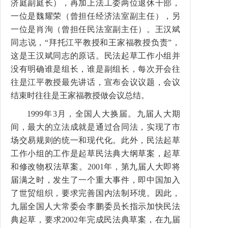
济庭副庭长），再加上法工委两位退休干部，
一位是魏耀荣（曾担任经济法室副主任），另
一位是肖洵（曾担任民法室副主任）。王汉斌
同志说，“拜托江平教授和王家福教授负责”，
这是王汉斌同志的原话。民法起草工作小组并
没有明确谁是组长，谁是副组长，每次开会往
往是江平教授最先讲话，宣布会议议题，会议
结束时往往是王家福教授做会议总结。
1999年3月，全国人大换届。九届人大期
间，最大的立法成就是通过合同法，实现了市
场交易规则的统一和现代化。此外，民法起草
工作小组的工作是起草民法典大纲草案，起草
和修改物权法草案。2001年，第九届人大即将
届满之时，发生了一个重大事件，即中国加入
了世贸组织，要求完善国内法制环境。因此，
九届全国人大常委会李鹏委员长指示加快民法
典起草，要求2002年完成民法典草案，在九届