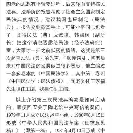
陶老的思想有个转变过程，后来转而支持搞民
法典。法学所的报告考察了社会主义国家制定
民法典的情况，建议我国也应制定（民法
典）。报告交到彭真手上，可能小平同志也看
了，觉得民法（典）应该搞。韩幽桐（副所
长）把这个消息透露给民法（经济法研究）
室，大家才一扫之前低落的情绪。这就是第三
次起草民法（典）的先声。” 顺便谈及，陶老后
来对中国民法的发展做过很多贡献，他主编过
一套多卷本的《中国民法学》，其中第二卷叫
《中国民法学：民法债权》，陶老委托王家福
先生担任主编、我担任副主编。
以上介绍第三次民法典编纂是如何启动
的，顺便回应关于陶老给中央写信的疑问。
1979年11月成立民法起草小组，1980年8月15日
形成《中华人民共和国民法草案（征求意见
稿）》（即第一稿）。1981年4月10日形成《中