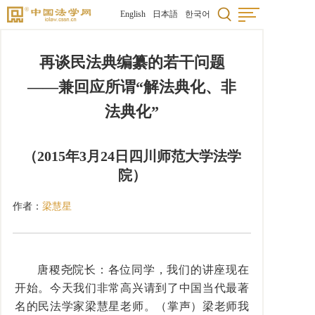
English
日本語
한국어
再谈民法典编纂的若干问题
——兼回应所谓“解法典化、非
法典化”
（2015年3月24日四川师范大学法学
院）
作者：
梁慧星
唐稷尧院长：各位同学，我们的讲座现在
开始。今天我们非常高兴请到了中国当代最著
名的民法学家梁慧星老师。（掌声）梁老师我