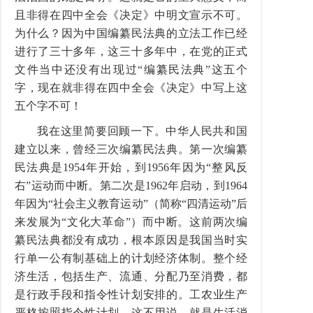
且非得在四中全会《决定》中明文宣示不可。
为什么？因为中国编纂民法典的立法工作已经
进行了三十多年，这三十多年中，在党的正式
文件当中还没有出现过“编纂民法典”这五个
字，现在就非得在四中全会《决定》中写上这
五个字不可！
我在这里简要回顾一下。中华人民共和国
建立以来，曾经三次编纂民法典。第一次编纂
民法典是1954年开始，到1956年因为“整风反
右”运动而中断。第二次是1962年启动，到1964
年因为“社会主义教育运动”（简称“四清运动”后
来发展为“文化大革命”）而中断。这前两次编
纂民法典都没有成功，根本原因是我国当时实
行单一公有制基础上的计划经济体制。整个经
济生活，包括生产、流通、分配乃至消费，都
是行政手段和指令性计划安排的。工农业生产
严格按照指令性计划，这不用说，就是生活消