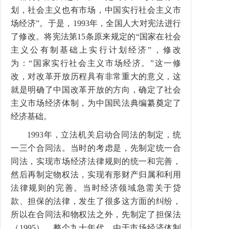
划，社会主义也有市场，中国实行社会主义市
场经济”。于是，1993年，全国人大对宪法进行
了修改。将宪法第15条原来规定的“国家在社会
主义公有制基础上实行计划经济”，修改
为：“国家实行社会主义市场经济。”这一修
改，对改革开放历程具有非常重大的意义，这
就是明确了中国改革开放的方向，确定了社会
主义市场经济体制，为中国民法典编纂奠定了
经济基础。
1993年，立法机关启动合同法的制定，统
一三个合同法。当时的考虑是，先制定统一合
同法，实现市场经济法律规则的统一和完善，
然后再制定物权法，实现有形财产归属和利用
法律规则的完善。当时经济领域急需关于贷
款、担保的法律，发生了很多这方面的纠纷，
所以在合同法和物权法之外，先制定了担保法
（1995）。整个九十年代，由于市场经济体制