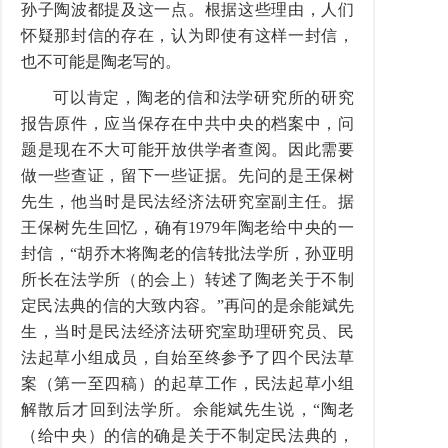
孙子陶波都提及这一点。根据这些理由，人们
怀疑那封信的存在，认为即使有这样一封信，
也不可能是陶老写的。
可以肯定，陶老的信和法学研究所的研究
报告原件，应当保存在中共中央的档案中，问
题是现在不大可能开放供学者查阅。因此需要
做一些查证，留下一些证据。先问的是王保树
先生，他当时是民法经济法研究室副主任。据
王保树先生回忆，确有1979年陶老给中央的一
封信，“胡乔木将陶老的信转批法学所，孙亚明
所长在法学所（的会上）转述了陶老关于不制
定民法典的信的大致内容。”再问的是余能斌先
生，当时是民法经济法研究室助理研究员、民
法起草小组成员，自始至终参予了四个民法草
案（第一至四稿）的起草工作，民法起草小组
解散后才回到法学所。余能斌先生说，“陶老
（给中央）的信的确是关于不制定民法典的，