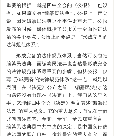
重要的根据，就是四中全会的《公报》上也没
有。如果原文有“编纂民法典”，公报上一定会
说，因为编纂民法典这个事件太重大了。公报
发布的时候，媒体概括了公报关于全面推进法
治的各个要点，公报上的要点是：“形成完备的
法律规范体系”。
形成完备的法律规范体系，当然可以包括
编纂民法典，而编纂民法典也当然是形成完备
的法律规范体系最重要的步骤，但从公报上仅
写“形成完备的法律规范体系”这一点，就足以
表明，在《决定》公布之前，“编纂民法典”这
句话还没有出现在《决定》上。我们从这里入
手，来理解四中全会《决定》明文表述“编纂民
法典”的重大意义。它的重大意义，首先在于借
此向国际国内、全党、全军、全民郑重宣言：
编纂民法典是中共中央的决定，是中国实行依
法治国的既定目标。这就是它的重大意义，而