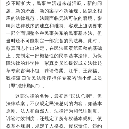
换不断扩大，民事生活越来越活跃，新的问
题、新的矛盾、新的案型不断涌现，因缺乏相
应的法律规范，法院面临无法可依的窘境，影
响到法律秩序的建立和维持。客观上迫切要求
一部全面调整各种民事关系的民事基本法。但
当时还不可能制定一部完备的民法典。此时，
彭真同志作出决定，在民法草案第四稿的基础
上，先制定一部概括性的民事基本法律。为保
障法律的科学性，彭真委员长提议成立法律起
草专家咨询小组，聘请佟柔、江平、王家福、
魏振瀛四位民法教授担任专家咨询小组成员
（即“法律顾问”）。
这部法律的名称，最初是“民法总则”。但
法律草案，不仅规定民法总则的内容，如基本
原则、法人和自然人、法律行为和代理制度、
诉讼时效制度，还规定了所有权基本规则、债
权基本规则，规定了人格权、侵权责任、违约