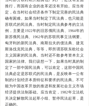
推行，而国有企业的改革还没有开始。应当肯
定，在当时社会经济条件下制定完善的民法典
确有困难。如果当时制定了民法典，也只能是
苏联式的民法典。当时制定民法典参考的立法
例，主要是1922年的旧苏俄民法典、1964年的
新苏俄民法典、1962年的苏联民事立法纲要、
匈牙利的新民法典、南斯拉夫的债法典、捷克
斯洛伐克民法典，等等，即所谓苏联东欧社会
主义国家的民法典。当时还不敢参考资本主义
国家的法律。我们设想一下，如果当时真的制
定了一部中国民法典，可以肯定，这部中国民
法典必定是苏联式的民法典，是反映单一公有
制的计划经济本质特征和要求的民法典。不可
能为中国改革开放的推进和发展社会主义市场
经济提供法制基础。应当肯定，1982年立法机
关决定解散民法起草小组、暂停民法起草，是
正确的。