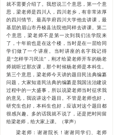
就不需要介绍了。我想说三个意思，第一个意
思，梁老师是四川人，四川老乡，有非常浓厚
的四川情节。最高学府四川大学他去讲课，最
基层的眉山市丹棱县法院他同样去讲课。第二
个意思，梁老师不是第一次到我们法学院来
了，十年前也是在这个楼，当时是在一层给同
学们做了一个讲座。当时讲座的名字我记得
是“怎样学习民法”，刚才给梁老师开车的杨老
师就听过那次课，那个时候杨老师是本科生。
第三个意思，梁老师今天讲的题目民法典编纂
问题，大家知道民法典的编纂是我国法治建设
过程中的一大盛事，所以说梁老师当时征求我
的意见，我说讲这个题目。不管是老师也好，
研究生也好，本科生也好，应该对这个题目都
很感兴趣。多的话我就不说了，还是把时间留
给梁老师，给大家上课。（掌声）
梁老师：谢谢院长！谢谢同学们、老师