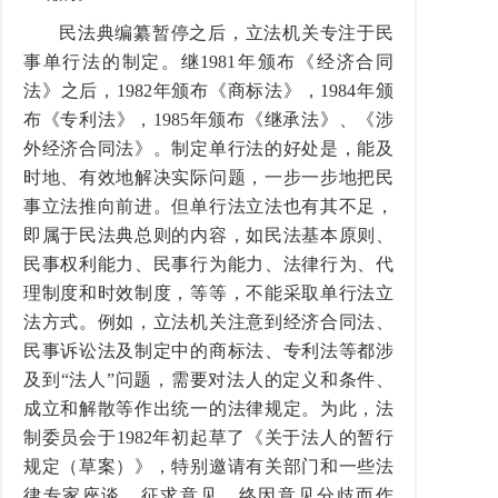
民法典编纂暂停之后，立法机关专注于民
事单行法的制定。继1981年颁布《经济合同
法》之后，1982年颁布《商标法》，1984年颁
布《专利法》，1985年颁布《继承法》、《涉
外经济合同法》。制定单行法的好处是，能及
时地、有效地解决实际问题，一步一步地把民
事立法推向前进。但单行法立法也有其不足，
即属于民法典总则的内容，如民法基本原则、
民事权利能力、民事行为能力、法律行为、代
理制度和时效制度，等等，不能采取单行法立
法方式。例如，立法机关注意到经济合同法、
民事诉讼法及制定中的商标法、专利法等都涉
及到“法人”问题，需要对法人的定义和条件、
成立和解散等作出统一的法律规定。为此，法
制委员会于1982年初起草了《关于法人的暂行
规定（草案）》，特别邀请有关部门和一些法
律专家座谈，征求意见。终因意见分歧而作