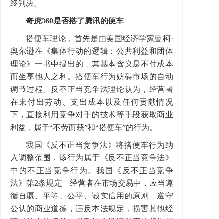
终判决。
奇虎360是否搭了腾讯的便车
搭便车理论，首先是由美国经济学家曼柯·
奥尔逊在《集体行动的逻辑：公共利益和团体
理论》一书中提出的，其基本含义是不付成本
而坐享他人之利。搭便车行为妨碍市场的自动
调节过程。反不正当竞争法理论认为，经营者
在未付出劳动、支出成本以及任何贡献情况
下，直接利用竞争对手的技术等手段获取商业
利益，属于“不劳而获”和“搭便车”的行为。
我国《反不正当竞争法》将搭便车行为纳
入调整范围，该行为属于《反不正当竞争法》
中的不正当竞争行为。我国《反不正当竞争
法》第2条规定，经营者在市场交易中，应当遵
循自愿、平等、公平、诚实信用的原则，遵守
公认的商业道德，违反本法规定，损害其他经