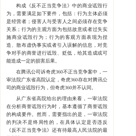
构成《反不正当竞争法》中的商业诋毁行
为，需要满足如下要件，包括：行为主体必须
是经营者；侵害人与受害人之间必须存在竞争
关系；行为的主观方面为包括故意或者过失实
施商业诋毁行为；行为的客观方面表现为捏
造、散布虚伪事实或者引入误解的信息，对竞
争对手的商誉进行诋毁、贬低，给其造成或可
能造成一定的损害后果。
在腾讯公司诉奇虎360不正当竞争案中，一
审法院广东省高院认定，奇虎360存在对腾讯公
司的商业诋毁行为，但奇虎360并不认同。
从广东省高院给出的理由来看，一审法院
在分析商誉诋毁行为时，基本遵循了商誉诋毁
的构成要件。然而，需要指出的是，一审法院
的判决不是终局性的，在具体认定是否违反
《反不正当竞争法》还有待最高人民法院的最