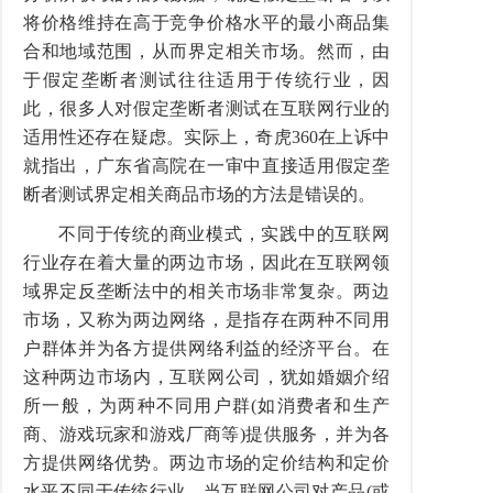
将价格维持在高于竞争价格水平的最小商品集
合和地域范围，从而界定相关市场。然而，由
于假定垄断者测试往往适用于传统行业，因
此，很多人对假定垄断者测试在互联网行业的
适用性还存在疑虑。实际上，奇虎360在上诉中
就指出，广东省高院在一审中直接适用假定垄
断者测试界定相关商品市场的方法是错误的。
不同于传统的商业模式，实践中的互联网
行业存在着大量的两边市场，因此在互联网领
域界定反垄断法中的相关市场非常复杂。两边
市场，又称为两边网络，是指存在两种不同用
户群体并为各方提供网络利益的经济平台。在
这种两边市场内，互联网公司，犹如婚姻介绍
所一般，为两种不同用户群(如消费者和生产
商、游戏玩家和游戏厂商等)提供服务，并为各
方提供网络优势。两边市场的定价结构和定价
水平不同于传统行业，当互联网公司对产品(或