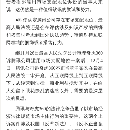
营者提起滥用市场支配地位诉讼的当事人来
说，这仍然是一种值得钦佩的尝试和努力。
●即使认定腾讯公司存在市场支配地位，最
高人民法院还是会在评估涉及知识产权的捆绑
和搭售时考虑到国外执法趋势，审慎对待互联
网领域的捆绑或者搭售行为。
继11月26日最高人民法院公开审理奇虎360
诉腾讯公司滥用市场支配地位一案后，12月4
日，腾讯公司诉奇虎360不正当竞争案又在最高
人民法院二审开庭。从互联网线上到互联网线
下，从经营到法律，商业利益搅动其中，在给
大众留下眼花缭乱的迷惑以外，需要的是深层
次的反思。
腾讯与奇虎360的法律之争凸显了以市场经
济法律规范市场主体行为的重要性。这两个上
诉案件涉及我国《反垄断法》、《反不正当竞