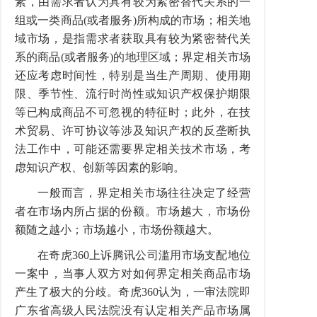
素，由需求者认为具有较为紧密替代关系的一
组或一类商品(或者服务)所构成的市场；相关地
域市场，是指需求者获取具有较为紧密替代关
系的商品(或者服务)的地理区域；界定相关市场
还应考虑时间性，特别是当生产周期、使用期
限、季节性、流行时尚性或知识产权保护期限
等已构成商品不可忽视的特征时；此外，在技
术贸易、许可协议等涉及知识产权的反垄断执
法工作中，可能还需要界定相关技术市场，考
虑知识产权、创新等因素的影响。
一般而言，界定相关市场往往决定了经营
者在市场内所占据的份额。市场越大，市场份
额随之越小；市场越小，市场份额越大。
在奇虎360上诉腾讯公司滥用市场支配地位
一案中，当事人双方对如何界定相关商品市场
产生了极大的分歧。奇虎360认为，一审法院即
广东省高级人民法院没有认定相关产品市场属