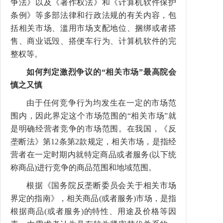
争法》以及《著作权法》和《计算机软件保护
条例》等多部法律和行政法规的有关内容，包
括相关市场、滥用市场支配地位、捆绑或者搭
售、商业诋毁、搭便车行为、计算机软件的完
整权等。
如何判定激烈争议的“相关市场”最高院会
慎之又慎
由于任何竞争行为均发生在一定的市场范
围内，因此界定这个市场范围的“相关市场”就
是明确经营者竞争的市场范围。在我国，《反
垄断法》第12条第2款规定，相关市场，是指经
营者在一定时期内就特定商品或者服务(以下统
称商品)进行竞争的商品范围和地域范围。
根据《国务院反垄断委员会关于相关市场
界定的指南》，相关商品(或者服务)市场，是指
根据商品(或者服务)的特性、用途及价格等因