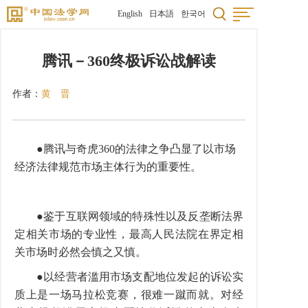
English
日本語
한국어
腾讯－360终极诉讼战解读
作者：
黄 晋
●腾讯与奇虎360的法律之争凸显了以市场
经济法律规范市场主体行为的重要性。
●鉴于互联网领域的特殊性以及反垄断法界
定相关市场的专业性，最高人民法院在界定相
关市场时必然会慎之又慎。
●以经营者滥用市场支配地位发起的诉讼实
质上是一场马拉松竞赛，很难一蹴而就。对经