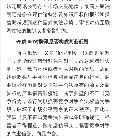
认定腾讯公司存在市场支配地位，最高人民法
院还是会在评估这些涉及知识产权的捆绑和搭
售时考虑到这种国外执法趋势，审慎对待互联
网领域的捆绑或者搭售行为。
奇虎360对腾讯是否构成商业诋毁
商业诋毁，又称商业诽谤、诋毁竞争对
手，是指经营者针对竞争对手，故意或者过失
地捏造、散布虚伪或者引人误解的信息，从而
达到贬损对手商业信誉和商品声誉的行为。商
业诋毁行为是对竞争对手合法享有的商誉及商
誉权的严重损害和侵犯，属于典型的不正当竞
争行为，该行为以损害竞争对手合法权益为手
段，破坏了市场公平竞争的正常秩序。因此，
我国《反不正当竞争法》第14条明确规定，经
营者不得捏造、散布虚伪事实，损害竞争对手
的商业信誉、商品声誉。