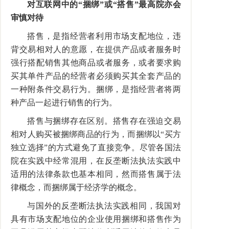
对互联网中的“捆绑”或“搭售”最高院亦会
审慎对待
搭售，是指经营者利用市场支配地位，违
背交易相对人的意愿，在提供产品或者服务时
强行搭配销售其他商品或者服务，或者要求购
买其单件产品的经营者必须购买其全套产品的
一种附条件交易行为。捆绑，是指经营者将两
种产品一起进行销售的行为。
搭售与捆绑存在区别。搭售存在强迫交易
相对人购买被捆绑商品的行为，而捆绑以“买方
独立选择”的方式避免了直接竞争。尽管各国法
院在实践中经常混用，在反垄断法执法实践中
适用的法律条款也基本相同，然而搭售属于法
律概念，而捆绑属于经济学的概念。
与国外的反垄断法执法实践相同，我国对
具有市场支配地位的企业使用捆绑和搭售作为