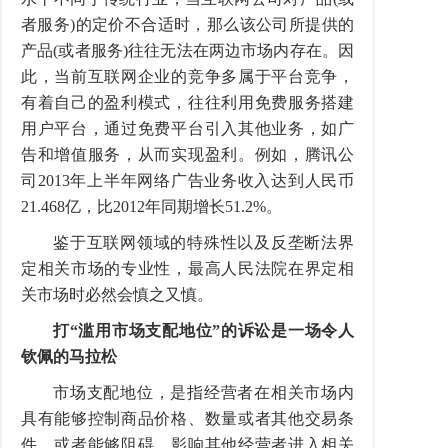
者服务)的定价不合适时，那么该公司所提供的
产品(或者服务)往往无法在两边市场内存在。因
此，当前互联网企业的竞争多属于平台竞争，
有着自己的盈利模式，往往利用免费服务搭建
用户平台，通过免费平台引入其他业务，如广
告和增值服务，从而实现盈利。例如，腾讯公
司2013年上半年网络广告业务收入达到人民币
21.468亿，比2012年同期增长51.2%。
鉴于互联网领域的特殊性以及反垄断法界
定相关市场的专业性，最高人民法院在界定相
关市场时必然会慎之又慎。
打“滥用市场支配地位”的诉讼是一场令人
钦佩的马拉松
市场支配地位，是指经营者在相关市场内
具有能够控制商品价格、数量或者其他交易条
件，或者能够阻碍、影响其他经营者进入相关