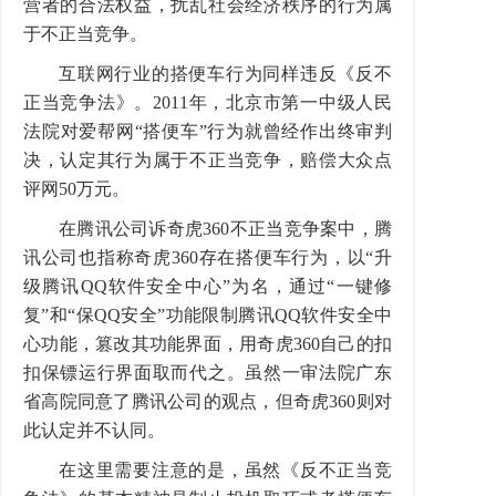
营者的合法权益，扰乱社会经济秩序的行为属
于不正当竞争。
互联网行业的搭便车行为同样违反《反不
正当竞争法》。2011年，北京市第一中级人民
法院对爱帮网“搭便车”行为就曾经作出终审判
决，认定其行为属于不正当竞争，赔偿大众点
评网50万元。
在腾讯公司诉奇虎360不正当竞争案中，腾
讯公司也指称奇虎360存在搭便车行为，以“升
级腾讯QQ软件安全中心”为名，通过“一键修
复”和“保QQ安全”功能限制腾讯QQ软件安全中
心功能，篡改其功能界面，用奇虎360自己的扣
扣保镖运行界面取而代之。虽然一审法院广东
省高院同意了腾讯公司的观点，但奇虎360则对
此认定并不认同。
在这里需要注意的是，虽然《反不正当竞