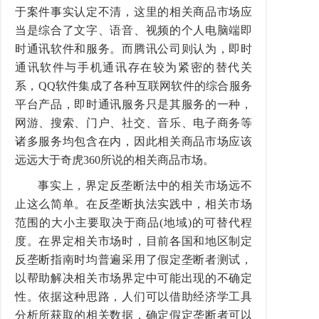
于案件事实认定不清，这里的相关商品市场应
当是综合了文字、语音、视频的个人电脑端即
时通讯软件和服务。而腾讯公司则认为，即时
通讯软件与手机通讯存在较为紧密的替代关
系，QQ软件集成了各种互联网软件的综合服务
平台产品，即时通讯服务只是其服务的一种，
网游、搜索、门户、社交、音乐、电子商务等
诸多服务均包含在内，因此相关商品市场应该
远远大于奇虎360所说的相关商品市场。
事实上，界定反垄断法中的相关市场远不
止这么简单。在反垄断执法实践中，相关市场
范围的大小主要取决于商品(地域)的可替代程
度。在界定相关市场时，目前各国和地区制定
反垄断指南时均普遍采用了假定垄断者测试，
以帮助解决相关市场界定中可能出现的不确定
性。依据这种思路，人们可以借助经济学工具
分析所获取的相关数据，确定假定垄断者可以