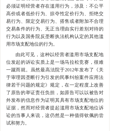
必须证明经营者存在滥用行为，涉及：不公平
高价或者低价行为、掠夺性定价行为、拒绝交
易行为、限定交易行为、搭售或者附加不合理
交易条件的行为、无正当理由实行差别对待的
行为以及国务院反垄断执法机构认定的其他滥
用市场支配地位的行为。
由此可见，这种以经营者滥用市场支配地
位发起的诉讼实质上是一场马拉松竞赛，很难
一蹴而就。虽然最高法院于2012年发布了《关
于审理因垄断行为引发的民事纠纷案件应用法
律若干问题的规定》规定，在一定程度上改善
了原告的举证责任负担，如原告可以以被告对
外发布的信息作为证明其具有市场支配地位的
证据，然而对经营者提起滥用市场支配地位诉
讼的当事人来说，这仍然是一种值得钦佩的尝
试和努力。