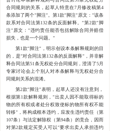
合同规则的关系，起草人特意在7月修改稿第4
条添加了两个"脚注"。第1款"脚注"原文："该条
款系对合同法第132条的反面解释。"第2款"脚
注"原文："违约责任能否包括解除合同并赔偿
损失，也是一个问题。"
第1款"脚注"，明示创设本条解释规则的目
的，是"对合同法第132条的反面解释"，并非解
释合同法第51条无权处分合同规则，澄清了5月
专家讨论会上个别人对本条解释与无权处分合
同规则关系的混淆。
第2款"脚注"表明，起草人还没有注意到，
根据第1款解释规则，"出卖人因不能取得标的
物的所有权或者处分权致使标的物所有权不能
转移"，将构成根本违约，应发生违约责任（第
107条）与法定解除权（第94条）的竞合，因而
对第2款规定买受人可以"要求出卖人承担违约