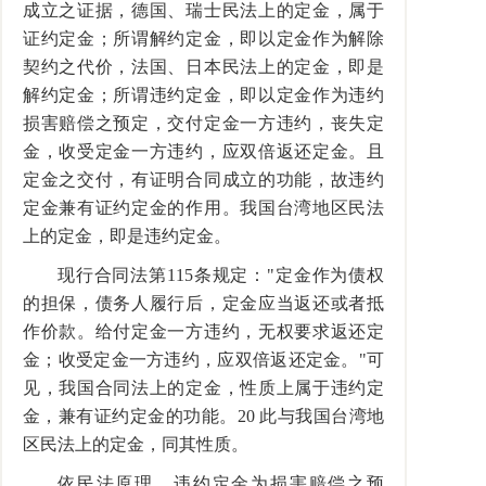
成立之证据，德国、瑞士民法上的定金，属于
证约定金；所谓解约定金，即以定金作为解除
契约之代价，法国、日本民法上的定金，即是
解约定金；所谓违约定金，即以定金作为违约
损害赔偿之预定，交付定金一方违约，丧失定
金，收受定金一方违约，应双倍返还定金。且
定金之交付，有证明合同成立的功能，故违约
定金兼有证约定金的作用。我国台湾地区民法
上的定金，即是违约定金。
现行合同法第115条规定："定金作为债权
的担保，债务人履行后，定金应当返还或者抵
作价款。给付定金一方违约，无权要求返还定
金；收受定金一方违约，应双倍返还定金。"可
见，我国合同法上的定金，性质上属于违约定
金，兼有证约定金的功能。20 此与我国台湾地
区民法上的定金，同其性质。
依民法原理，违约定金为损害赔偿之预