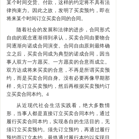
某个时间交货、付款，这样的约定将不具有法
律拘束力。因此之故，发明了买卖预约，即在
将来某个时间订立买卖合同的合同。
随着社会的发展和法律的进步，合同形式
自由的观念逐渐得到承认，买卖合同由要物合
同逐渐向诺成合同演变。合同自由原则最终确
立之后，买卖合同成为典型的诺成合同，因当
事人双方一方愿买、一方愿卖的合意而成立。
双方达成将来买卖的合意，不再是所谓买卖预
约，而是买卖合同自身。没有必要再像早期那
样，先订立买卖预约，然后再根据买卖预约订
立买卖合同本约。4
从近现代社会生活实践看，绝大多数情
形，当事人都是直接订立买卖合同本约，通过
履行买卖合同本约，实现各自的生活目的，无
须订立买卖预约。须先订立预约，再通过履行
预约而订立本约，最终通过履行本约以实现目