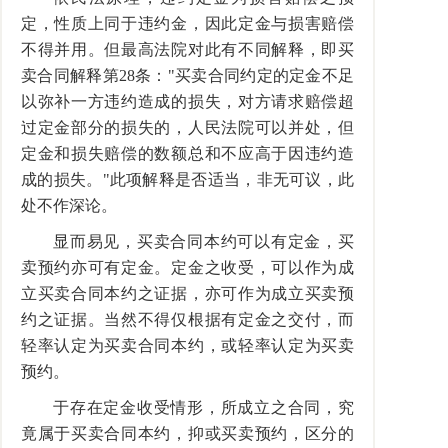
定，性质上同于违约金，因此定金与损害赔偿
不得并用。但最高法院对此有不同解释，即买
卖合同解释第28条："买卖合同约定的定金不足
以弥补一方违约造成的损失，对方请求赔偿超
过定金部分的损失的，人民法院可以并处，但
定金和损失赔偿的数额总和不应高于因违约造
成的损失。"此项解释是否适当，非无可议，此
处不作深论。
显而易见，买卖合同本约可以有定金，买
卖预约亦可有定金。定金之收受，可以作为成
立买卖合同本约之证据，亦可作为成立买卖预
约之证据。当然不得仅根据有定金之交付，而
轻率认定为买卖合同本约，或轻率认定为买卖
预约。
于存在定金收受情形，所成立之合同，究
竟属于买卖合同本约，抑或买卖预约，区分的