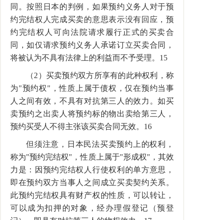
同。按照日本的判例，如果预约义务人对于预
约完结权人完成买卖的意思表示没有回应，预
约完结权人可向法院请求履行正式的买卖合
同，如仅请求预约义务人承诺订立买卖合同，
将被认为不具有法律上的利益而不予受理。15
（2）买卖预约双方所享有的此种权利，称
为"预约权"，性质上属于债权，仅在预约当事
人之间有效，不具有对抗第三人的效力。如买
卖预约之出卖人将预约标的物出卖给第三人，
预约买受人不得主张该买卖合同无效。16
但须注意，日本民法买卖预约上的权利，
称为"预约完结权"，性质上属于"形成权"，其效
力是：因预约完结权人行使权利的单方意思，
即在预约双方当事人之间成立买卖契约关系。
此预约完结权具有财产权的性质，可以转让，
可以成为扣押的对象，经办理假登记（预登