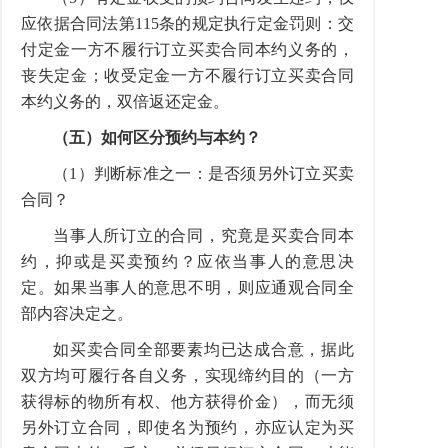
应依据合同法第115条的规定执行定金罚则：交
付定金一方不履行订立买卖合同本约义务的，
丧失定金；收受定金一方不履行订立买卖合同
本约义务的，双倍返还定金。
（五）如何区分预约与本约？
（1）判断标准之一：是否须另外订立买卖
合同？
当事人所订立的合同，究竟是买卖合同本
约，抑或是买卖预约？应依当事人的意思决
定。如果当事人的意思不明，则应通观合同全
部内容决定之。
如买卖合同全部要素均已达成合意，据此
双方均可履行各自义务，实现缔约目的（一方
获得标的物所有权、他方获得价金），而无须
另外订立合同，即使名为预约，亦应认定为买