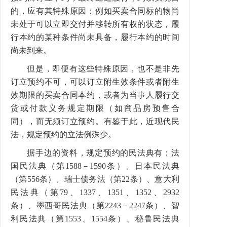
的，应有其特殊原因：例如买卖合同标的物尚
未处于可以立即交付并移转所有权的状态，履
行本约的某种条件尚未具备，履行本约的时间
尚未到来。
但是，即便有这些特殊原因，也不是非先
订立预约不可，可以订立附生效条件或者附生
效期限的买卖合同本约，或者为当事人履行交
货或付款义务规定期限（如商品房预售合
同），而无须订立预约。有鉴于此，近现代民
法，规定预约的立法例殊少。
据手边的资料，规定预约的民法典有：法
国民法典（第1588－1590条）、日本民法典
（第556条）、瑞士债务法（第22条）、意大利
民法典（第79、1337、1351、1352、2932
条）、墨西哥民法典（第2243－2247条）、智
利民法典（第1553、1554条）、秘鲁民法典