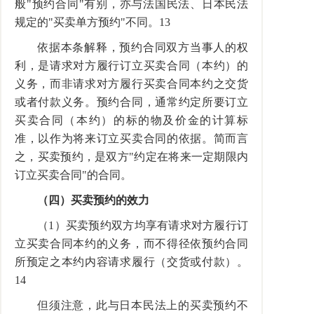
般"预约合同"有别，亦与法国民法、日本民法
规定的"买卖单方预约"不同。13
依据本条解释，预约合同双方当事人的权
利，是请求对方履行订立买卖合同（本约）的
义务，而非请求对方履行买卖合同本约之交货
或者付款义务。预约合同，通常约定所要订立
买卖合同（本约）的标的物及价金的计算标
准，以作为将来订立买卖合同的依据。简而言
之，买卖预约，是双方"约定在将来一定期限内
订立买卖合同"的合同。
（四）买卖预约的效力
（1）买卖预约双方均享有请求对方履行订
立买卖合同本约的义务，而不得径依预约合同
所预定之本约内容请求履行（交货或付款）。
14
但须注意，此与日本民法上的买卖预约不