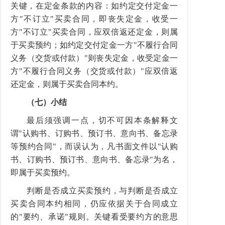
关键，在定金条款的内容：如约定交付定金一
方"不订立"买卖合同，即丧失定金，收受一
方"不订立"买卖合同，应双倍返还定金，则属
于买卖预约；如约定交付定金一方"不履行合同
义务（交货或付款）"则丧失定金，收受定金一
方"不履行合同义务（交货或付款）"应双倍返
还定金，则属于买卖合同本约。
（七）小结
最后须强调一点，切不可因本条解释文
谓"认购书、订购书、预订书、意向书、备忘录
等预约合同"，而误认为，凡书面文件以"认购
书、订购书、预订书、意向书、备忘录"为名，
即属于买卖预约。
判断是否成立买卖预约，与判断是否成立
买卖合同本约相同，仍应依据关于合同成立
的"要约、承诺"规则。关键看受要约方的意思