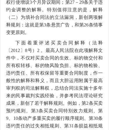
权行使增设3个月异议期间；第27－29条关于违
约金调整的解释。特别值得注意的是，解释
（二）为填补合同法的立法漏洞，新创两项解
释规则：这就是第3条悬赏广告，和第26条情事
变更原则。
下面着重评述买卖合同解释（法释
〔2012〕8号）2 。最高人民法院在此项解释文
件中，不仅对买卖合同的生效、标的物交付和
所有权转移、标的物风险负担、标的物检验、
违约责任、所有权保留等重要合同制度，作一
般性的解释和释义，而且大胆运用附属于最高
审判权的司法解释权，总结合同法实施十多年
来的民事裁判实践经验，并参考民法理论研究
成果，新创了若干解释规则。例如，第2条买卖
预约规则、第3条买卖合同特别效力规则、第
9、10条动产多重买卖的履行顺序规则、第30条
违约责任的过失相抵规则、第31条损益相抵规