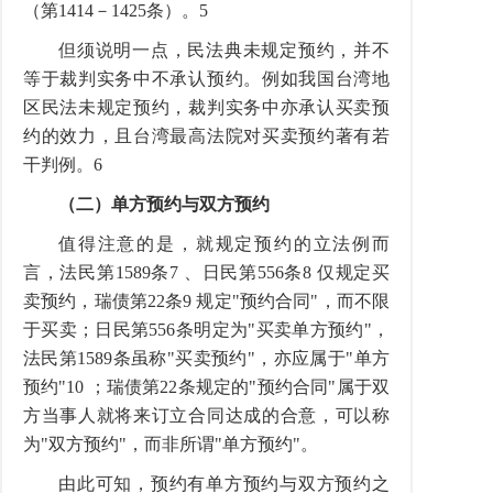
（第1414－1425条）。5
但须说明一点，民法典未规定预约，并不
等于裁判实务中不承认预约。例如我国台湾地
区民法未规定预约，裁判实务中亦承认买卖预
约的效力，且台湾最高法院对买卖预约著有若
干判例。6
（二）单方预约与双方预约
值得注意的是，就规定预约的立法例而
言，法民第1589条7 、日民第556条8 仅规定买
卖预约，瑞债第22条9 规定"预约合同"，而不限
于买卖；日民第556条明定为"买卖单方预约"，
法民第1589条虽称"买卖预约"，亦应属于"单方
预约"10 ；瑞债第22条规定的"预约合同"属于双
方当事人就将来订立合同达成的合意，可以称
为"双方预约"，而非所谓"单方预约"。
由此可知，预约有单方预约与双方预约之