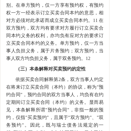
别。在单方预约，仅一方享有预约权，有预约
权一方一经表示订立买卖合同本约的意思，相
对方必须对此承诺而成立买卖合同本约。11 在
双方预约，双方均有要求对方履行订立买卖合
同本约义务的权利，亦均负有应对方的要求订
立买卖合同本约的义务。单方预约，仅一方当
事人负担义务，属于片务预约；双方预约，当
事人双方均负担义务，属于双务预约。12
（三）本条解释对买卖预约的定性
依据买卖合同解释第2条，双方当事人约定
在将来订立买卖合同（本约）的协议，称为"预
约合同"，预约合同的双方当事人，均负有在约
定期间订立买卖合同（本约）的义务。显而易
见，本条解释所谓"预约合同"，非指一般的预
约，仅指"买卖预约"，且属于"双方预约"、"双
务预约"。因此，既与瑞士债务法规定的一