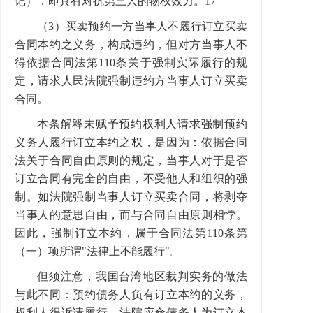
记），即具有对抗第三人的物权效力。17
（3）买卖预约一方当事人不履行订立买卖
合同本约之义务，构成违约，但对方当事人不
得依据合同法第110条关于强制实际履行的规
定，请求人民法院强制违约方当事人订立买卖
合同。
本条解释未赋予预约权利人请求强制预约
义务人履行订立本约之权，是因为：依据合同
法关于合同自由原则的规定，当事人对于是否
订立合同有完全的自由，不受他人和组织的强
制。如法院强制当事人订立买卖合同，将剥夺
当事人的意思自由，而与合同自由原则相悖。
因此，强制订立本约，属于合同法第110条第
（一）项所谓"法律上不能履行"。
但须注意，我国台湾地区裁判实务的做法
与此不同：预约债务人负有订立本约的义务，
权利人得诉请履行，法院应命债务人为订立本