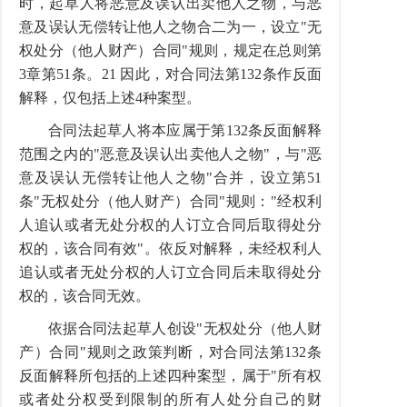
时，起草人将恶意及误认出卖他人之物，与恶
意及误认无偿转让他人之物合二为一，设立"无
权处分（他人财产）合同"规则，规定在总则第
3章第51条。21 因此，对合同法第132条作反面
解释，仅包括上述4种案型。
合同法起草人将本应属于第132条反面解释
范围之内的"恶意及误认出卖他人之物"，与"恶
意及误认无偿转让他人之物"合并，设立第51
条"无权处分（他人财产）合同"规则："经权利
人追认或者无处分权的人订立合同后取得处分
权的，该合同有效"。依反对解释，未经权利人
追认或者无处分权的人订立合同后未取得处分
权的，该合同无效。
依据合同法起草人创设"无权处分（他人财
产）合同"规则之政策判断，对合同法第132条
反面解释所包括的上述四种案型，属于"所有权
或者处分权受到限制的所有人处分自己的财