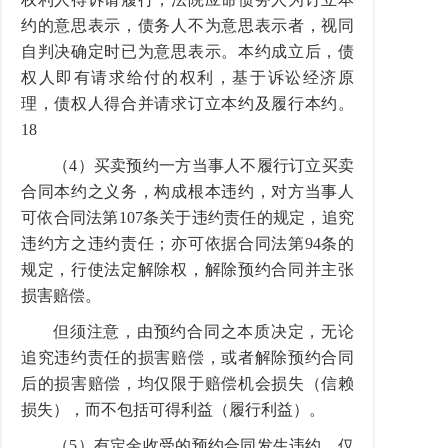
约的意思表示，债务人不为意思表示者，视同
自判决确定时已为意思表示。本约成立后，债
权人即有请求给付的权利，基于诉讼经济原
理，债权人得合并请求订立本约及履行本约。
18
（4）买卖预约一方当事人不履行订立买卖
合同本约之义务，构成根本违约，对方当事人
可依合同法第107条关于违约责任的规定，追究
违约方之违约责任；亦可依据合同法第94条的
规定，行使法定解除权，解除预约合同并主张
损害赔偿。
但须注意，由预约合同之本质决定，无论
追究违约责任的损害赔偿，或者解除预约合同
后的损害赔偿，均仅限于赔偿机会损失（信赖
损失），而不包括可得利益（履行利益）。
（5）有定金收受的预约合同发生违约，仅