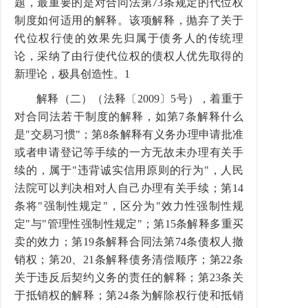
题，最重要的是对合同法第73条规定的代位权
制度如何适用的解释。该项解释，抛弃了关于
代位权行使的效果先归属于债务人的传统理
论，采纳了由行使代位权的债权人优先取得的
新理论，极具创造性。1
解释（二）（法释〔2009〕5号），着重于
对合同法若干制度的解释，如第7条解释什么
是"交易习惯"；第8条解释有义务办理申请批准
或者申请登记等手续的一方无故未办理有关手
续的，属于"违背诚实信用原则的行为"，人民
法院可以判决相对人自己办理有关手续；第14
条将"强制性规定"，区分为"效力性强制性规
定"与"管理性强制性规定"；第15条解释多重买
卖的效力；第19条解释合同法第74条债权人撤
销权；第20、21条解释债务清偿顺序；第22条
关于违反后契约义务的责任的解释；第23条关
于抵销权的解释；第24条为解除权行使和抵销