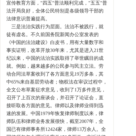
宣传教育方面，"四五"普法顺利完成，"五五"普
法开局良好，全体公民特别是各级领导干部的
法律意识普遍提高。
三是法治实践行为层面。法治不被践行，就
徒有虚名。不久前国务院新闻办公室发表的
《中国的法治建设》白皮书，用有大量数字和
事实证明，改革开放30年来，尤其是进入21世
纪以来，中国的法治实践取得了举世瞩目的成
就。例如，越来越多的公民参与民主立法。劳
动合同法草案收到了各方面意见19万多条，其
中65%来自基层劳动者；物权法在审议过程中，
全文公布草案征求意见，收到了1万多件意见，
召开了上百次的座谈会，并召开了论证会，直
接听取各方面的意见。律师以及律师业得到迅
速的发展。中国1979年恢复律师制度以来，律
师队伍和律师业务发展很快，截至2007年，全
国已有律师事务所12424家，律师13万余人。全