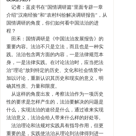
记者：蓝皮书在"国情调研篇"里面专辟一章
介绍"汉南经验"和"农村纠纷解决调研报告"，从
国情调研的角度，你们如何看中国法治的进
程？
田禾：国情调研是《中国法治发展报告》的
重要内容。法治不只是立法，而且也是一种实
践。法治包含两方面的内容，一是法律规范本
身，一是法律实践。在讨论法治时，应当把法
治"理论"放到特定的历史、文化和社会情景中
加以讨论，重新认识其历史和现实的意义，明
确其性质、力量和限度。
从这样的角度出发，考察法治作为一项历史
性的要求是怎样产生的，法治要解决的问题是
什么，实现法治的途径是什么，通过谁来实现
法治意义，法治会给人带来什么样的好处等。
法治理论和法规对实践具有指导作用，但更
重要的是，实践使法治从理论到法律得到进一