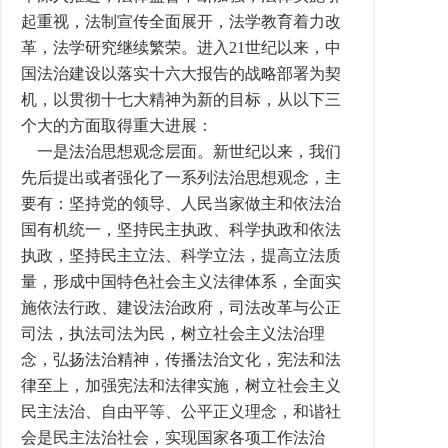
起重视，法制宣传全面展开，法学教育着力改
革，法学研究继续繁荣。进入21世纪以来，中
国法治建设以落实十六大报告的战略部署为契
机，以贯彻十七大精神为新的目标，从以下三
个大的方面取得重大进展：
一是法治思想观念层面。新世纪以来，我们
先后提出或者强化了一系列法治思想观念，主
要有：坚持党的领导、人民当家做主和依法治
国有机统一，坚持民主执政、科学执政和依法
执政，坚持民主立法、科学立法，提高立法质
量，形成中国特色社会主义法律体系，全面实
施依法行政、建设法治政府，司法改革与公正
司法，执法司法为民，树立社会主义法治理
念，弘扬法治精神，传播法治文化，宪法和法
律至上，加强宪法和法律实施，树立社会主义
民主法治、自由平等、公平正义理念，和谐社
会是民主法治社会，实现国家各项工作法治