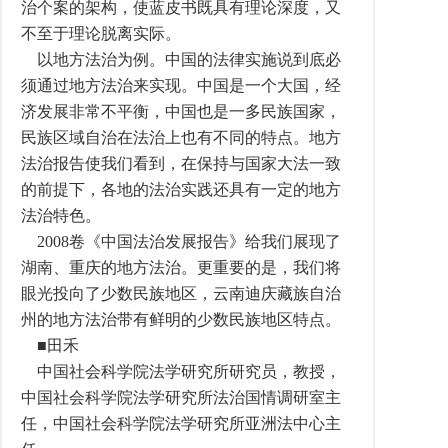
治个案的架构，使蓝皮书既具有理论深度，又
不至于理论脱离实际。
以地方法治为例。中国的法律实施说到底必
须通过地方法治来实现。中国是一个大国，经
济发展非常不平衡，中国也是一多民族国家，
民族区域自治在法治上也有不同的特点。地方
法治报告使我们看到，在保持与国家大法一致
的前提下，各地的法治实践还具有一定的地方
法治特色。
2008卷《中国法治发展报告》给我们展现了
湖南、重庆的地方法治。更重要的是，我们将
眼光投向了少数民族地区，云南迪庆藏族自治
州的地方法治带有鲜明的少数民族地区特点。
■田禾
中国社会科学院法学研究所研究员，教授，
中国社会科学院法学研究所法治国情调研室主
任，中国社会科学院法学研究所亚洲法中心主