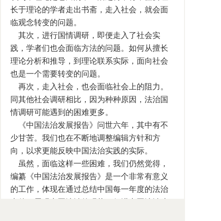
长于理论的学者走出书斋，走入社会，就会面
临观念转变的问题。
其次，进行国情调研，即便走入了社会实
践，学者们也会面临方法的问题。如何从擅长
理论分析和推导，到理论联系实际，面向社会
也是一个需要转变的问题。
再次，走入社会，也会面临社会上的阻力。
同其他社会调研相比，因为种种原因，法治国
情调研可能遇到的困难更多。
《中国法治发展报告》问世六年，其中有不
少甘苦。我们也在不断地调整编辑方针和方
向，以求更能反映中国法治实践的实际。
虽然，面临这样一些困难，我们仍然觉得，
编纂《中国法治发展报告》是一个非常有意义
的工作，体现在通过总结中国每一年度的法治
事件，展现中国法治的现状，促进中国法治建
设的良性发展；还体现在通过国情调研，深入