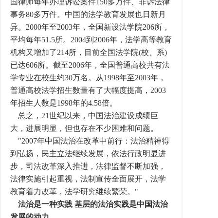
国律师每年办理诉讼案件150多万件、非诉法律
事务80多万件。中国的法学教育发展也日新月
异。2000年至2003年，全国新设法学院206所，
平均每年51.5所。2004到2006年，法学高等教育
机构又增加了214所，目前全国法学院(校、系)
已达606所。截至2006年，全国普通高校共有法
学专业在校生约30万名。从1998年至2003年，
普通高校法学招生数量有了大幅度提高，2003
年招生人数是1998年的4.58倍。
总之，21世纪以来，中国法治建设成绩巨
大，进展明显，但也存在不少困难和问题。
"2007年中国法治在改革中前行：法治精神得
到弘扬，民主立法继续发展，依法行政明显进
步，司法改革深入推进，法律监督不断加强，
法律实施引起重视，法制宣传全面展开，法学
教育着力改革，法学研究继续繁荣。"
法治是一种实践 基层的法治实践是中国法治
发展的动力