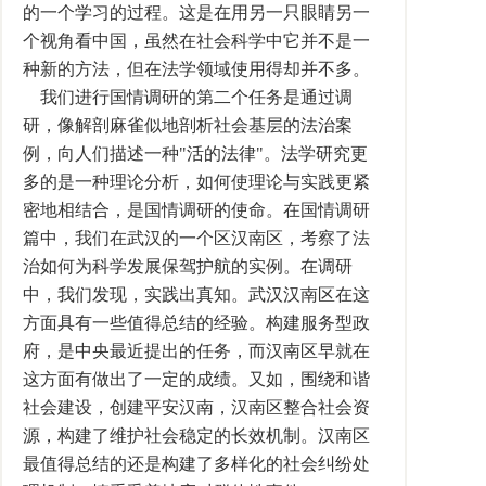
的一个学习的过程。这是在用另一只眼睛另一
个视角看中国，虽然在社会科学中它并不是一
种新的方法，但在法学领域使用得却并不多。
我们进行国情调研的第二个任务是通过调
研，像解剖麻雀似地剖析社会基层的法治案
例，向人们描述一种"活的法律"。法学研究更
多的是一种理论分析，如何使理论与实践更紧
密地相结合，是国情调研的使命。在国情调研
篇中，我们在武汉的一个区汉南区，考察了法
治如何为科学发展保驾护航的实例。在调研
中，我们发现，实践出真知。武汉汉南区在这
方面具有一些值得总结的经验。构建服务型政
府，是中央最近提出的任务，而汉南区早就在
这方面有做出了一定的成绩。又如，围绕和谐
社会建设，创建平安汉南，汉南区整合社会资
源，构建了维护社会稳定的长效机制。汉南区
最值得总结的还是构建了多样化的社会纠纷处