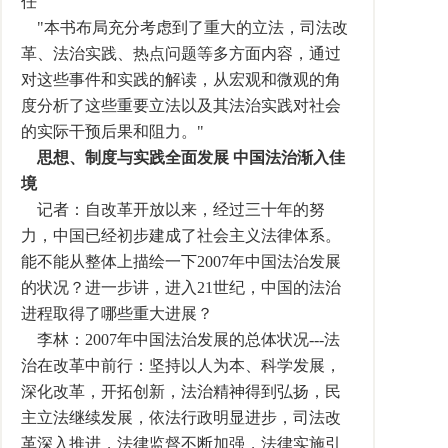
任
"本书布局充分考虑到了重大的立法，司法改
革、法治实践、热点问题等多方面内容，通过
对这些事件和实践的解读，从宏观和微观的角
度分析了这些重要立法以及其法治实践对社会
的实际干预后果和阻力。"
思想、制度与实践全面发展 中国法治渐入佳
境
记者：自改革开放以来，经过三十年的努
力，中国已经初步建成了社会主义法律体系。
能不能从整体上描绘一下2007年中国法治发展
的状况？进一步讲，进入21世纪，中国的法治
进程取得了哪些重大进展？
李林：2007年中国法治发展的总体状况---法
治在改革中前行：坚持以人为本、科学发展，
深化改革，开拓创新，法治精神得到弘扬，民
主立法继续发展，依法行政明显进步，司法改
革深入推进，法律监督不断加强，法律实施引