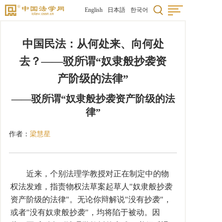
English
日本語
한국어
中国民法：从何处来、向何处
去？――驳所谓“奴隶般抄袭资
产阶级的法律”
――驳所谓“奴隶般抄袭资产阶级的法
律”
作者：
梁慧星
近来，个别法理学教授对正在制定中的物
权法发难，指责物权法草案起草人"奴隶般抄袭
资产阶级的法律"。无论你辩解说"没有抄袭"，
或者"没有奴隶般抄袭"，均将陷于被动。因