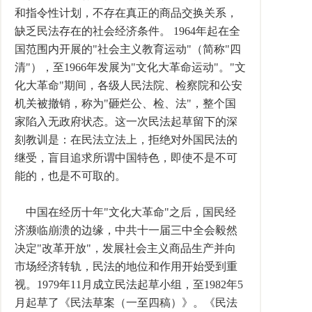
和指令性计划，不存在真正的商品交换关系，
缺乏民法存在的社会经济条件。 1964年起在全
国范围内开展的"社会主义教育运动"（简称"四
清"），至1966年发展为"文化大革命运动"。"文
化大革命"期间，各级人民法院、检察院和公安
机关被撤销，称为"砸烂公、检、法"，整个国
家陷入无政府状态。这一次民法起草留下的深
刻教训是：在民法立法上，拒绝对外国民法的
继受，盲目追求所谓中国特色，即使不是不可
能的，也是不可取的。
中国在经历十年"文化大革命"之后，国民经
济濒临崩溃的边缘，中共十一届三中全会毅然
决定"改革开放"，发展社会主义商品生产并向
市场经济转轨，民法的地位和作用开始受到重
视。1979年11月成立民法起草小组，至1982年5
月起草了《民法草案（一至四稿）》。《民法