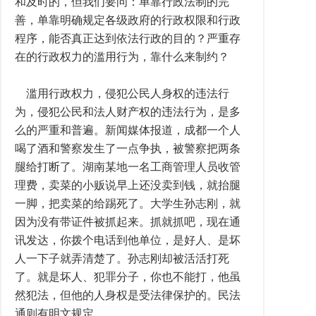
和及时的，但我们要问：单靠行政法制的完
善，单靠明确规定各级政府的行政权限和行政
程序，能否真正达到依法行政的目的？严重存
在的行政权力的滥用行为，靠什么来制约？
滥用行政权力，侵犯公民人身权的违法行
为，侵犯公民和法人财产权的违法行为，是多
么的严重和普遍。新闻媒体报道，成都一个人
喝了酒和警察发生了一点争执，被警察把两条
腿给打断了。湖南某地一名工商管理人员收管
理费，卖菜的小贩说早上还没卖到钱，就抬腿
一脚，把卖菜的给踢死了。大学生孙志刚，就
因为没有带证件被抓起来。抓就抓吧，现在通
讯发达，你拨个电话到他单位，是好人、是坏
人一下子就弄清楚了。孙志刚却被活活打死
了。就是坏人、犯罪分子，你也不能打，他虽
然犯法，但他的人身权是受法律保护的。民法
通则有明文规定。