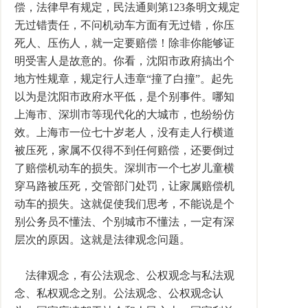
偿，法律早有规定，民法通则第123条明文规定
无过错责任，不问机动车方面有无过错，你压
死人、压伤人，就一定要赔偿！除非你能够证
明受害人是故意的。你看，沈阳市政府搞出个
地方性规章，规定行人违章“撞了白撞”。起先
以为是沈阳市政府水平低，是个别事件。哪知
上海市、深圳市等现代化的大城市，也纷纷仿
效。上海市一位七十岁老人，没有走人行横道
被压死，家属不仅得不到任何赔偿，还要倒过
了赔偿机动车的损失。深圳市一个七岁儿童横
穿马路被压死，交管部门处罚，让家属赔偿机
动车的损失。这就促使我们思考，不能说是个
别公务员不懂法、个别城市不懂法，一定有深
层次的原因。这就是法律观念问题。
法律观念，有公法观念、公权观念与私法观
念、私权观念之别。公法观念、公权观念认