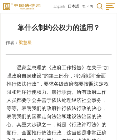
English
日本語
한국어
靠什么制约公权力的滥用？
作者：
梁慧星
温家宝总理的《政府工作报告》在关于“加
强政府自身建设”的第三部分，特别谈到“全面
推行依法行政”，要求各级政府都要按照法定权
限和程序行使权力、履行职责。所有政府工作
人员都要学会并善于依法处理经济社会事务，
等等。表明我们的政府推行依法行政的决心，
表明我们的国家走向法治和建设法治国的决
心。其重大步骤之一，就是《行政许可法》的
颁行。全面推行依法行政，这当然是非常正确