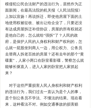
模侵犯公民合法财产的违法行为，居然作为正
面新闻，在最高法院的机关报《人民法院报》
上加以宣扬！再说拆迁，即使他房屋下面的土
地使用权被征收、被出让给企业了，只要还没
有达成房屋拆迁补偿协议，房屋的所有权就还
是他自己的，怎么就给“强拆”了？人民的政
府，是保护人民的人身权利和财产权利的，怎
么就一屁股坐到商人一边，用公权力、公务员
去替商人拆老百姓的房屋？还有去年的那个“黄
碟案”，人家小两口在卧室看影碟，警察怎么就
能够长驱直入，进入人家的卧室把人家抓起
来？
对于这些严重损害人民人身权利和财产权利
的违法行为，我们过去一直认为是个人的事，
是个别公务员不学法、不懂法的结果。现在看
来，这种看法不对。例如交通事故的损害赔