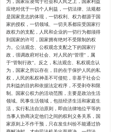
为，国家应凌驾于社会和人民之上，国家利益
应绝对优于一切个人利益，一切法律、法规都
是国家意志的体现，一切权利、权力都源于国
家的授权，一切领域、一切关系都应受国家行
政权力的支配，人民和企业的一切行为都须得
到国家的许可，国家拥有绝对不受限制的权
力。公法观念、公权观念支配之下的国家行
政，强调政府对社会、对人民的“管理”，属
于“管制行政”。反之，私法观念、私权观念认
为，国家之所以存在，目的在于保护人民的私
权，人民的私权神圣不可侵犯，非基于社会公
共利益的目的和依据法定程序，不受剥夺和限
制。国家公权力的活动范围，主要是政治生活
领域。民事生活领域，包括经济生活和家庭生
活，实行私法自治原则，即由法律地位平等的
当事人协商决定他们之间的权利义务关系，国
家原则上不作干预，只在发生纠纷不能通过协
商解决时，才由司法机关出面裁决。一切法