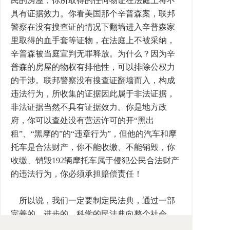
民的房屋，你所取得的任何物证在法庭上将不
具有证据效力。你看美国那个辛普森案，联邦
警察在没有搜查证的情况下翻墙进入辛普森家
里取得的血手套等证物，在法庭上不被采纳，
辛普森被当庭宣判无罪释放。为什么？因为辛
普森的房屋的物权有排他性，可以排除公权力
的干涉。联邦警察没有搜查证翻墙而入，构成
违法行为，所收集的证据因此属于非法证据，
非法证据当然不具有证据效力。你是地方政
府，你可以查处没有营运许可的开“黑出
租”、“黑摩的”的“违章行为”，但他的汽车和摩
托车是合法财产，你不能收缴、不能销毁，你
收缴、销毁192辆摩托车属于侵犯公民合法财产
的违法行为，你必须承担赔偿责任！
所以说，我们一定要制定民法典，通过一部
完善的、进步的、科学的民法典向整个社会，
特别是向我们的政府、领导干部和公务员灌输