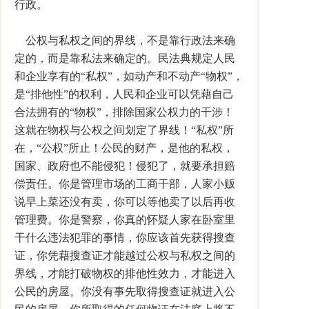
行政。
公权与私权之间的界线，不是靠行政法来确
定的，而是靠私法来确定的。民法典规定人民
和企业享有的“私权”，如动产和不动产“物权”，
是“排他性”的权利，人民和企业可以凭藉自己
合法拥有的“物权”，排除国家公权力的干涉！
这就在物权与公权之间划定了界线！“私权”所
在，“公权”所止！公民的财产，是他的私权，
国家、政府也不能侵犯！侵犯了，就要承担赔
偿责任。你是管理市场的工商干部，人家小贩
说早上菜还没有卖，你可以等他卖了以后再收
管理费。你是警察，你真的怀疑人家在卧室里
干什么违法犯罪的事情，你应该首先获得搜查
证，你凭藉搜查证才能越过公权与私权之间的
界线，才能打破物权的排他性效力，才能进入
公民的房屋。你没有事先取得搜查证就进入公