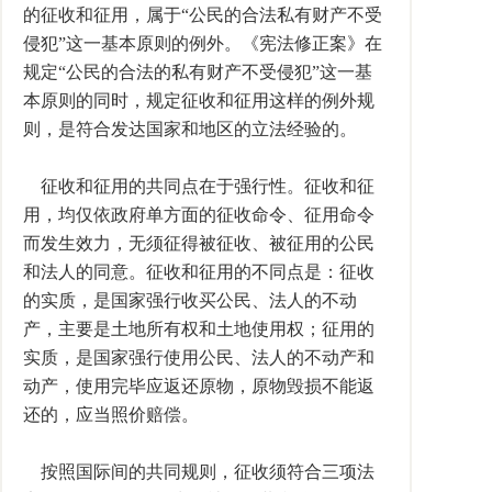
的征收和征用，属于“公民的合法私有财产不受
侵犯”这一基本原则的例外。《宪法修正案》在
规定“公民的合法的私有财产不受侵犯”这一基
本原则的同时，规定征收和征用这样的例外规
则，是符合发达国家和地区的立法经验的。
征收和征用的共同点在于强行性。征收和征
用，均仅依政府单方面的征收命令、征用命令
而发生效力，无须征得被征收、被征用的公民
和法人的同意。征收和征用的不同点是：征收
的实质，是国家强行收买公民、法人的不动
产，主要是土地所有权和土地使用权；征用的
实质，是国家强行使用公民、法人的不动产和
动产，使用完毕应返还原物，原物毁损不能返
还的，应当照价赔偿。
按照国际间的共同规则，征收须符合三项法