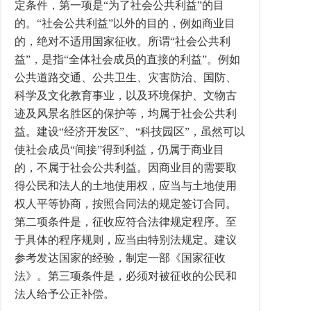
定条件，第一项是“为了社会公共利益”的目
的。“社会公共利益”以外的目的，例如商业目
的，绝对不适用国家征收。所谓“社会公共利
益”，是指“全体社会成员的直接的利益”。例如
公共道路交通、公共卫生、灾害防治、国防、
科学及文化教育事业，以及环境保护、文物古
迹及风景名胜区的保护等，均属于社会公共利
益。建设“经济开发区”、“科技园区”，虽然可以
使社会成员“间接”得到利益，仍属于商业目
的，不属于社会公共利益。因商业目的需要取
得公民和法人的土地使用权，应当与土地使用
权人平等协商，按照合同法的规定签订合同。
第二项条件是，征收应符合法律规定程序。至
于具体的程序规则，应当由特别法规定。建议
参考发达国家的经验，制定一部《国家征收
法》。第三项条件是，必须对被征收的公民和
法人给予公正补偿。