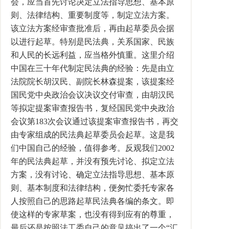
会，应当首先讨论决定立法指导思想、基本原
则、法律结构、重要制度等，制定立法方案。
该立法方案经审查批准后，再由起草委员会据
以进行起草。特别是民法典，关系国家、民族
和人民的长远利益，应当格外慎重。这里介绍
中国在三十年代制定民法典的经验：先是由立
法院院长胡汉民、副院长林森提案，该提案经
国民党中央政治会议决议交付审查，由胡汉民
等拟定提案审查报告书，复经国民党中央政治
会议第183次会议通过该提案审查报告书，再交
由专家组成的民法典起草委员会起草。这是我
们中国自己的经验，值得参考。反观我们2002
年的民法典起草，并没有预先讨论、拟定立法
方案，没有讨论、确定立法指导思想、基本原
则、基本制度和法律结构，便匆忙委托专家各
人按照自己的思路起草民法典各编的条文。即
使这样的专家草案，也没有得到应有的尊重，
最后还是按照法工委自己的意见搞出了一个“汇