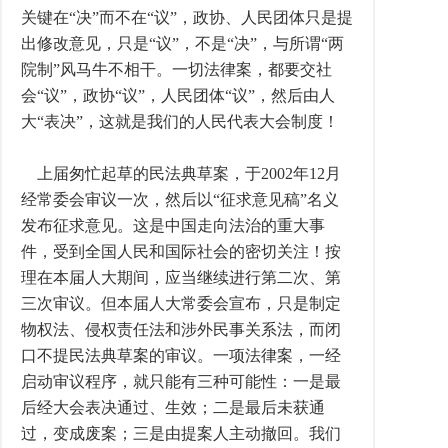
关键在“决”而不在“议”，政协、人民团体只是提
出修改意见，只是“议”，不是“决”，与所谓“两
院制”风马牛不相干。一切法律案，都要交社
会“议”，政协“议”，人民团体“议”，然后由人
大“表决”，这就是我们的人民代表大会制度！
上届匆忙起草的民法典草案，于2002年12月
经常委会审议一次，然后以“征求意见稿”名义
发布征求意见。这是中国走向法治的重大事
件，受到全国人民和国际社会的密切关注！按
理在本届人大期间，应当继续进行第二次、第
三次审议。但本届人大常委会宣布，只是制定
物权法、侵权责任法和涉外民事关系法，而闭
口不提民法典草案的审议。一项法律案，一经
启动审议程序，就只能有三种可能性：一是最
后经大会表决通过、生效；二是最后未获通
过，变成废案；三是由提案人主动撤回。我们