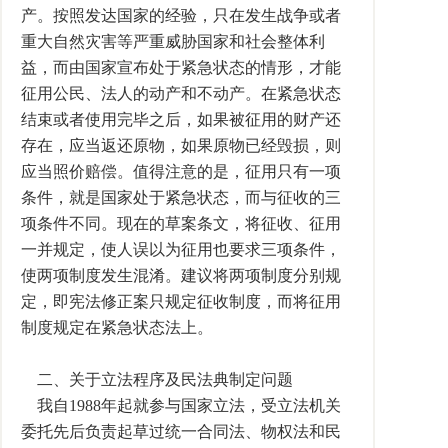
产。按照发达国家的经验，只在发生战争或者
重大自然灾害等严重威胁国家和社会整体利
益，而由国家宣布处于紧急状态的情形，才能
征用公民、法人的动产和不动产。在紧急状态
结束或者使用完毕之后，如果被征用的财产还
存在，应当返还原物，如果原物已经毁损，则
应当照价赔偿。值得注意的是，征用只有一项
条件，就是国家处于紧急状态，而与征收的三
项条件不同。现在的草案条文，将征收、征用
一并规定，使人误以为征用也要求三项条件，
使两项制度发生混淆。建议将两项制度分别规
定，即宪法修正案只规定征收制度，而将征用
制度规定在紧急状态法上。
二、关于立法程序及民法典制定问题
我自1988年起就参与国家立法，受立法机关
委托先后负责起草过统一合同法、物权法和民