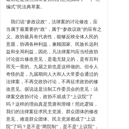
编式”民法典草案。
我们说“参政议政”，法律案的讨论修改，应
当属于最重要的“政”，属于“参政议政”的应有之
义。政协最具有代表性，能够反映全体人民的
意愿，协调各种利益，兼顾国家、民族长远利
益和全局利益，因此，凡法律案均应当经政协
讨论提出修改意见，是毫无疑义的，是有百利
而无一害的。九届之前也是这样做的。但令人
奇怪的是，九届期间人大和人大常委会通过的
法律案，不再交政协讨论，不再征求政协的修
改意见。据说这是法制工作委员会的意见：法
律案交政协讨论，政协不就成了“上议院”了
吗？这样的理由真是荒唐和滑稽！照此逻辑，
我们的法律案征求民主党派、群众团体的修改
意见，难道群众团体、民主党派都成了“上议
院”了吗？是不是“两院制”，是不是“上议院”，