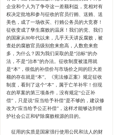
企业和个人为了争夺这一差额利益，竞相对有
权决定批地和参与征收的官员行贿、送贿、送
美色，成了一场收买、行贿公务员的大竞赛！
征收变成了孳生腐败的温床！我们的党、我们
的国家从80年代以来，几乎天天讲反腐败，被
查处的腐败官员级别愈来愈高，人数愈来愈
多，为什么？因为我们采取的是“治标”的办
法，不是“治本”的办法。征收制度被滥用就
是“本”，很低的补偿价与市场价之间的巨大差
额的存在就是“本”。《宪法修正案》规定征收
制度，看到了这个“本”，属于亡羊补牢！但现
在的草案的第三项条件，没有规定“公正补
偿”，只是说“应当给予补偿”是不够的，建议修
改为“应当给予公正补偿”，这样才能够达到维
护社会公正和铲除腐败根源的目的。
征用的实质是国家强行使用公民和法人的财