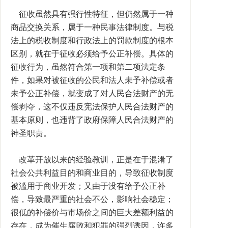
征收虽然具有强行性特征，但仍然属于一种
商品交换关系，属于一种民事法律制度。与税
法上的税收制度和行政法上的罚款制度的根本
区别，就在于征收必须给予公正补偿。具体的
征收行为，虽然符合第一项和第二项法定条
件，如果对被征收的公民和法人未予补偿或者
未予公正补偿，就变成了对人民合法财产的无
偿剥夺，这不仅违反宪法保护人民合法财产的
基本原则，也违背了政府保障人民合法财产的
神圣职责。
改革开放以来的经验教训，正是在于混淆了
社会公共利益目的和商业目的，导致征收制度
被滥用于商业开发；又由于没有给予公正补
偿，导致最严重的社会不公，影响社会稳定；
很低的补偿价与市场价之间的巨大差额利益的
存在，成为催生腐败和犯罪的强烈诱因，许多