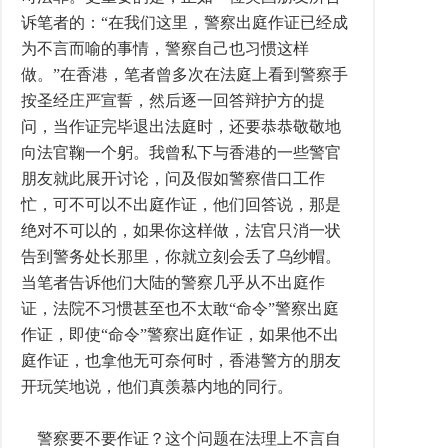
诉笔者的：“在我们这里，警察出庭作证已经成
为不言而喻的事情，警察自己也习惯这样
做。”在香港，笔者曾多次在法庭上看到警察手
按圣经庄严宣誓，然后逐一回答辩护方的提
问，当作证完毕退出法庭时，还要恭恭敬敬地
向法官鞠一个躬。我曾私下与香港的一些警官
朋友就此展开讨论，问及假如警察借口工作
忙，可不可以不出庭作证，他们回答说，那是
绝对不可以的，如果你这样做，法官只消一状
告到警务处长那里，你就立刻会丢了乌纱帽。
当笔者告诉他们大陆的警察几乎从不出庭作
证，法院不习惯甚至也不太敢“命令”警察出庭
作证，即使“命令”警察出庭作证，如果他不出
庭作证，也拿他无可奈何时，香港警方的朋友
开玩笑地说，他们真羡慕内地的同行。
警察要不要作证？这个问题在法理上不言自