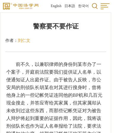
English
日本語
한국어
警察要不要作证
作者：
刘仁文
前不久，以兼职律师的身份到某市办了一
个案子，开庭前法院要我们提供证人名单，以
便通知证人出庭作证。由于被告人反映，市公
安局的刑侦队长胡某在对其进行搜身时，曾将
他身上的一些记帐凭证连同他的BP机和几百元
现金搜走，并答应寄给其家属，但其家属却从
未收到过这些东西，而那些记帐凭证对为被告
人辩护将起到重要的证据作用，因此，我将该
刑侦队长也作为证人名单报给了法院，要求法