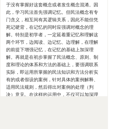
于没有掌握好这套概念或者发生概念混淆。因
此，学习民法首先强调记忆。但民法概念有专
门含义，相互间有其逻辑关系，因此不能但凭
死记硬背，在记忆的同时应强调对概念的理
解。特别是初学者，一定延着重记忆和理解这
两个环节，边阅读、边记忆、边理解，在理解
的前提下增强记忆，在记忆的基础上加深理
解。再就是在初步掌握了民法概念、原则、制
度和理论的体系和方法的基础上，要强调联系
实际，即运用所掌握的民法知识和方法分析实
有的或者假设的案例，针对具体的案例解释、
适用民法规则，然后得出对案例的处理（判
决）意见。在这样的运用中，不仅可以加深理
解和记忆，而且可以使所学民法知识逐渐转化
成自己的民法素养和民法实务能力。