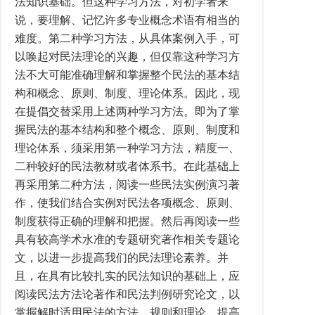
法知识基础。但这种学习方法，对初学者来
说，要理解、记忆许多专业概念术语有相当的
难度。第二种学习方法，从具体案例入手，可
以唤起对民法理论的兴趣，但仅靠这种学习方
法不大可能准确理解和掌握整个民法的基本结
构和概念、原则、制度、理论体系。因此，现
在提倡交替采用上述两种学习方法。即为了掌
握民法的基本结构和整个概念、原则、制度和
理论体系，须采用第一种学习方法，精度一、
二种较好的民法教材或者体系书。在此基础上
再采用第二种方法，阅读一些民法实例演习著
作，使我们结合实例对民法各项概念、原则、
制度获得正确的理解和把握。然后再阅读一些
具有较高学术水准的专题研究著作相关专题论
文，以进一步提高我们的民法理论素养。并
且，在具有比较扎实的民法知识的基础上，应
阅读民法方法论著作和民法判例研究论文，以
掌握解时适用民法的方法、规则和理论，提高