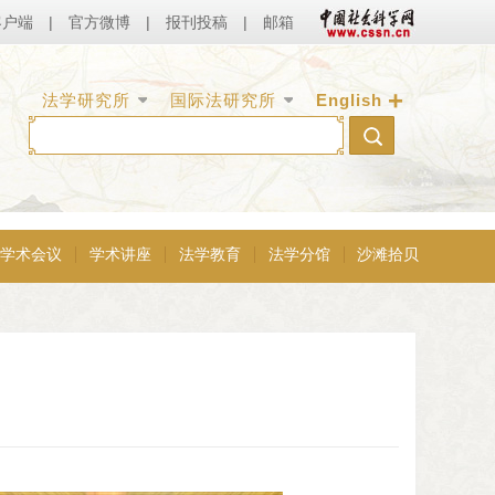
客户端
|
官方微博
|
报刊投稿
|
邮箱
+
法学研究所
国际法研究所
English
学术会议
学术讲座
法学教育
法学分馆
沙滩拾贝