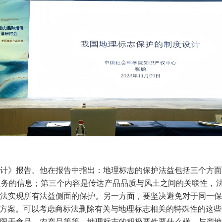
计》报告。他在报告中指出：地理标志的保护法益包括三个方面
的信息；第三个内容是传达产品品质与风土之间的关联性，法语叫
法实现所有法益侧面的保护。另一方面，要坚决避免对于同一保
计方案。可以考虑商标法删除有关与地理标志相关的特殊性的这
限于食品，农产品等等，地理标志的积极要件要什么样，与产地