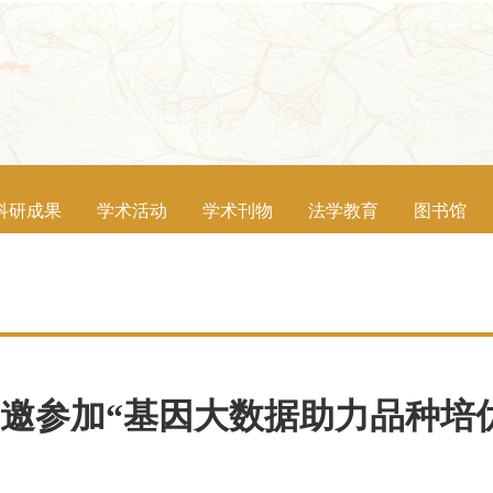
科研成果
学术活动
学术刊物
法学教育
图书馆
邀参加“基因大数据助力品种培