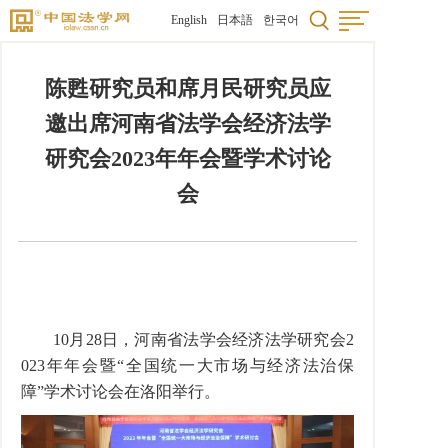
English
日本語
한국어
陈甦研究员和席月民研究员应
邀出席河南省法学会经济法学
研究会2023年年会暨学术讨论
会
10
月
28
日，河南省法学会经济法学研究会
2
023
年年会暨“全国统一大市场与经济法治保
障”学术讨论会在洛阳举行。