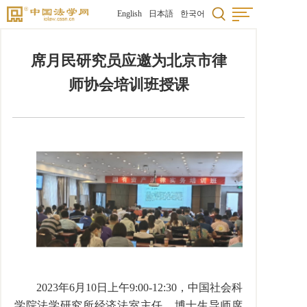
English
日本語
한국어
席月民研究员应邀为北京市律
师协会培训班授课
2023
年
6
月
10
日上午
9:00-12:30
，中国社会科
学院法学研究所经济法室主任、博士生导师席