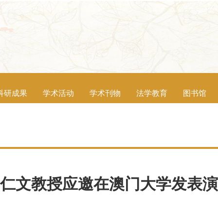
科研成果
学术活动
学术刊物
法学教育
图书馆
仁文教授应邀在澳门大学发表演