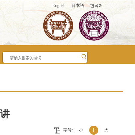
English
日本語
한국어
讲
字号:
小
中
大