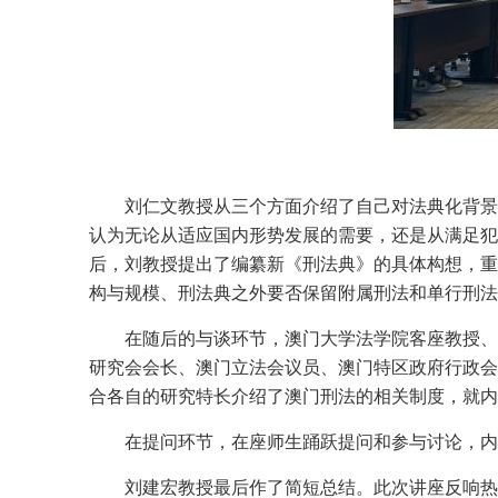
刘仁文教授从三个方面介绍了自己对法典化背景
认为无论从适应国内形势发展的需要，还是从满足犯
后，刘教授提出了编纂新《刑法典》的具体构想，重
构与规模、刑法典之外要否保留附属刑法和单行刑法
在随后的与谈环节，澳门大学法学院客座教授、
研究会会长、澳门立法会议员、澳门特区政府行政会
合各自的研究特长介绍了澳门刑法的相关制度，就内
在提问环节，在座师生踊跃提问和参与讨论，内
刘建宏教授最后作了简短总结。此次讲座反响热