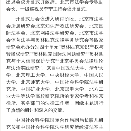
出席会议开幕式并致辞。北京市法学会专职副
会长、一级巡视员李宁主持会议开幕式。
开幕式后会议进入研讨阶段。北京市法学
会所属研究会北京知识产权法研究会、北京国
际法学会、北京网络法学研究会、北京市法学
会体育法学与奥林匹克法律事务研究会等四家
研究会承办分别四个单元
“奥林匹克知识产权与
转播权研究”“奥林匹克国际法问题研究”“奥林匹
克与个人信息保护研究”“北京冬奥会法律理论
与法治实践研究”。来自中国政法大学、清华大
学、北京理工大学、中央财经大学、中国人民
大学、北京师范大学、中国社会科学院法学研
究所、中国矿业大学、北京邮电大学、北方工
业大学等法学高校研究院所的专家学者和在京
律所、实务部门的法律工作者，围绕主题进行
了热烈的研讨和深入的交流。
中国社会科学院国际合作局副局长廖凡研
究员和中国社会科学院法学研究所经济法室主