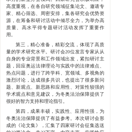
高度重视，在各自研究领域征集论文、邀请专
家、精心筛选、周密安排，集各研究会优势资
源，在筹备和研讨活动中倾尽全力，为举办高
质量、高水平得专题研讨活动发挥了重要作
用。
第三，精心准备，精彩交流，体现了高质
量的学术研究水平。研讨会
20位发言专家从从
自身的专业背景和工作领域出发，紧扣研讨主
题，回应奥运法律理论与实践中的法律难点、
热点问题，进行了跨学科、宽领域、多视角的
激烈讨论，达成很多共识，也提出了很多新问
题、新观点、新思路和应用性、对策性较强的
学术观点和意见建议，为冬奥法治保障提供了
很好的智力支持和理论指引。
第四，成果丰硕，实践性、应用性强，为
冬奥法治保障提供了有益参考。本次研讨会形
成的《论文集》，汇集了四家研讨会征集选送