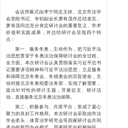
会议闭幕式由李宁同志主持。北京市法学
会党组书记、专职副会长萧有茂作总结发言。
萧有茂同志充分肯定研讨会的重要意义、学术
价值和实践成果，并总结研讨会呈现四个特
点：
第一、服务冬奥，主动作为，把习近平法
治思想贯穿于冬奥法治保障研讨会的全过程、
全方面。本次研讨会认真贯彻落实习近平总书
记重要讲话精神和习近平法治思想，立足服务
和保障北京冬奥会、冬残奥会的宗旨使命，主
动对接北京冬奥组委法务部，实地了解需要，
提出针对性的研讨主题，开展征文、研讨活
动，直接服务北京冬奥法治保障。
第二，积极参与、共搭平台，形成了凝心
聚力的良好工作格局。本次研讨会采取由市法
学会牵头，体育法学研究会等四家研讨会共同
承办的新型办会模式。四家研究会积极响应，