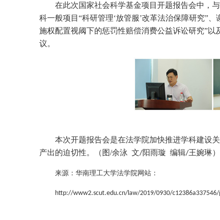
在此次国家社会科学基金项目开题报告会中，与
科一般项目“科研管理‘放管服’改革法治保障研究”
施权配置视阈下的惩罚性赔偿消费公益诉讼研究”以
议。
本次开题报告会是在法学院加快推进学科建设关
产出的迫切性。（图
/
余泳
文
阳雨璇
编辑
王婉琳）
/
/
来源：华南理工大学法学院网站：
http://www2.scut.edu.cn/law/2019/0930/c12386a337546