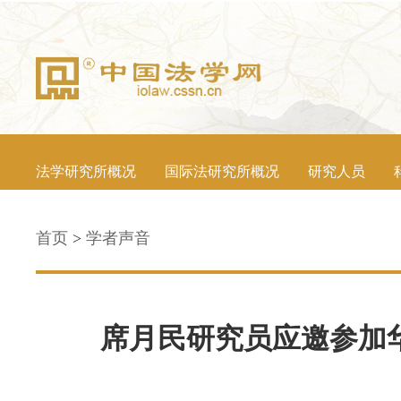
法学研究所概况
国际法研究所概况
研究人员
首页
>
学者声音
席月民研究员应邀参加华