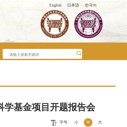
English
日本語
한국어
会科学基金项目开题报告会
字号:
小
中
大