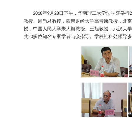
年
月
日下午，华南理工大学法学院举行
2018
9
28
2
教授、周尚君教授，西南财经大学高晋康教授，北京
授，中国人民大学朱大旗教授、王旭教授，武汉大学
共
多位知名专家学者与会指导。学校社科处领导参
20