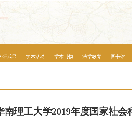
科研成果
学术活动
学术刊物
法学教育
图书馆
南理工大学2019年度国家社