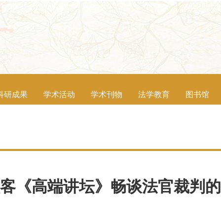
科研成果
学术活动
学术刊物
法学教育
图书馆
客《高端讲坛》畅谈法官裁判的