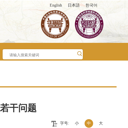
English
日本語
한국어
若干问题
字号:
小
中
大