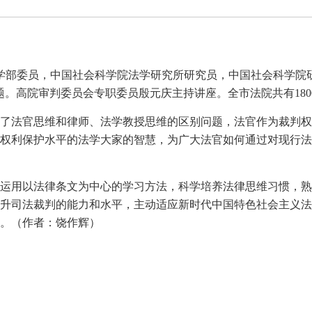
院学部委员，中国社会科学院法学研究所研究员，中国社会科学院
题。高院审判委员会专职委员殷元庆主持讲座。全市法院共有180
了法官思维和律师、法学教授思维的区别问题，法官作为裁判权
权利保护水平的法学大家的智慧，为广大法官如何通过对现行法
运用以法律条文为中心的学习方法，科学培养法律思维习惯，熟
升司法裁判的能力和水平，主动适应新时代中国特色社会主义法
。（作者：饶作辉）