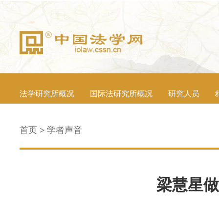
法学研究所概况
国际法研究所概况
研究人员
首页
>
学者声音
梁慧星做